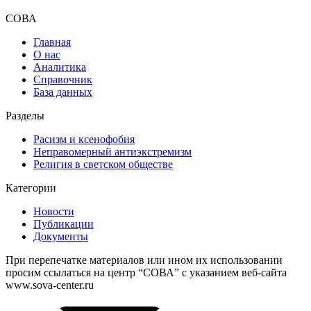
СОВА
Главная
О нас
Аналитика
Справочник
База данных
Разделы
Расизм и ксенофобия
Неправомерный антиэкстремизм
Религия в светском обществе
Категории
Новости
Публикации
Документы
При перепечатке материалов или ином их использовании
просим ссылаться на центр “СОВА” с указанием веб-сайта
www.sova-center.ru