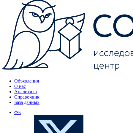
Объявления
О нас
Аналитика
Справочник
База данных
ФБ