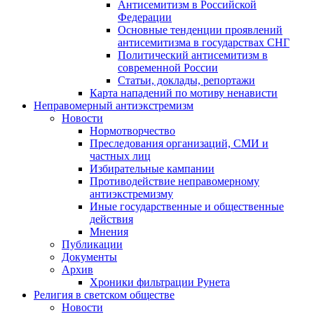
Антисемитизм в Российской
Федерации
Основные тенденции проявлений
антисемитизма в государствах СНГ
Политический антисемитизм в
современной России
Статьи, доклады, репортажи
Карта нападений по мотиву ненависти
Неправомерный антиэкстремизм
Новости
Нормотворчество
Преследования организаций, СМИ и
частных лиц
Избирательные кампании
Противодействие неправомерному
антиэкстремизму
Иные государственные и общественные
действия
Мнения
Публикации
Документы
Архив
Хроники фильтрации Рунета
Религия в светском обществе
Новости