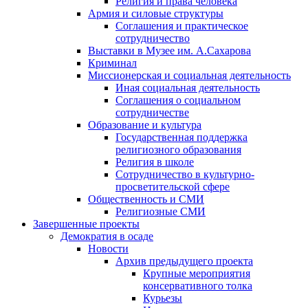
Религия и права человека
Армия и силовые структуры
Соглашения и практическое
сотрудничество
Выставки в Музее им. А.Сахарова
Криминал
Миссионерская и социальная деятельность
Иная социальная деятельность
Соглашения о социальном
сотрудничестве
Образование и культура
Государственная поддержка
религиозного образования
Религия в школе
Сотрудничество в культурно-
просветительской сфере
Общественность и СМИ
Религиозные СМИ
Завершенные проекты
Демократия в осаде
Новости
Архив предыдущего проекта
Крупные мероприятия
консервативного толка
Курьезы