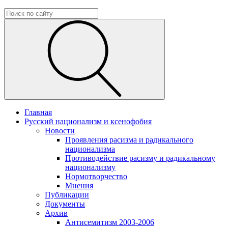
Главная
Русский национализм и ксенофобия
Новости
Проявления расизма и радикального
национализма
Противодействие расизму и радикальному
национализму
Нормотворчество
Мнения
Публикации
Документы
Архив
Антисемитизм 2003-2006