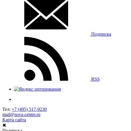
Подписка
RSS
Тел:
+7 (495) 517-9230
mail@sova-center.ru
Карта сайта
✖
Подписка