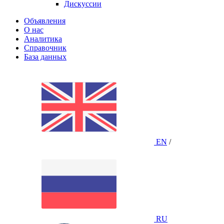
Дискуссии
Объявления
О нас
Аналитика
Справочник
База данных
EN
/
RU