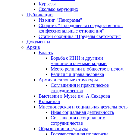
Курьезы
Сколько верующих
Публикации
Из книг "Панорамы"
Сборник "Преодолевая государственно -
конфессиональные отношения"
Статьи сборника "Пределы светскости"
Документы
Архив
Власть
Борьба с ИНН и другими
машиночитаемыми кодами
Место религии в обществе в целом
Религия и права человека
Армия и силовые структуры
Соглашения и практическое
сотрудничество
Выставки в Музее им. А.Сахарова
Криминал
Миссионерская и социальная деятельность
Иная социальная деятельность
Соглашения о социальном
сотрудничестве
Образование и культура
Государственная поддержка