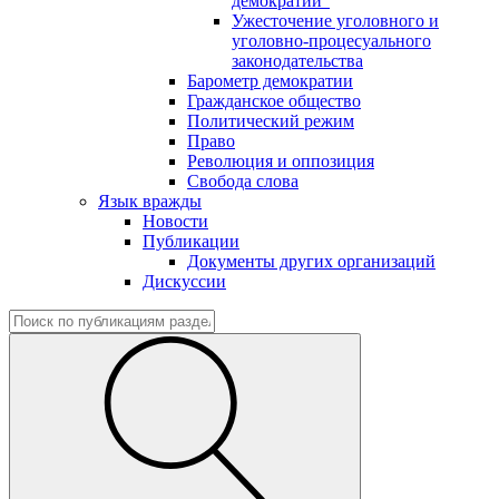
демократии"
Ужесточение уголовного и
уголовно-процесуального
законодательства
Барометр демократии
Гражданское общество
Политический режим
Право
Революция и оппозиция
Свобода слова
Язык вражды
Новости
Публикации
Документы других организаций
Дискуссии