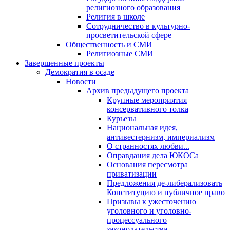
религиозного образования
Религия в школе
Сотрудничество в культурно-
просветительской сфере
Общественность и СМИ
Религиозные СМИ
Завершенные проекты
Демократия в осаде
Новости
Архив предыдущего проекта
Крупные мероприятия
консервативного толка
Курьезы
Национальная идея,
антивестернизм, империализм
О странностях любви...
Оправдания дела ЮКОСа
Основания пересмотра
приватизации
Предложения де-либерализовать
Конституцию и публичное право
Призывы к ужесточению
уголовного и уголовно-
процессуального
законодательства