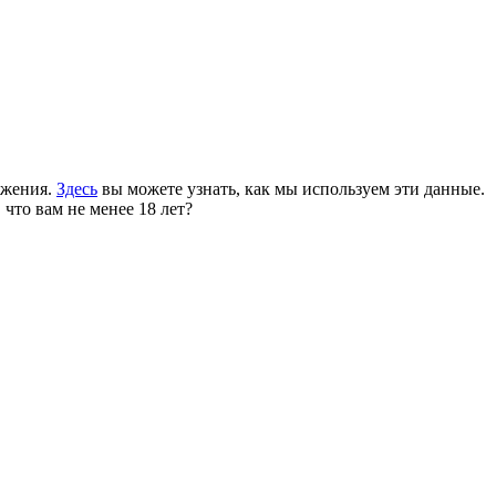
ожения.
Здесь
вы можете узнать, как мы используем эти данные.
 что вам не менее 18 лет?