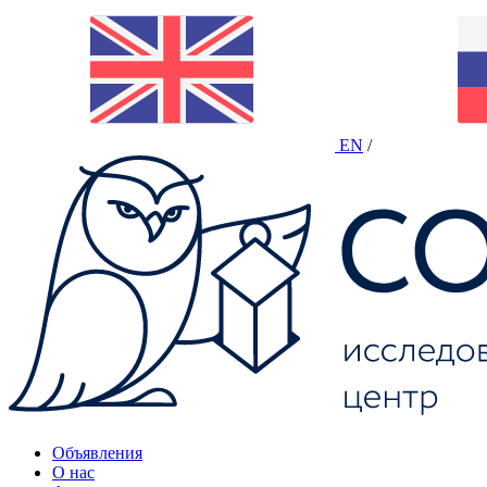
EN
/
Объявления
О нас