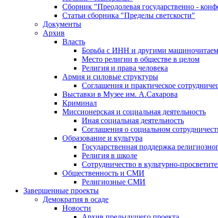
Сборник "Преодолевая государственно - кон
Статьи сборника "Пределы светскости"
Документы
Архив
Власть
Борьба с ИНН и другими машиночитае
Место религии в обществе в целом
Религия и права человека
Армия и силовые структуры
Соглашения и практическое сотрудниче
Выставки в Музее им. А.Сахарова
Криминал
Миссионерская и социальная деятельность
Иная социальная деятельность
Соглашения о социальном сотрудничест
Образование и культура
Государственная поддержка религиозно
Религия в школе
Сотрудничество в культурно-просветите
Общественность и СМИ
Религиозные СМИ
Завершенные проекты
Демократия в осаде
Новости
Архив предыдущего проекта