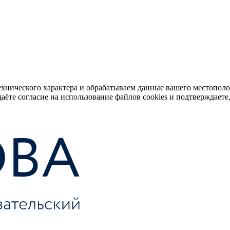
ехнического характера и обрабатываем данные вашего местопол
аёте согласие на использование файлов cookies и подтверждаете,