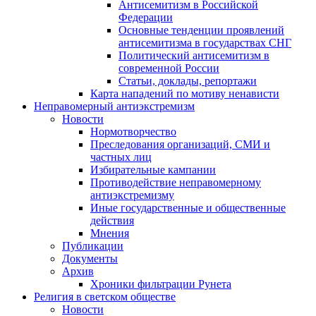
Антисемитизм в Российской
Федерации
Основные тенденции проявлений
антисемитизма в государствах СНГ
Политический антисемитизм в
современной России
Статьи, доклады, репортажи
Карта нападений по мотиву ненависти
Неправомерный антиэкстремизм
Новости
Нормотворчество
Преследования организаций, СМИ и
частных лиц
Избирательные кампании
Противодействие неправомерному
антиэкстремизму
Иные государственные и общественные
действия
Мнения
Публикации
Документы
Архив
Хроники фильтрации Рунета
Религия в светском обществе
Новости