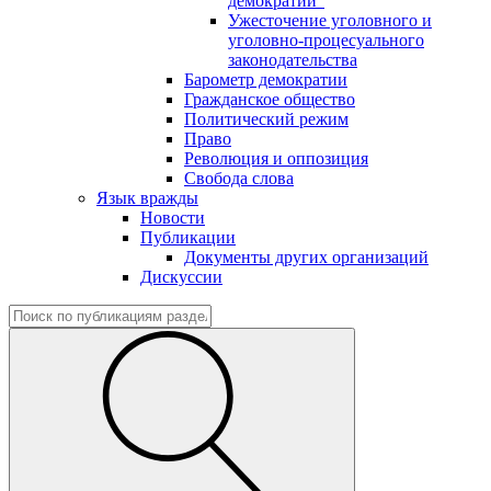
демократии"
Ужесточение уголовного и
уголовно-процесуального
законодательства
Барометр демократии
Гражданское общество
Политический режим
Право
Революция и оппозиция
Свобода слова
Язык вражды
Новости
Публикации
Документы других организаций
Дискуссии