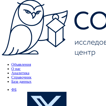
Объявления
О нас
Аналитика
Справочник
База данных
ФБ