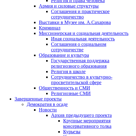
Религия и права человека
Армия и силовые структуры
Соглашения и практическое
сотрудничество
Выставки в Музее им. А.Сахарова
Криминал
Миссионерская и социальная деятельность
Иная социальная деятельность
Соглашения о социальном
сотрудничестве
Образование и культура
Государственная поддержка
религиозного образования
Религия в школе
Сотрудничество в культурно-
просветительской сфере
Общественность и СМИ
Религиозные СМИ
Завершенные проекты
Демократия в осаде
Новости
Архив предыдущего проекта
Крупные мероприятия
консервативного толка
Курьезы