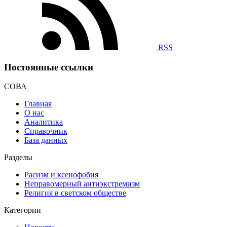
RSS
Постоянные ссылки
СОВА
Главная
О нас
Аналитика
Справочник
База данных
Разделы
Расизм и ксенофобия
Неправомерный антиэкстремизм
Религия в светском обществе
Категории