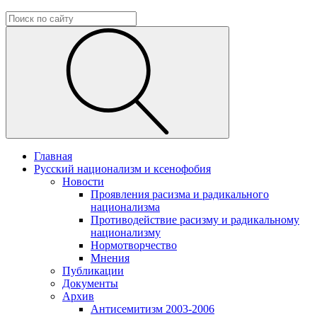
Главная
Русский национализм и ксенофобия
Новости
Проявления расизма и радикального
национализма
Противодействие расизму и радикальному
национализму
Нормотворчество
Мнения
Публикации
Документы
Архив
Антисемитизм 2003-2006