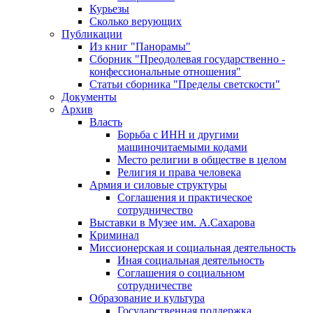
Курьезы
Сколько верующих
Публикации
Из книг "Панорамы"
Сборник "Преодолевая государственно -
конфессиональные отношения"
Статьи сборника "Пределы светскости"
Документы
Архив
Власть
Борьба с ИНН и другими
машиночитаемыми кодами
Место религии в обществе в целом
Религия и права человека
Армия и силовые структуры
Соглашения и практическое
сотрудничество
Выставки в Музее им. А.Сахарова
Криминал
Миссионерская и социальная деятельность
Иная социальная деятельность
Соглашения о социальном
сотрудничестве
Образование и культура
Государственная поддержка