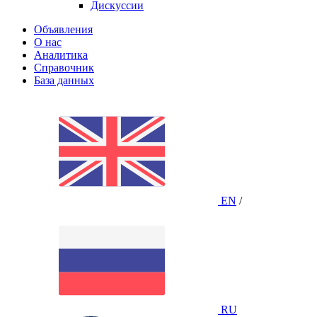
Дискуссии
Объявления
О нас
Аналитика
Справочник
База данных
EN
/
RU