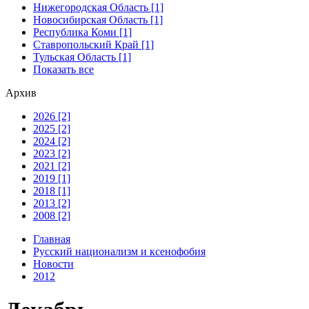
Нижегородская Область [1]
Новосибирская Область [1]
Республика Коми [1]
Ставропольский Край [1]
Тульская Область [1]
Показать все
Архив
2026 [2]
2025 [2]
2024 [2]
2023 [2]
2021 [2]
2019 [1]
2018 [1]
2013 [2]
2008 [2]
Главная
Русский национализм и ксенофобия
Новости
2012