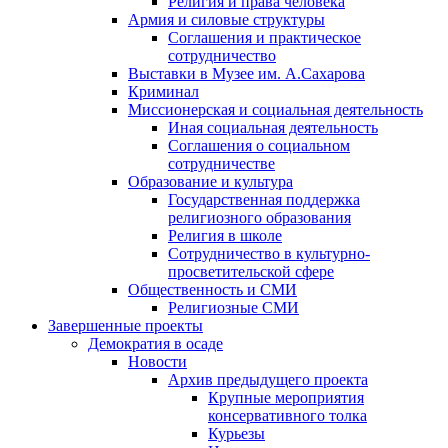
Религия и права человека
Армия и силовые структуры
Соглашения и практическое
сотрудничество
Выставки в Музее им. А.Сахарова
Криминал
Миссионерская и социальная деятельность
Иная социальная деятельность
Соглашения о социальном
сотрудничестве
Образование и культура
Государственная поддержка
религиозного образования
Религия в школе
Сотрудничество в культурно-
просветительской сфере
Общественность и СМИ
Религиозные СМИ
Завершенные проекты
Демократия в осаде
Новости
Архив предыдущего проекта
Крупные мероприятия
консервативного толка
Курьезы