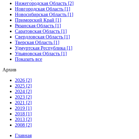
Нижегородская Область [2]
Новгородская Область [1]
Новосибирская Область [1]
Приморский Край [1]
Рязанская Область [1]
Саратовская Область [1]
Свердловская Область [1]
Тверская Область [1]
Удмуртская Республика [1]
Ульяновская Область [1]
Показать все
Архив
2026 [2]
2025 [2]
2024 [2]
2023 [2]
2021 [2]
2019 [1]
2018 [1]
2013 [2]
2008 [2]
Главная