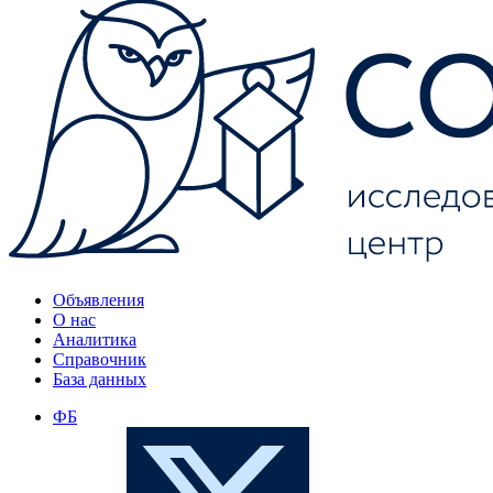
Объявления
О нас
Аналитика
Справочник
База данных
ФБ