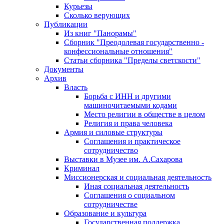
Курьезы
Сколько верующих
Публикации
Из книг "Панорамы"
Сборник "Преодолевая государственно -
конфессиональные отношения"
Статьи сборника "Пределы светскости"
Документы
Архив
Власть
Борьба с ИНН и другими
машиночитаемыми кодами
Место религии в обществе в целом
Религия и права человека
Армия и силовые структуры
Соглашения и практическое
сотрудничество
Выставки в Музее им. А.Сахарова
Криминал
Миссионерская и социальная деятельность
Иная социальная деятельность
Соглашения о социальном
сотрудничестве
Образование и культура
Государственная поддержка