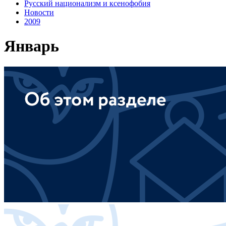
Русский национализм и ксенофобия
Новости
2009
Январь