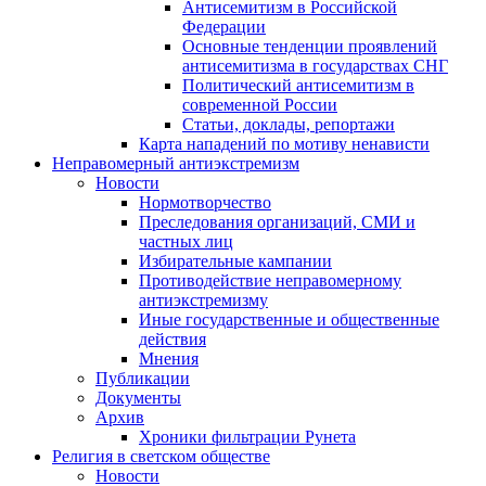
Антисемитизм в Российской
Федерации
Основные тенденции проявлений
антисемитизма в государствах СНГ
Политический антисемитизм в
современной России
Статьи, доклады, репортажи
Карта нападений по мотиву ненависти
Неправомерный антиэкстремизм
Новости
Нормотворчество
Преследования организаций, СМИ и
частных лиц
Избирательные кампании
Противодействие неправомерному
антиэкстремизму
Иные государственные и общественные
действия
Мнения
Публикации
Документы
Архив
Хроники фильтрации Рунета
Религия в светском обществе
Новости