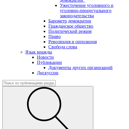
демократии"
Ужесточение уголовного и
уголовно-процесуального
законодательства
Барометр демократии
Гражданское общество
Политический режим
Право
Революция и оппозиция
Свобода слова
Язык вражды
Новости
Публикации
Документы других организаций
Дискуссии