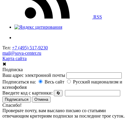
RSS
Тел:
+7 (495) 517-9230
mail@sova-center.ru
Карта сайта
✖
Подписка
Ваш адрес электронной почты
Подписаться на:
Весь сайт
Русский национализм и
ксенофобия
Введите код с картинки:
🔄
Подписаться
Отмена
Спасибо!
Проверьте почту, вам выслано письмо со статьями
отвечающим критериям подписки за последние трое суток.