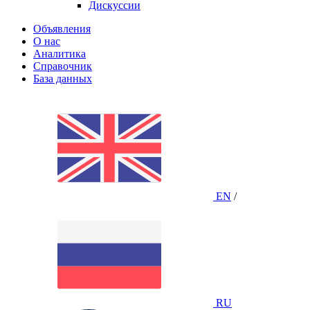
Дискуссии
Объявления
О нас
Аналитика
Справочник
База данных
EN
/
RU