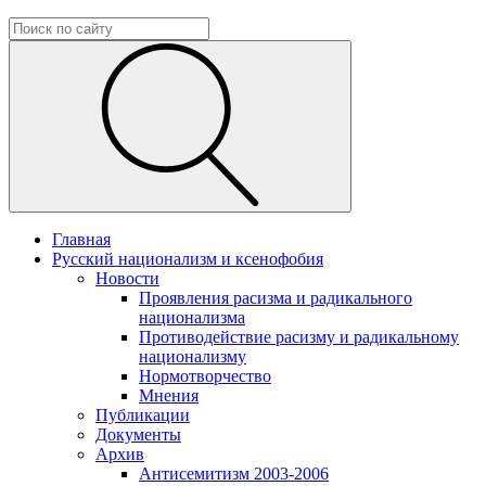
Главная
Русский национализм и ксенофобия
Новости
Проявления расизма и радикального
национализма
Противодействие расизму и радикальному
национализму
Нормотворчество
Мнения
Публикации
Документы
Архив
Антисемитизм 2003-2006