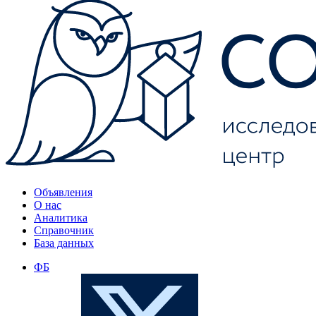
Объявления
О нас
Аналитика
Справочник
База данных
ФБ