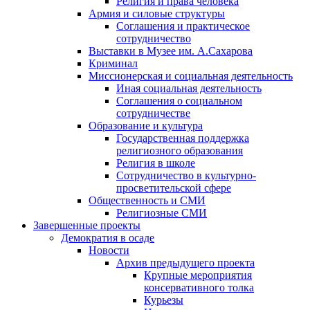
Религия и права человека
Армия и силовые структуры
Соглашения и практическое
сотрудничество
Выставки в Музее им. А.Сахарова
Криминал
Миссионерская и социальная деятельность
Иная социальная деятельность
Соглашения о социальном
сотрудничестве
Образование и культура
Государственная поддержка
религиозного образования
Религия в школе
Сотрудничество в культурно-
просветительской сфере
Общественность и СМИ
Религиозные СМИ
Завершенные проекты
Демократия в осаде
Новости
Архив предыдущего проекта
Крупные мероприятия
консервативного толка
Курьезы