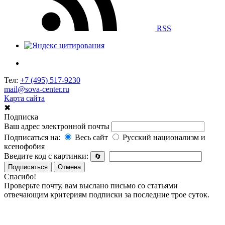
RSS
Тел:
+7 (495) 517-9230
mail@sova-center.ru
Карта сайта
✖
Подписка
Ваш адрес электронной почты
Подписаться на:
Весь сайт
Русский национализм и
ксенофобия
Введите код с картинки:
🔄
Подписаться
Отмена
Спасибо!
Проверьте почту, вам выслано письмо со статьями
отвечающим критериям подписки за последние трое суток.