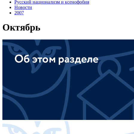
Русский национализм и ксенофобия
Новости
2007
Октябрь