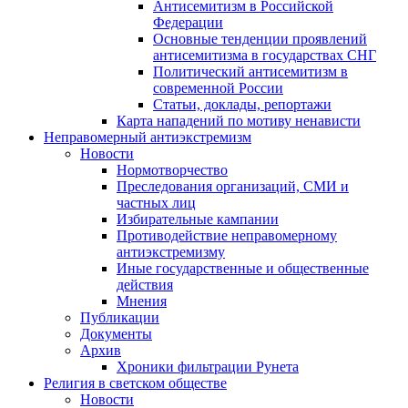
Антисемитизм в Российской
Федерации
Основные тенденции проявлений
антисемитизма в государствах СНГ
Политический антисемитизм в
современной России
Статьи, доклады, репортажи
Карта нападений по мотиву ненависти
Неправомерный антиэкстремизм
Новости
Нормотворчество
Преследования организаций, СМИ и
частных лиц
Избирательные кампании
Противодействие неправомерному
антиэкстремизму
Иные государственные и общественные
действия
Мнения
Публикации
Документы
Архив
Хроники фильтрации Рунета
Религия в светском обществе
Новости