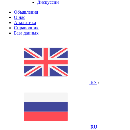
Дискуссии
Объявления
О нас
Аналитика
Справочник
База данных
EN
/
RU