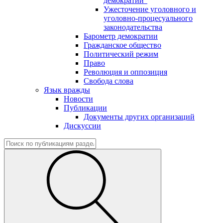
демократии"
Ужесточение уголовного и
уголовно-процесуального
законодательства
Барометр демократии
Гражданское общество
Политический режим
Право
Революция и оппозиция
Свобода слова
Язык вражды
Новости
Публикации
Документы других организаций
Дискуссии