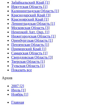
Забайкальский Край [1]
Иркутская Область [1]
Калининградская Область [1]
Краснодарский Край [3]
Красноярский Край [1]
Ленинградская Область [1]
Московская Область [3]
Ненецкий Авт. Окр. [1]
Нижегородская Область [1]
Оренбургская Область [1]
Пензенская Область [1]
Приморский Край [1]
Самарская Область [1]
Свердловская Область [3]
Тверская Область [1]
Тульская Область [1]
Показать все
Архив
2007 [2]
Июль [1]
Ноябрь [1]
Главная