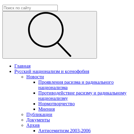
Главная
Русский национализм и ксенофобия
Новости
Проявления расизма и радикального
национализма
Противодействие расизму и радикальному
национализму
Нормотворчество
Мнения
Публикации
Документы
Архив
Антисемитизм 2003-2006