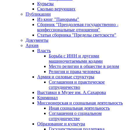
Курьезы
Сколько верующих
Публикации
Из книг "Панорамы"
Сборник "Преодолевая государственно -
конфессиональные отношения"
Статьи сборника "Пределы светскости"
Документы
Архив
Власть
Борьба с ИНН и другими
машиночитаемыми кодами
Место религии в обществе в целом
Религия и права человека
Армия и силовые структуры
Соглашения и практическое
сотрудничество
Выставки в Музее им. А.Сахарова
Криминал
Миссионерская и социальная деятельность
Иная социальная деятельность
Соглашения о социальном
сотрудничестве
Образование и культура
Государственная поддержка