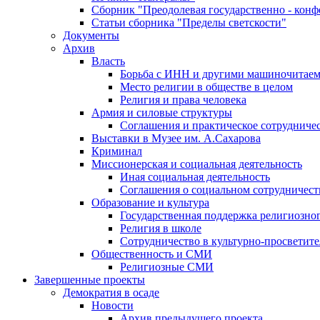
Сборник "Преодолевая государственно - кон
Статьи сборника "Пределы светскости"
Документы
Архив
Власть
Борьба с ИНН и другими машиночитае
Место религии в обществе в целом
Религия и права человека
Армия и силовые структуры
Соглашения и практическое сотрудниче
Выставки в Музее им. А.Сахарова
Криминал
Миссионерская и социальная деятельность
Иная социальная деятельность
Соглашения о социальном сотрудничест
Образование и культура
Государственная поддержка религиозно
Религия в школе
Сотрудничество в культурно-просветите
Общественность и СМИ
Религиозные СМИ
Завершенные проекты
Демократия в осаде
Новости
Архив предыдущего проекта