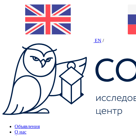
EN
/
Объявления
О нас