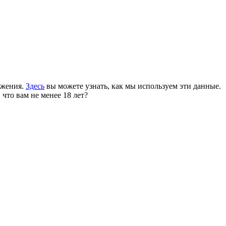
ожения.
Здесь
вы можете узнать, как мы используем эти данные.
 что вам не менее 18 лет?