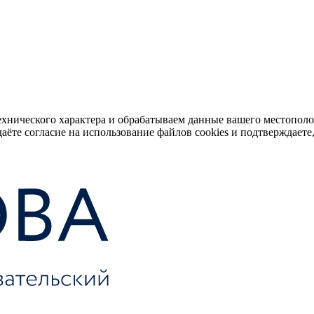
ехнического характера и обрабатываем данные вашего местопол
аёте согласие на использование файлов cookies и подтверждаете,