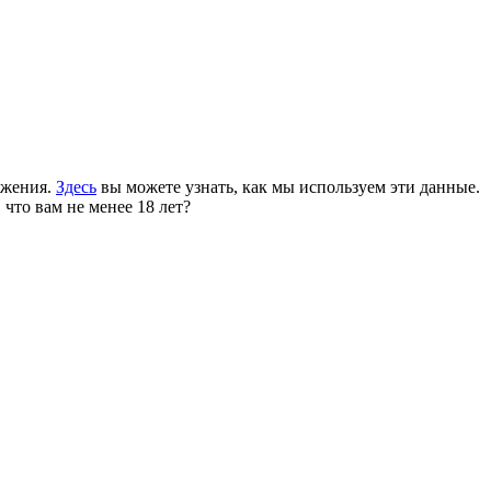
ожения.
Здесь
вы можете узнать, как мы используем эти данные.
 что вам не менее 18 лет?