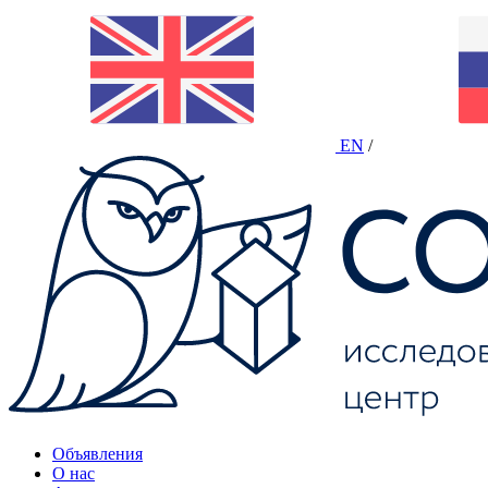
EN
/
Объявления
О нас