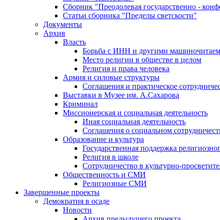
Сборник "Преодолевая государственно - кон
Статьи сборника "Пределы светскости"
Документы
Архив
Власть
Борьба с ИНН и другими машиночитае
Место религии в обществе в целом
Религия и права человека
Армия и силовые структуры
Соглашения и практическое сотрудниче
Выставки в Музее им. А.Сахарова
Криминал
Миссионерская и социальная деятельность
Иная социальная деятельность
Соглашения о социальном сотрудничест
Образование и культура
Государственная поддержка религиозно
Религия в школе
Сотрудничество в культурно-просветите
Общественность и СМИ
Религиозные СМИ
Завершенные проекты
Демократия в осаде
Новости
Архив предыдущего проекта