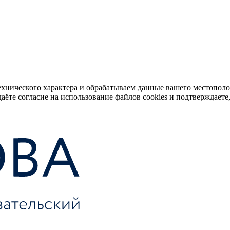
ехнического характера и обрабатываем данные вашего местопол
аёте согласие на использование файлов cookies и подтверждаете,