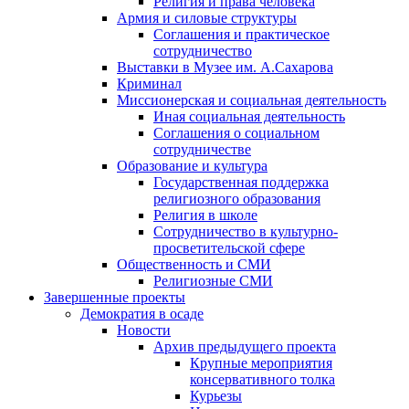
Религия и права человека
Армия и силовые структуры
Соглашения и практическое
сотрудничество
Выставки в Музее им. А.Сахарова
Криминал
Миссионерская и социальная деятельность
Иная социальная деятельность
Соглашения о социальном
сотрудничестве
Образование и культура
Государственная поддержка
религиозного образования
Религия в школе
Сотрудничество в культурно-
просветительской сфере
Общественность и СМИ
Религиозные СМИ
Завершенные проекты
Демократия в осаде
Новости
Архив предыдущего проекта
Крупные мероприятия
консервативного толка
Курьезы