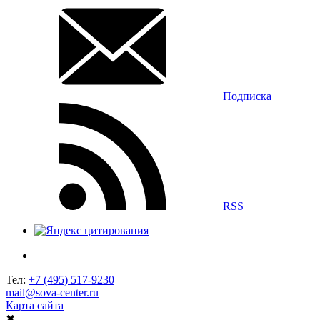
Подписка
RSS
Тел:
+7 (495) 517-9230
mail@sova-center.ru
Карта сайта
✖