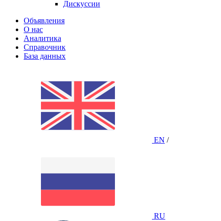
Дискуссии
Объявления
О нас
Аналитика
Справочник
База данных
EN
/
RU