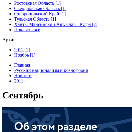
Ростовская Область [1]
Свердловская Область [1]
Ставропольский Край [1]
Тульская Область [1]
Ханты-Мансийский Авт. Окр. - Югра [2]
Показать все
Архив
2011 [1]
Ноябрь [1]
Главная
Русский национализм и ксенофобия
Новости
2011
Сентябрь