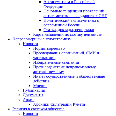
Антисемитизм в Российской
Федерации
Основные тенденции проявлений
антисемитизма в государствах СНГ
Политический антисемитизм в
современной России
Статьи, доклады, репортажи
Карта нападений по мотиву ненависти
Неправомерный антиэкстремизм
Новости
Нормотворчество
Преследования организаций, СМИ и
частных лиц
Избирательные кампании
Противодействие неправомерному
антиэкстремизму
Иные государственные и общественные
действия
Мнения
Публикации
Документы
Архив
Хроники фильтрации Рунета
Религия в светском обществе
Новости