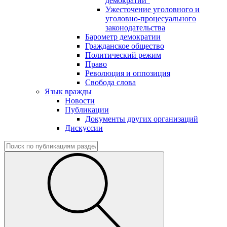
демократии"
Ужесточение уголовного и
уголовно-процесуального
законодательства
Барометр демократии
Гражданское общество
Политический режим
Право
Революция и оппозиция
Свобода слова
Язык вражды
Новости
Публикации
Документы других организаций
Дискуссии