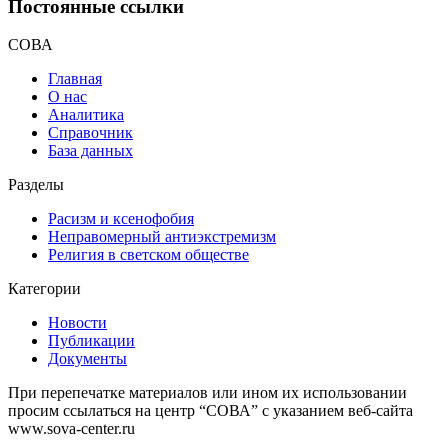
Постоянные ссылки
СОВА
Главная
О нас
Аналитика
Справочник
База данных
Разделы
Расизм и ксенофобия
Неправомерный антиэкстремизм
Религия в светском обществе
Категории
Новости
Публикации
Документы
При перепечатке материалов или ином их использовании
просим ссылаться на центр “СОВА” с указанием веб-сайта
www.sova-center.ru