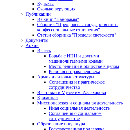
Курьезы
Сколько верующих
Публикации
Из книг "Панорамы"
Сборник "Преодолевая государственно -
конфессиональные отношения"
Статьи сборника "Пределы светскости"
Документы
Архив
Власть
Борьба с ИНН и другими
машиночитаемыми кодами
Место религии в обществе в целом
Религия и права человека
Армия и силовые структуры
Соглашения и практическое
сотрудничество
Выставки в Музее им. А.Сахарова
Криминал
Миссионерская и социальная деятельность
Иная социальная деятельность
Соглашения о социальном
сотрудничестве
Образование и культура
Государственная поддержка