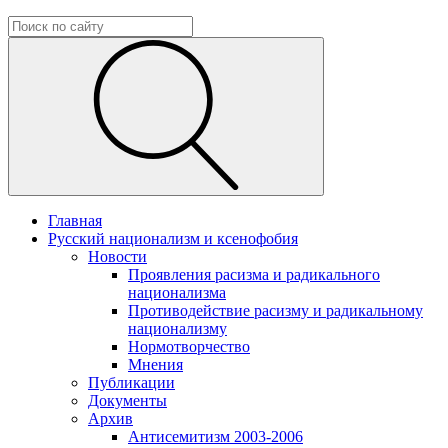
Главная
Русский национализм и ксенофобия
Новости
Проявления расизма и радикального
национализма
Противодействие расизму и радикальному
национализму
Нормотворчество
Мнения
Публикации
Документы
Архив
Антисемитизм 2003-2006