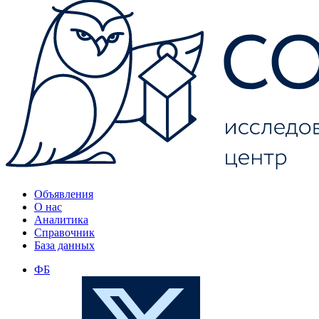
Объявления
О нас
Аналитика
Справочник
База данных
ФБ