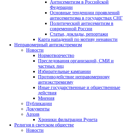
Антисемитизм в Российской
Федерации
Основные тенденции проявлений
антисемитизма в государствах СНГ
Политический антисемитизм в
современной России
Статьи, доклады, репортажи
Карта нападений по мотиву ненависти
Неправомерный антиэкстремизм
Новости
Нормотворчество
Преследования организаций, СМИ и
частных лиц
Избирательные кампании
Противодействие неправомерному
антиэкстремизму
Иные государственные и общественные
действия
Мнения
Публикации
Документы
Архив
Хроники фильтрации Рунета
Религия в светском обществе
Новости