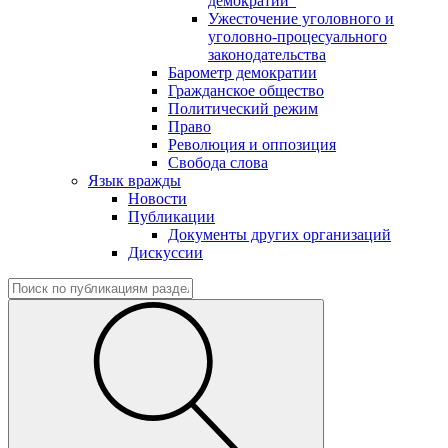
демократии"
Ужесточение уголовного и
уголовно-процесуального
законодательства
Барометр демократии
Гражданское общество
Политический режим
Право
Революция и оппозиция
Свобода слова
Язык вражды
Новости
Публикации
Документы других организаций
Дискуссии