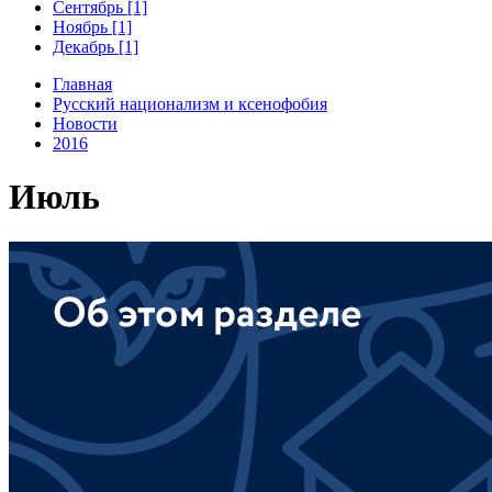
Сентябрь [1]
Ноябрь [1]
Декабрь [1]
Главная
Русский национализм и ксенофобия
Новости
2016
Июль