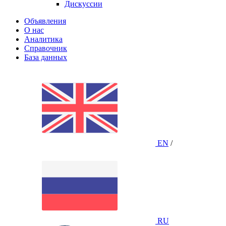
Дискуссии
Объявления
О нас
Аналитика
Справочник
База данных
EN
/
RU