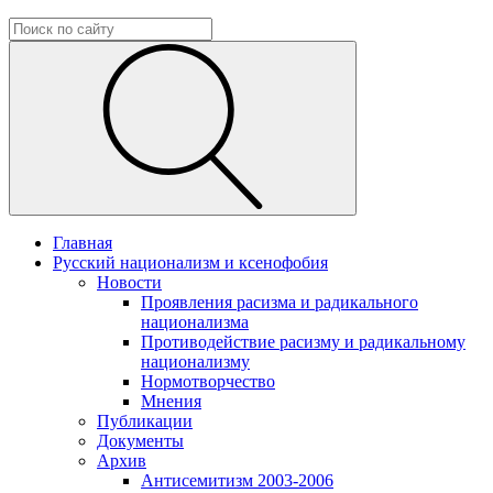
Главная
Русский национализм и ксенофобия
Новости
Проявления расизма и радикального
национализма
Противодействие расизму и радикальному
национализму
Нормотворчество
Мнения
Публикации
Документы
Архив
Антисемитизм 2003-2006