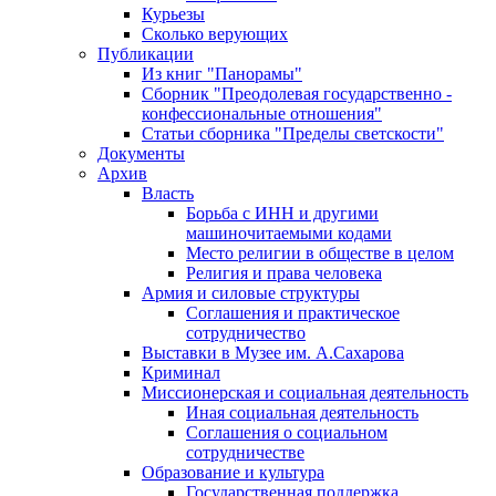
Курьезы
Сколько верующих
Публикации
Из книг "Панорамы"
Сборник "Преодолевая государственно -
конфессиональные отношения"
Статьи сборника "Пределы светскости"
Документы
Архив
Власть
Борьба с ИНН и другими
машиночитаемыми кодами
Место религии в обществе в целом
Религия и права человека
Армия и силовые структуры
Соглашения и практическое
сотрудничество
Выставки в Музее им. А.Сахарова
Криминал
Миссионерская и социальная деятельность
Иная социальная деятельность
Соглашения о социальном
сотрудничестве
Образование и культура
Государственная поддержка