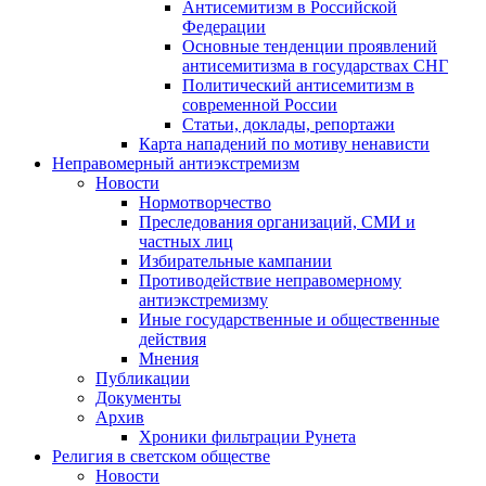
Антисемитизм в Российской
Федерации
Основные тенденции проявлений
антисемитизма в государствах СНГ
Политический антисемитизм в
современной России
Статьи, доклады, репортажи
Карта нападений по мотиву ненависти
Неправомерный антиэкстремизм
Новости
Нормотворчество
Преследования организаций, СМИ и
частных лиц
Избирательные кампании
Противодействие неправомерному
антиэкстремизму
Иные государственные и общественные
действия
Мнения
Публикации
Документы
Архив
Хроники фильтрации Рунета
Религия в светском обществе
Новости