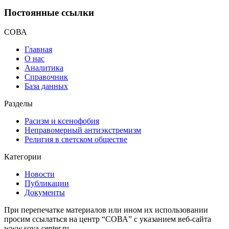
Постоянные ссылки
СОВА
Главная
О нас
Аналитика
Справочник
База данных
Разделы
Расизм и ксенофобия
Неправомерный антиэкстремизм
Религия в светском обществе
Категории
Новости
Публикации
Документы
При перепечатке материалов или ином их использовании
просим ссылаться на центр “СОВА” с указанием веб-сайта
www.sova-center.ru