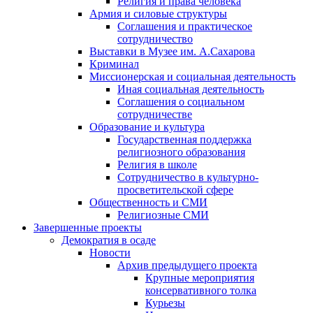
Религия и права человека
Армия и силовые структуры
Соглашения и практическое
сотрудничество
Выставки в Музее им. А.Сахарова
Криминал
Миссионерская и социальная деятельность
Иная социальная деятельность
Соглашения о социальном
сотрудничестве
Образование и культура
Государственная поддержка
религиозного образования
Религия в школе
Сотрудничество в культурно-
просветительской сфере
Общественность и СМИ
Религиозные СМИ
Завершенные проекты
Демократия в осаде
Новости
Архив предыдущего проекта
Крупные мероприятия
консервативного толка
Курьезы