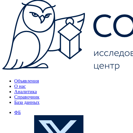
Объявления
О нас
Аналитика
Справочник
База данных
ФБ