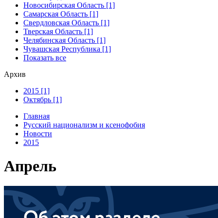
Новосибирская Область [1]
Самарская Область [1]
Свердловская Область [1]
Тверская Область [1]
Челябинская Область [1]
Чувашская Республика [1]
Показать все
Архив
2015 [1]
Октябрь [1]
Главная
Русский национализм и ксенофобия
Новости
2015
Апрель