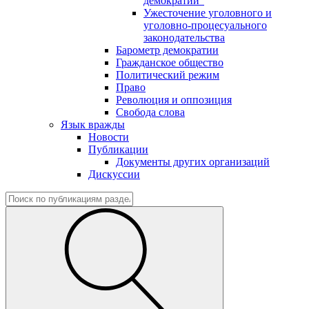
демократии"
Ужесточение уголовного и
уголовно-процесуального
законодательства
Барометр демократии
Гражданское общество
Политический режим
Право
Революция и оппозиция
Свобода слова
Язык вражды
Новости
Публикации
Документы других организаций
Дискуссии