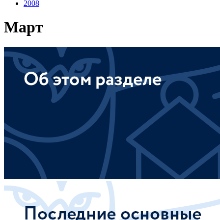
2008
Март