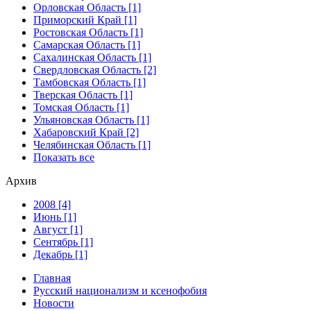
Орловская Область [1]
Приморский Край [1]
Ростовская Область [1]
Самарская Область [1]
Сахалинская Область [1]
Свердловская Область [2]
Тамбовская Область [1]
Тверская Область [1]
Томская Область [1]
Ульяновская Область [1]
Хабаровский Край [2]
Челябинская Область [1]
Показать все
Архив
2008 [4]
Июнь [1]
Август [1]
Сентябрь [1]
Декабрь [1]
Главная
Русский национализм и ксенофобия
Новости