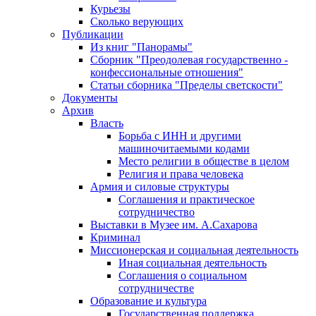
Курьезы
Сколько верующих
Публикации
Из книг "Панорамы"
Сборник "Преодолевая государственно -
конфессиональные отношения"
Статьи сборника "Пределы светскости"
Документы
Архив
Власть
Борьба с ИНН и другими
машиночитаемыми кодами
Место религии в обществе в целом
Религия и права человека
Армия и силовые структуры
Соглашения и практическое
сотрудничество
Выставки в Музее им. А.Сахарова
Криминал
Миссионерская и социальная деятельность
Иная социальная деятельность
Соглашения о социальном
сотрудничестве
Образование и культура
Государственная поддержка