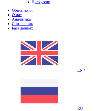
Дискуссии
Объявления
О нас
Аналитика
Справочник
База данных
EN
/
RU