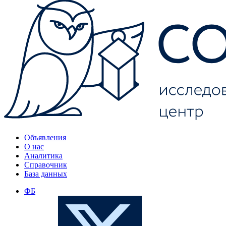
Объявления
О нас
Аналитика
Справочник
База данных
ФБ