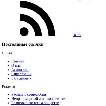
RSS
Постоянные ссылки
СОВА
Главная
О нас
Аналитика
Справочник
База данных
Разделы
Расизм и ксенофобия
Неправомерный антиэкстремизм
Религия в светском обществе