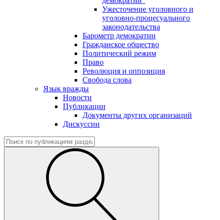
демократии"
Ужесточение уголовного и
уголовно-процесуального
законодательства
Барометр демократии
Гражданское общество
Политический режим
Право
Революция и оппозиция
Свобода слова
Язык вражды
Новости
Публикации
Документы других организаций
Дискуссии