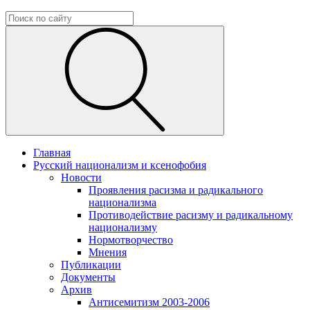
Главная
Русский национализм и ксенофобия
Новости
Проявления расизма и радикального
национализма
Противодействие расизму и радикальному
национализму
Нормотворчество
Мнения
Публикации
Документы
Архив
Антисемитизм 2003-2006