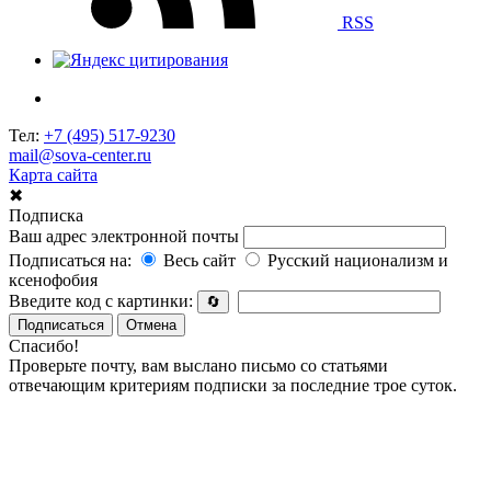
RSS
Тел:
+7 (495) 517-9230
mail@sova-center.ru
Карта сайта
✖
Подписка
Ваш адрес электронной почты
Подписаться на:
Весь сайт
Русский национализм и
ксенофобия
Введите код с картинки:
🔄
Подписаться
Отмена
Спасибо!
Проверьте почту, вам выслано письмо со статьями
отвечающим критериям подписки за последние трое суток.