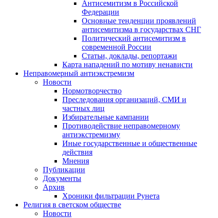
Антисемитизм в Российской
Федерации
Основные тенденции проявлений
антисемитизма в государствах СНГ
Политический антисемитизм в
современной России
Статьи, доклады, репортажи
Карта нападений по мотиву ненависти
Неправомерный антиэкстремизм
Новости
Нормотворчество
Преследования организаций, СМИ и
частных лиц
Избирательные кампании
Противодействие неправомерному
антиэкстремизму
Иные государственные и общественные
действия
Мнения
Публикации
Документы
Архив
Хроники фильтрации Рунета
Религия в светском обществе
Новости