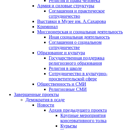
Религия и права человека
Армия и силовые структуры
Соглашения и практическое
сотрудничество
Выставки в Музее им. А.Сахарова
Криминал
Миссионерская и социальная деятельность
Иная социальная деятельность
Соглашения о социальном
сотрудничестве
Образование и культура
Государственная поддержка
религиозного образования
Религия в школе
Сотрудничество в культурно-
просветительской сфере
Общественность и СМИ
Религиозные СМИ
Завершенные проекты
Демократия в осаде
Новости
Архив предыдущего проекта
Крупные мероприятия
консервативного толка
Курьезы