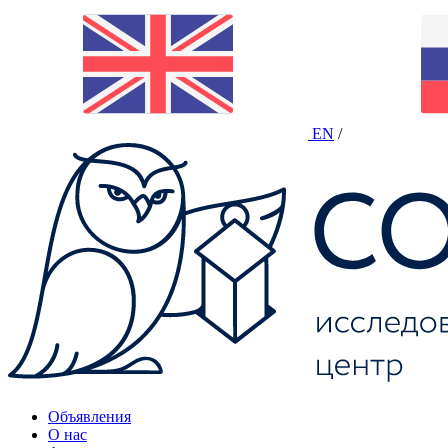
EN
/
Объявления
О нас