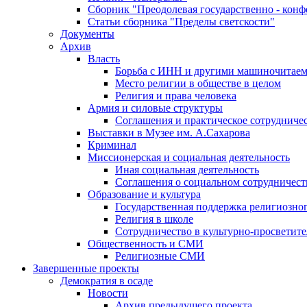
Сборник "Преодолевая государственно - кон
Статьи сборника "Пределы светскости"
Документы
Архив
Власть
Борьба с ИНН и другими машиночитае
Место религии в обществе в целом
Религия и права человека
Армия и силовые структуры
Соглашения и практическое сотрудниче
Выставки в Музее им. А.Сахарова
Криминал
Миссионерская и социальная деятельность
Иная социальная деятельность
Соглашения о социальном сотрудничест
Образование и культура
Государственная поддержка религиозно
Религия в школе
Сотрудничество в культурно-просветите
Общественность и СМИ
Религиозные СМИ
Завершенные проекты
Демократия в осаде
Новости
Архив предыдущего проекта