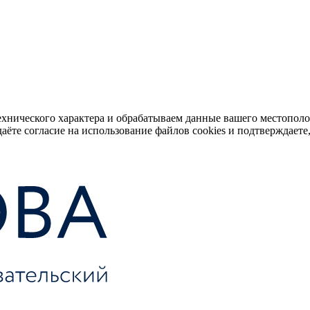
ехнического характера и обрабатываем данные вашего местопол
аёте согласие на использование файлов cookies и подтверждаете,