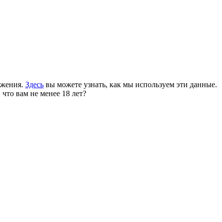
ожения.
Здесь
вы можете узнать, как мы используем эти данные.
 что вам не менее 18 лет?