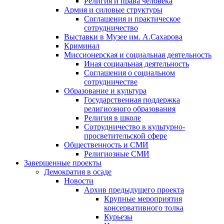
Религия и права человека
Армия и силовые структуры
Соглашения и практическое
сотрудничество
Выставки в Музее им. А.Сахарова
Криминал
Миссионерская и социальная деятельность
Иная социальная деятельность
Соглашения о социальном
сотрудничестве
Образование и культура
Государственная поддержка
религиозного образования
Религия в школе
Сотрудничество в культурно-
просветительской сфере
Общественность и СМИ
Религиозные СМИ
Завершенные проекты
Демократия в осаде
Новости
Архив предыдущего проекта
Крупные мероприятия
консервативного толка
Курьезы