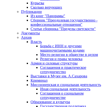
Курьезы
Сколько верующих
Публикации
Из книг "Панорамы"
Сборник "Преодолевая государственно -
конфессиональные отношения"
Статьи сборника "Пределы светскости"
Документы
Архив
Власть
Борьба с ИНН и другими
машиночитаемыми кодами
Место религии в обществе в целом
Религия и права человека
Армия и силовые структуры
Соглашения и практическое
сотрудничество
Выставки в Музее им. А.Сахарова
Криминал
Миссионерская и социальная деятельность
Иная социальная деятельность
Соглашения о социальном
сотрудничестве
Образование и культура
Государственная поддержка