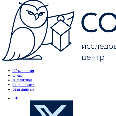
Объявления
О нас
Аналитика
Справочник
База данных
ФБ