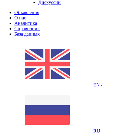
Дискуссии
Объявления
О нас
Аналитика
Справочник
База данных
EN
/
RU