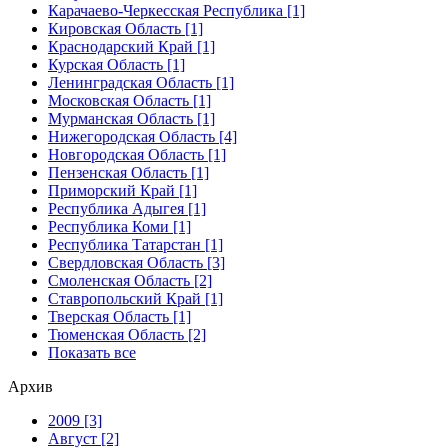
Карачаево-Черкесская Республика [1]
Кировская Область [1]
Краснодарский Край [1]
Курская Область [1]
Ленинградская Область [1]
Московская Область [1]
Мурманская Область [1]
Нижегородская Область [4]
Новгородская Область [1]
Пензенская Область [1]
Приморский Край [1]
Республика Адыгея [1]
Республика Коми [1]
Республика Татарстан [1]
Свердловская Область [3]
Смоленская Область [2]
Ставропольский Край [1]
Тверская Область [1]
Тюменская Область [2]
Показать все
Архив
2009 [3]
Август [2]