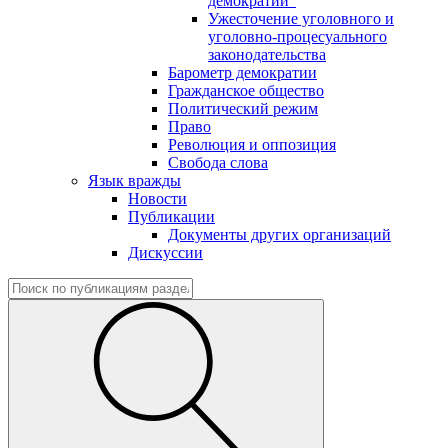
демократии"
Ужесточение уголовного и
уголовно-процесуального
законодательства
Барометр демократии
Гражданское общество
Политический режим
Право
Революция и оппозиция
Свобода слова
Язык вражды
Новости
Публикации
Документы других организаций
Дискуссии