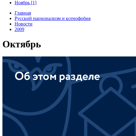
Ноябрь [1]
Главная
Русский национализм и ксенофобия
Новости
2009
Октябрь