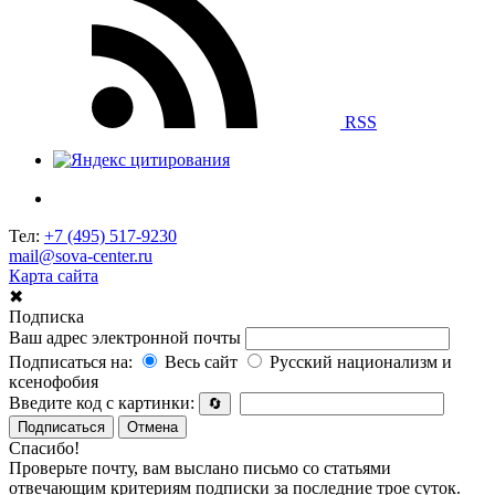
RSS
Тел:
+7 (495) 517-9230
mail@sova-center.ru
Карта сайта
✖
Подписка
Ваш адрес электронной почты
Подписаться на:
Весь сайт
Русский национализм и
ксенофобия
Введите код с картинки:
🔄
Подписаться
Отмена
Спасибо!
Проверьте почту, вам выслано письмо со статьями
отвечающим критериям подписки за последние трое суток.