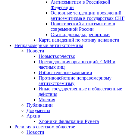
Антисемитизм в Российской
Федерации
Основные тенденции проявлений
антисемитизма в государствах СНГ
Политический антисемитизм в
современной России
Статьи, доклады, репортажи
Карта нападений по мотиву ненависти
Неправомерный антиэкстремизм
Новости
Нормотворчество
Преследования организаций, СМИ и
частных лиц
Избирательные кампании
Противодействие неправомерному
антиэкстремизму
Иные государственные и общественные
действия
Мнения
Публикации
Документы
Архив
Хроники фильтрации Рунета
Религия в светском обществе
Новости