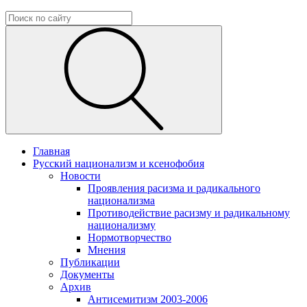
Главная
Русский национализм и ксенофобия
Новости
Проявления расизма и радикального
национализма
Противодействие расизму и радикальному
национализму
Нормотворчество
Мнения
Публикации
Документы
Архив
Антисемитизм 2003-2006