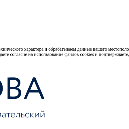
ехнического характера и обрабатываем данные вашего местопол
аёте согласие на использование файлов cookies и подтверждаете,