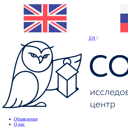
EN
/
Объявления
О нас