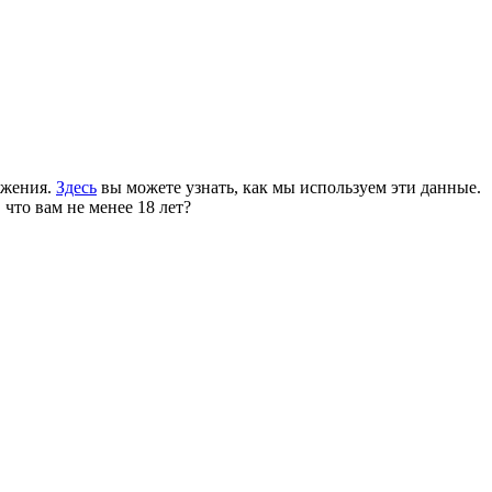
ожения.
Здесь
вы можете узнать, как мы используем эти данные.
 что вам не менее 18 лет?