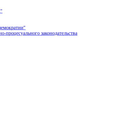
а"
демократии"
но-процесуального законодательства