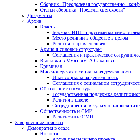
Сборник "Преодолевая государственно - кон
Статьи сборника "Пределы светскости"
Документы
Архив
Власть
Борьба с ИНН и другими машиночитае
Место религии в обществе в целом
Религия и права человека
Армия и силовые структуры
Соглашения и практическое сотрудниче
Выставки в Музее им. А.Сахарова
Криминал
Миссионерская и социальная деятельность
Иная социальная деятельность
Соглашения о социальном сотрудничест
Образование и культура
Государственная поддержка религиозно
Религия в школе
Сотрудничество в культурно-просветите
Общественность и СМИ
Религиозные СМИ
Завершенные проекты
Демократия в осаде
Новости
Архив предыдущего проекта