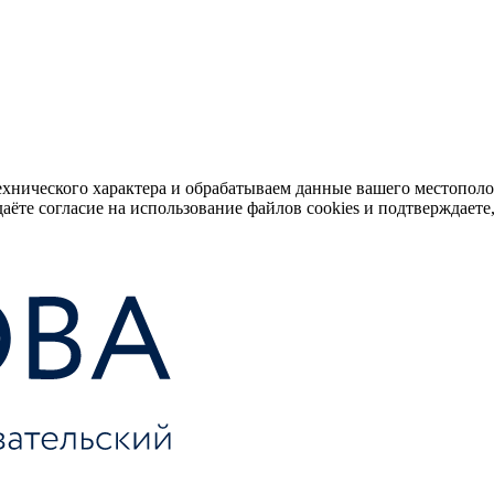
ехнического характера и обрабатываем данные вашего местопол
аёте согласие на использование файлов cookies и подтверждаете,