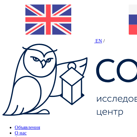
EN
/
Объявления
О нас