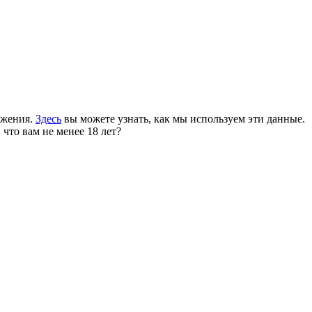
ожения.
Здесь
вы можете узнать, как мы используем эти данные.
 что вам не менее 18 лет?