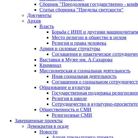
Сборник "Преодолевая государственно - кон
Статьи сборника "Пределы светскости"
Документы
Архив
Власть
Борьба с ИНН и другими машиночитае
Место религии в обществе в целом
Религия и права человека
Армия и силовые структуры
Соглашения и практическое сотрудниче
Выставки в Музее им. А.Сахарова
Криминал
Миссионерская и социальная деятельность
Иная социальная деятельность
Соглашения о социальном сотрудничест
Образование и культура
Государственная поддержка религиозно
Религия в школе
Сотрудничество в культурно-просветите
Общественность и СМИ
Религиозные СМИ
Завершенные проекты
Демократия в осаде
Новости
Архив предыдущего проекта