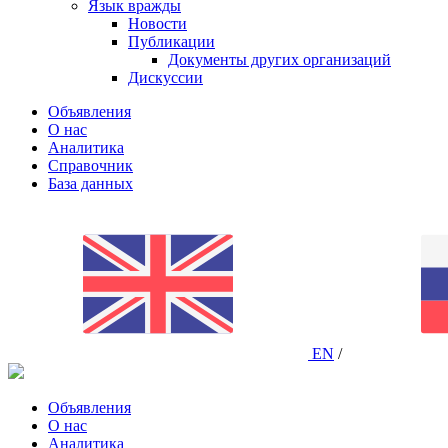
Язык вражды
Новости
Публикации
Документы других организаций
Дискуссии
Объявления
О нас
Аналитика
Справочник
База данных
EN
/
Объявления
О нас
Аналитика