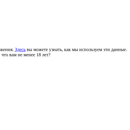
ожения.
Здесь
вы можете узнать, как мы используем эти данные.
 что вам не менее 18 лет?