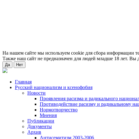
На нашем сайте мы используем cookie для сбора информации т
Также наш сайт не предназначен для людей младше 18 лет. Вы д
Да
Нет
Главная
Русский национализм и ксенофобия
Новости
Проявления расизма и радикального национа
Противодействие расизму и радикальному на
Нормотворчество
Мнения
Публикации
Документы
Архив
Антисемитизм 2003-2006