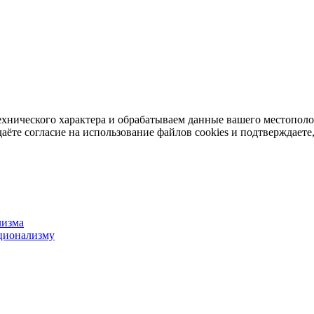
ехнического характера и обрабатываем данные вашего местопол
аёте согласие на использование файлов cookies и подтверждаете,
лизма
ционализму