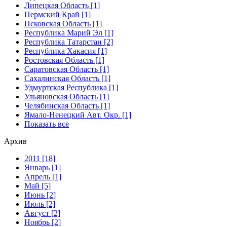
Липецкая Область [1]
Пермский Край [1]
Псковская Область [1]
Республика Марий Эл [1]
Республика Татарстан [2]
Республика Хакасия [1]
Ростовская Область [1]
Саратовская Область [1]
Сахалинская Область [1]
Удмуртская Республика [1]
Ульяновская Область [1]
Челябинская Область [1]
Ямало-Ненецкий Авт. Окр. [1]
Показать все
Архив
2011 [18]
Январь [1]
Апрель [1]
Май [5]
Июнь [2]
Июль [2]
Август [2]
Ноябрь [2]