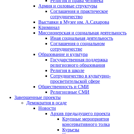
Религия и права человека
Армия и силовые структуры
Соглашения и практическое
сотрудничество
Выставки в Музее им. А.Сахарова
Криминал
Миссионерская и социальная деятельность
Иная социальная деятельность
Соглашения о социальном
сотрудничестве
Образование и культура
Государственная поддержка
религиозного образования
Религия в школе
Сотрудничество в культурно-
просветительской сфере
Общественность и СМИ
Религиозные СМИ
Завершенные проекты
Демократия в осаде
Новости
Архив предыдущего проекта
Крупные мероприятия
консервативного толка
Курьезы