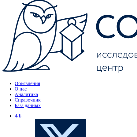
Объявления
О нас
Аналитика
Справочник
База данных
ФБ