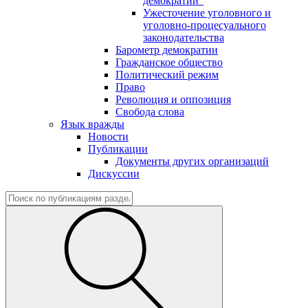
демократии"
Ужесточение уголовного и
уголовно-процесуального
законодательства
Барометр демократии
Гражданское общество
Политический режим
Право
Революция и оппозиция
Свобода слова
Язык вражды
Новости
Публикации
Документы других организаций
Дискуссии