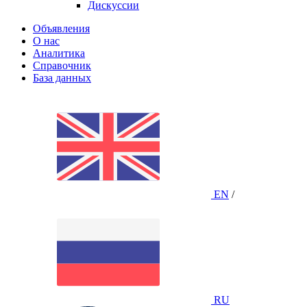
Дискуссии
Объявления
О нас
Аналитика
Справочник
База данных
EN
/
RU