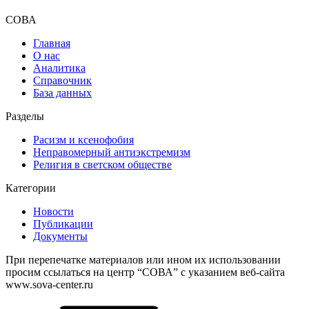
СОВА
Главная
О нас
Аналитика
Справочник
База данных
Разделы
Расизм и ксенофобия
Неправомерный антиэкстремизм
Религия в светском обществе
Категории
Новости
Публикации
Документы
При перепечатке материалов или ином их использовании
просим ссылаться на центр “СОВА” с указанием веб-сайта
www.sova-center.ru