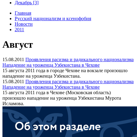
Декабрь [3]
Главная
Русский национализм и ксенофобия
Новости
2011
Август
15.08.2011
Проявления расизма и радикального национализма
Нападение на уроженца Узбекистана в Чехове
15 августа 2011 года в городе Чехове на вокзале произошло
нападение на уроженца Узбекистана.
15.08.2011
Проявления расизма и радикального национализма
Нападение на уроженца Узбекистана в Чехове
15 августа 2011 года в Чехове (Московская область)
произошло нападение на уроженца Узбекистана Мурота
Исламова.