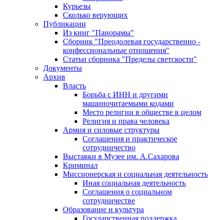
Курьезы
Сколько верующих
Публикации
Из книг "Панорамы"
Сборник "Преодолевая государственно -
конфессиональные отношения"
Статьи сборника "Пределы светскости"
Документы
Архив
Власть
Борьба с ИНН и другими
машиночитаемыми кодами
Место религии в обществе в целом
Религия и права человека
Армия и силовые структуры
Соглашения и практическое
сотрудничество
Выставки в Музее им. А.Сахарова
Криминал
Миссионерская и социальная деятельность
Иная социальная деятельность
Соглашения о социальном
сотрудничестве
Образование и культура
Государственная поддержка