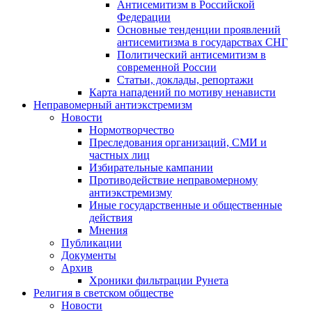
Антисемитизм в Российской
Федерации
Основные тенденции проявлений
антисемитизма в государствах СНГ
Политический антисемитизм в
современной России
Статьи, доклады, репортажи
Карта нападений по мотиву ненависти
Неправомерный антиэкстремизм
Новости
Нормотворчество
Преследования организаций, СМИ и
частных лиц
Избирательные кампании
Противодействие неправомерному
антиэкстремизму
Иные государственные и общественные
действия
Мнения
Публикации
Документы
Архив
Хроники фильтрации Рунета
Религия в светском обществе
Новости