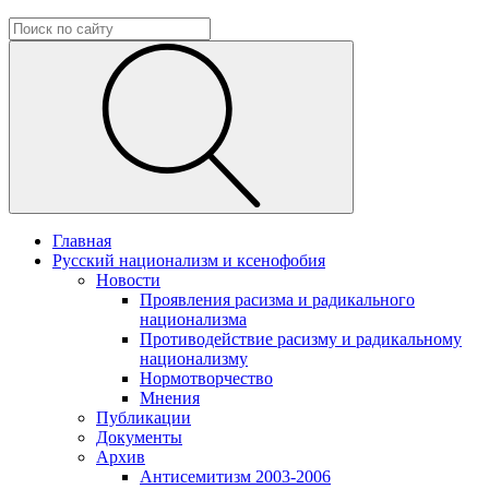
Главная
Русский национализм и ксенофобия
Новости
Проявления расизма и радикального
национализма
Противодействие расизму и радикальному
национализму
Нормотворчество
Мнения
Публикации
Документы
Архив
Антисемитизм 2003-2006