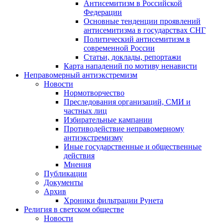
Антисемитизм в Российской
Федерации
Основные тенденции проявлений
антисемитизма в государствах СНГ
Политический антисемитизм в
современной России
Статьи, доклады, репортажи
Карта нападений по мотиву ненависти
Неправомерный антиэкстремизм
Новости
Нормотворчество
Преследования организаций, СМИ и
частных лиц
Избирательные кампании
Противодействие неправомерному
антиэкстремизму
Иные государственные и общественные
действия
Мнения
Публикации
Документы
Архив
Хроники фильтрации Рунета
Религия в светском обществе
Новости