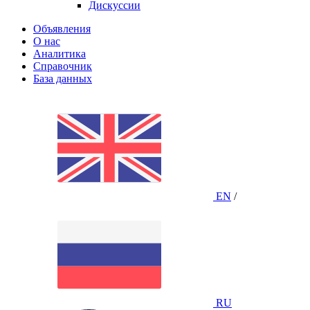
Дискуссии
Объявления
О нас
Аналитика
Справочник
База данных
EN
/
RU