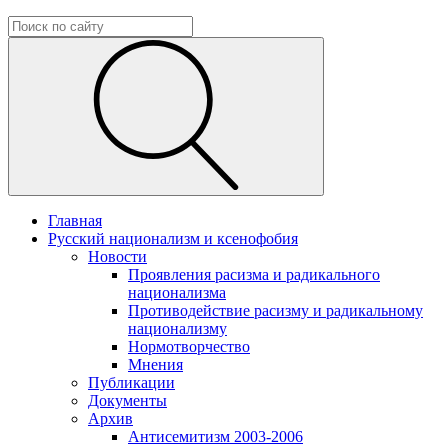
Главная
Русский национализм и ксенофобия
Новости
Проявления расизма и радикального
национализма
Противодействие расизму и радикальному
национализму
Нормотворчество
Мнения
Публикации
Документы
Архив
Антисемитизм 2003-2006