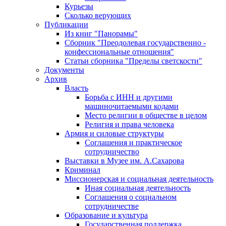
Курьезы
Сколько верующих
Публикации
Из книг "Панорамы"
Сборник "Преодолевая государственно -
конфессиональные отношения"
Статьи сборника "Пределы светскости"
Документы
Архив
Власть
Борьба с ИНН и другими
машиночитаемыми кодами
Место религии в обществе в целом
Религия и права человека
Армия и силовые структуры
Соглашения и практическое
сотрудничество
Выставки в Музее им. А.Сахарова
Криминал
Миссионерская и социальная деятельность
Иная социальная деятельность
Соглашения о социальном
сотрудничестве
Образование и культура
Государственная поддержка