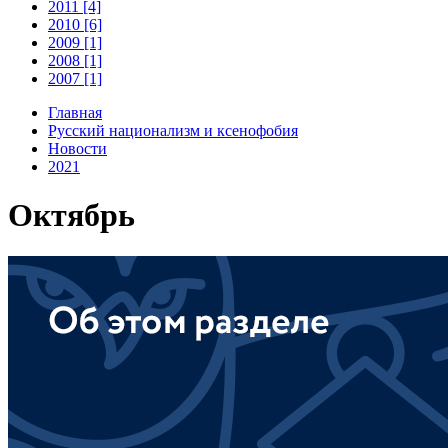
2011 [4]
2010 [6]
2009 [1]
2008 [1]
2007 [1]
Главная
Русский национализм и ксенофобия
Новости
2021
Октябрь