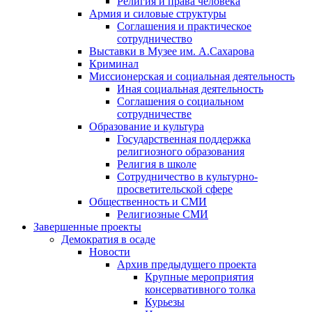
Религия и права человека
Армия и силовые структуры
Соглашения и практическое
сотрудничество
Выставки в Музее им. А.Сахарова
Криминал
Миссионерская и социальная деятельность
Иная социальная деятельность
Соглашения о социальном
сотрудничестве
Образование и культура
Государственная поддержка
религиозного образования
Религия в школе
Сотрудничество в культурно-
просветительской сфере
Общественность и СМИ
Религиозные СМИ
Завершенные проекты
Демократия в осаде
Новости
Архив предыдущего проекта
Крупные мероприятия
консервативного толка
Курьезы