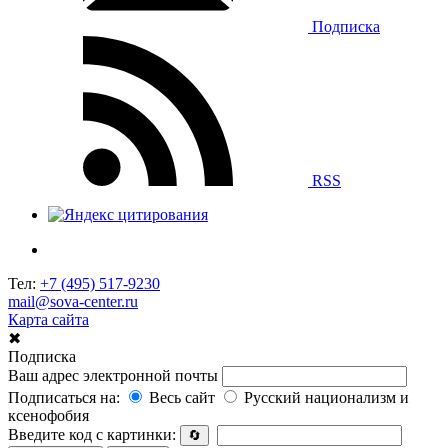
Подписка
RSS
Тел:
+7 (495) 517-9230
mail@sova-center.ru
Карта сайта
✖
Подписка
Ваш адрес электронной почты
Подписаться на:
Весь сайт
Русский национализм и
ксенофобия
Введите код с картинки:
🔄