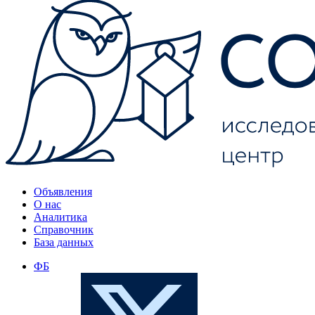
Объявления
О нас
Аналитика
Справочник
База данных
ФБ