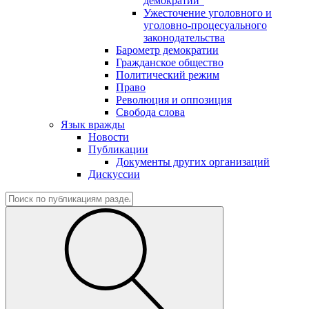
демократии"
Ужесточение уголовного и
уголовно-процесуального
законодательства
Барометр демократии
Гражданское общество
Политический режим
Право
Революция и оппозиция
Свобода слова
Язык вражды
Новости
Публикации
Документы других организаций
Дискуссии