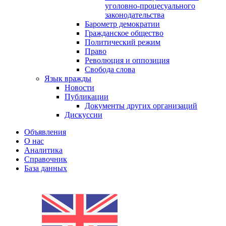
уголовно-процесуального
законодательства
Барометр демократии
Гражданское общество
Политический режим
Право
Революция и оппозиция
Свобода слова
Язык вражды
Новости
Публикации
Документы других организаций
Дискуссии
Объявления
О нас
Аналитика
Справочник
База данных