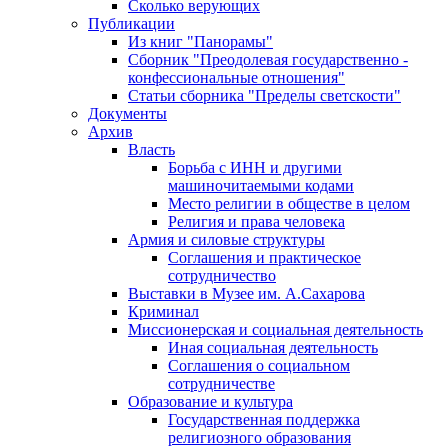
Сколько верующих
Публикации
Из книг "Панорамы"
Сборник "Преодолевая государственно -
конфессиональные отношения"
Статьи сборника "Пределы светскости"
Документы
Архив
Власть
Борьба с ИНН и другими
машиночитаемыми кодами
Место религии в обществе в целом
Религия и права человека
Армия и силовые структуры
Соглашения и практическое
сотрудничество
Выставки в Музее им. А.Сахарова
Криминал
Миссионерская и социальная деятельность
Иная социальная деятельность
Соглашения о социальном
сотрудничестве
Образование и культура
Государственная поддержка
религиозного образования