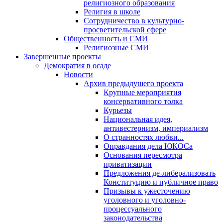
религиозного образования
Религия в школе
Сотрудничество в культурно-
просветительской сфере
Общественность и СМИ
Религиозные СМИ
Завершенные проекты
Демократия в осаде
Новости
Архив предыдущего проекта
Крупные мероприятия
консервативного толка
Курьезы
Национальная идея,
антивестернизм, империализм
О странностях любви...
Оправдания дела ЮКОСа
Основания пересмотра
приватизации
Предложения де-либерализовать
Конституцию и публичное право
Призывы к ужесточению
уголовного и уголовно-
процессуального
законодательства