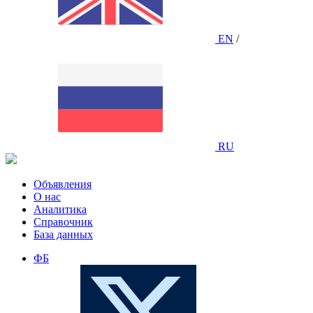
EN
/
RU
Объявления
О нас
Аналитика
Справочник
База данных
ФБ