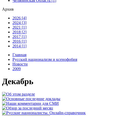
Челябинская Область [1]
Архив
2026 [4]
2024 [3]
2021 [1]
2018 [2]
2017 [1]
2016 [1]
2014 [1]
Главная
Русский национализм и ксенофобия
Новости
2009
Декабрь