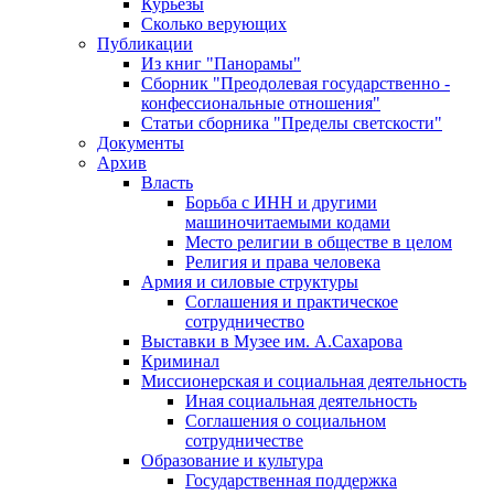
Курьезы
Сколько верующих
Публикации
Из книг "Панорамы"
Сборник "Преодолевая государственно -
конфессиональные отношения"
Статьи сборника "Пределы светскости"
Документы
Архив
Власть
Борьба с ИНН и другими
машиночитаемыми кодами
Место религии в обществе в целом
Религия и права человека
Армия и силовые структуры
Соглашения и практическое
сотрудничество
Выставки в Музее им. А.Сахарова
Криминал
Миссионерская и социальная деятельность
Иная социальная деятельность
Соглашения о социальном
сотрудничестве
Образование и культура
Государственная поддержка