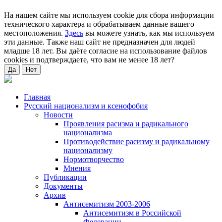
На нашем сайте мы используем cookie для сбора информации
технического характера и обрабатываем данные вашего
местоположения.
Здесь
вы можете узнать, как мы используем
эти данные. Также наш сайт не предназначен для людей
младше 18 лет. Вы даёте согласие на использование файлов
cookies и подтверждаете, что вам не менее 18 лет?
Да
Нет
Главная
Русский национализм и ксенофобия
Новости
Проявления расизма и радикального
национализма
Противодействие расизму и радикальному
национализму
Нормотворчество
Мнения
Публикации
Документы
Архив
Антисемитизм 2003-2006
Антисемитизм в Российской
Федерации