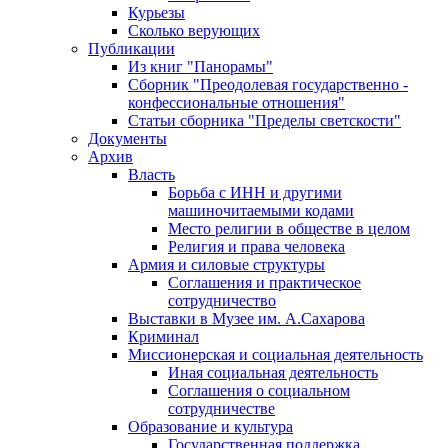
Курьезы
Сколько верующих
Публикации
Из книг "Панорамы"
Сборник "Преодолевая государственно -
конфессиональные отношения"
Статьи сборника "Пределы светскости"
Документы
Архив
Власть
Борьба с ИНН и другими
машиночитаемыми кодами
Место религии в обществе в целом
Религия и права человека
Армия и силовые структуры
Соглашения и практическое
сотрудничество
Выставки в Музее им. А.Сахарова
Криминал
Миссионерская и социальная деятельность
Иная социальная деятельность
Соглашения о социальном
сотрудничестве
Образование и культура
Государственная поддержка