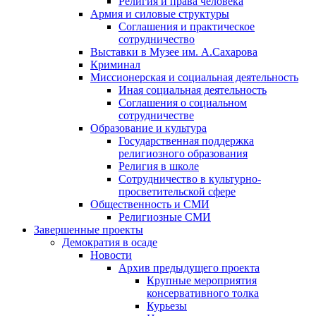
Религия и права человека
Армия и силовые структуры
Соглашения и практическое
сотрудничество
Выставки в Музее им. А.Сахарова
Криминал
Миссионерская и социальная деятельность
Иная социальная деятельность
Соглашения о социальном
сотрудничестве
Образование и культура
Государственная поддержка
религиозного образования
Религия в школе
Сотрудничество в культурно-
просветительской сфере
Общественность и СМИ
Религиозные СМИ
Завершенные проекты
Демократия в осаде
Новости
Архив предыдущего проекта
Крупные мероприятия
консервативного толка
Курьезы