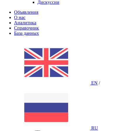
Дискуссии
Объявления
О нас
Аналитика
Справочник
База данных
EN
/
RU