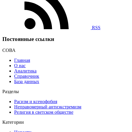
RSS
Постоянные ссылки
СОВА
Главная
О нас
Аналитика
Справочник
База данных
Разделы
Расизм и ксенофобия
Неправомерный антиэкстремизм
Религия в светском обществе
Категории