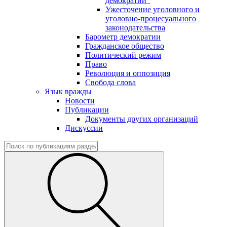
демократии"
Ужесточение уголовного и
уголовно-процесуального
законодательства
Барометр демократии
Гражданское общество
Политический режим
Право
Революция и оппозиция
Свобода слова
Язык вражды
Новости
Публикации
Документы других организаций
Дискуссии