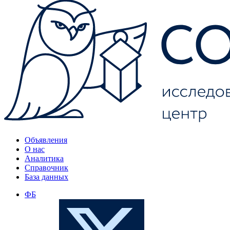
Объявления
О нас
Аналитика
Справочник
База данных
ФБ