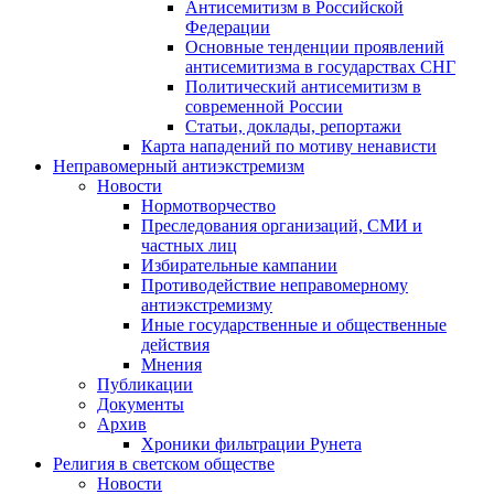
Антисемитизм в Российской
Федерации
Основные тенденции проявлений
антисемитизма в государствах СНГ
Политический антисемитизм в
современной России
Статьи, доклады, репортажи
Карта нападений по мотиву ненависти
Неправомерный антиэкстремизм
Новости
Нормотворчество
Преследования организаций, СМИ и
частных лиц
Избирательные кампании
Противодействие неправомерному
антиэкстремизму
Иные государственные и общественные
действия
Мнения
Публикации
Документы
Архив
Хроники фильтрации Рунета
Религия в светском обществе
Новости