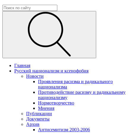
Главная
Русский национализм и ксенофобия
Новости
Проявления расизма и радикального
национализма
Противодействие расизму и радикальному
национализму
Нормотворчество
Мнения
Публикации
Документы
Архив
Антисемитизм 2003-2006