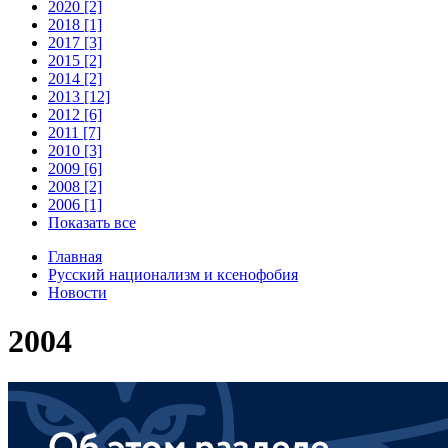
2020 [2]
2018 [1]
2017 [3]
2015 [2]
2014 [2]
2013 [12]
2012 [6]
2011 [7]
2010 [3]
2009 [6]
2008 [2]
2006 [1]
Показать все
Главная
Русский национализм и ксенофобия
Новости
2004