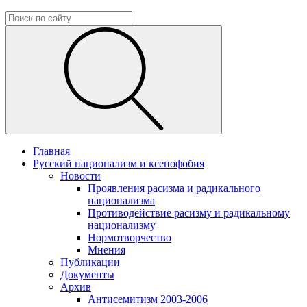
Главная
Русский национализм и ксенофобия
Новости
Проявления расизма и радикального
национализма
Противодействие расизму и радикальному
национализму
Нормотворчество
Мнения
Публикации
Документы
Архив
Антисемитизм 2003-2006