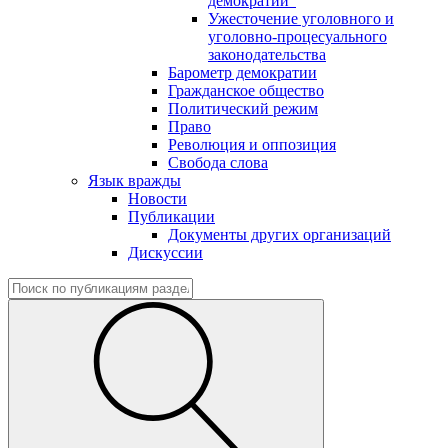
демократии"
Ужесточение уголовного и
уголовно-процесуального
законодательства
Барометр демократии
Гражданское общество
Политический режим
Право
Революция и оппозиция
Свобода слова
Язык вражды
Новости
Публикации
Документы других организаций
Дискуссии