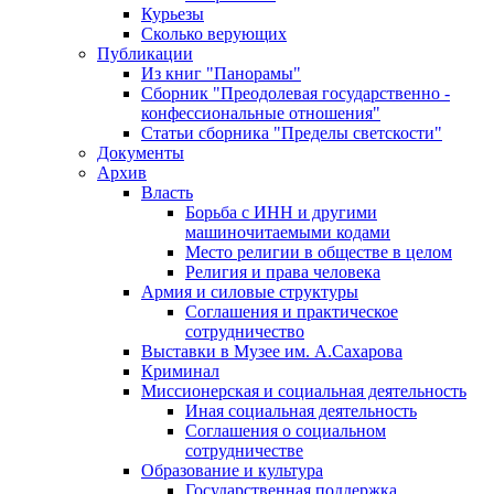
Курьезы
Сколько верующих
Публикации
Из книг "Панорамы"
Сборник "Преодолевая государственно -
конфессиональные отношения"
Статьи сборника "Пределы светскости"
Документы
Архив
Власть
Борьба с ИНН и другими
машиночитаемыми кодами
Место религии в обществе в целом
Религия и права человека
Армия и силовые структуры
Соглашения и практическое
сотрудничество
Выставки в Музее им. А.Сахарова
Криминал
Миссионерская и социальная деятельность
Иная социальная деятельность
Соглашения о социальном
сотрудничестве
Образование и культура
Государственная поддержка