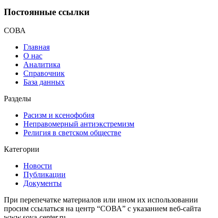
Постоянные ссылки
СОВА
Главная
О нас
Аналитика
Справочник
База данных
Разделы
Расизм и ксенофобия
Неправомерный антиэкстремизм
Религия в светском обществе
Категории
Новости
Публикации
Документы
При перепечатке материалов или ином их использовании
просим ссылаться на центр “СОВА” с указанием веб-сайта
www.sova-center.ru