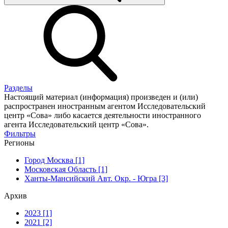
Разделы
Настоящий материал (информация) произведен и (или)
распространен иностранным агентом Исследовательский
центр «Сова» либо касается деятельности иностранного
агента Исследовательский центр «Сова».
Фильтры
Регионы
Город Москва [1]
Московская Область [1]
Ханты-Мансийский Авт. Окр. - Югра [3]
Архив
2023 [1]
2021 [2]