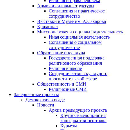
Религия и права человека
Армия и силовые структуры
Соглашения и практическое
сотрудничество
Выставки в Музее им. А.Сахарова
Криминал
Миссионерская и социальная деятельность
Иная социальная деятельность
Соглашения о социальном
сотрудничестве
Образование и культура
Государственная поддержка
религиозного образования
Религия в школе
Сотрудничество в культурно-
просветительской сфере
Общественность и СМИ
Религиозные СМИ
Завершенные проекты
Демократия в осаде
Новости
Архив предыдущего проекта
Крупные мероприятия
консервативного толка
Курьезы