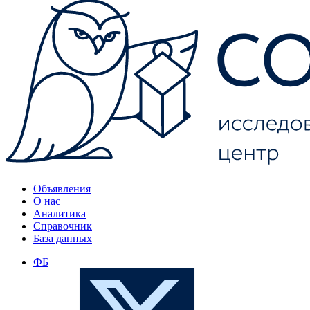
Объявления
О нас
Аналитика
Справочник
База данных
ФБ