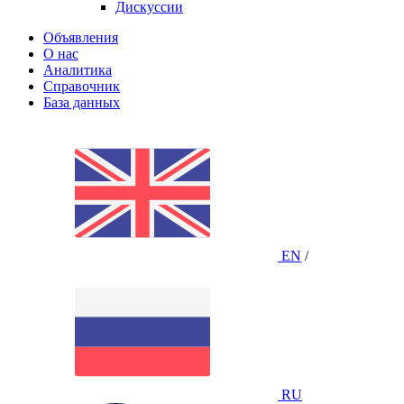
Дискуссии
Объявления
О нас
Аналитика
Справочник
База данных
EN
/
RU