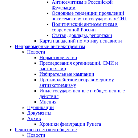
Антисемитизм в Российской
Федерации
Основные тенденции проявлений
антисемитизма в государствах СНГ
Политический антисемитизм в
современной России
Статьи, доклады, репортажи
Карта нападений по мотиву ненависти
Неправомерный антиэкстремизм
Новости
Нормотворчество
Преследования организаций, СМИ и
частных лиц
Избирательные кампании
Противодействие неправомерному
антиэкстремизму
Иные государственные и общественные
действия
Мнения
Публикации
Документы
Архив
Хроники фильтрации Рунета
Религия в светском обществе
Новости