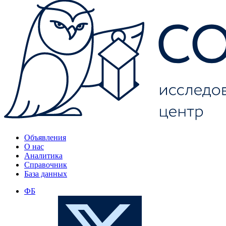
Объявления
О нас
Аналитика
Справочник
База данных
ФБ