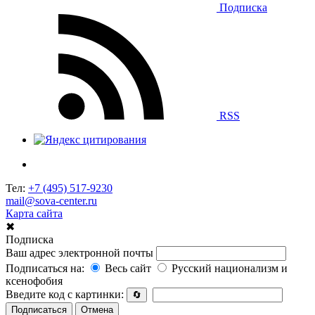
Подписка
RSS
Тел:
+7 (495) 517-9230
mail@sova-center.ru
Карта сайта
✖
Подписка
Ваш адрес электронной почты
Подписаться на:
Весь сайт
Русский национализм и
ксенофобия
Введите код с картинки:
🔄
Подписаться
Отмена