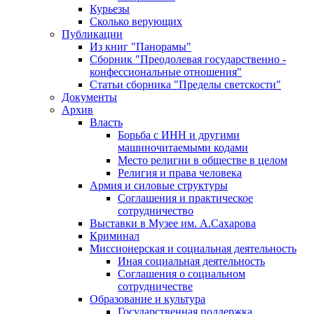
Курьезы
Сколько верующих
Публикации
Из книг "Панорамы"
Сборник "Преодолевая государственно -
конфессиональные отношения"
Статьи сборника "Пределы светскости"
Документы
Архив
Власть
Борьба с ИНН и другими
машиночитаемыми кодами
Место религии в обществе в целом
Религия и права человека
Армия и силовые структуры
Соглашения и практическое
сотрудничество
Выставки в Музее им. А.Сахарова
Криминал
Миссионерская и социальная деятельность
Иная социальная деятельность
Соглашения о социальном
сотрудничестве
Образование и культура
Государственная поддержка