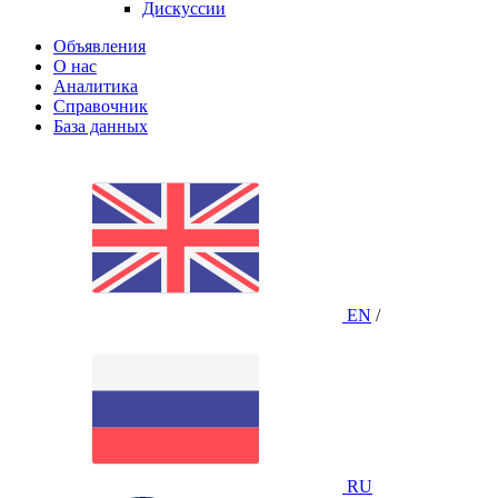
Дискуссии
Объявления
О нас
Аналитика
Справочник
База данных
EN
/
RU