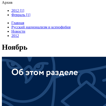
Архив
2012 [1]
Февраль [1]
Главная
Русский национализм и ксенофобия
Новости
2012
Ноябрь