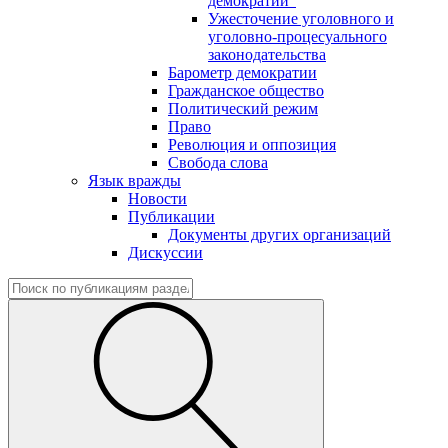
демократии"
Ужесточение уголовного и
уголовно-процесуального
законодательства
Барометр демократии
Гражданское общество
Политический режим
Право
Революция и оппозиция
Свобода слова
Язык вражды
Новости
Публикации
Документы других организаций
Дискуссии