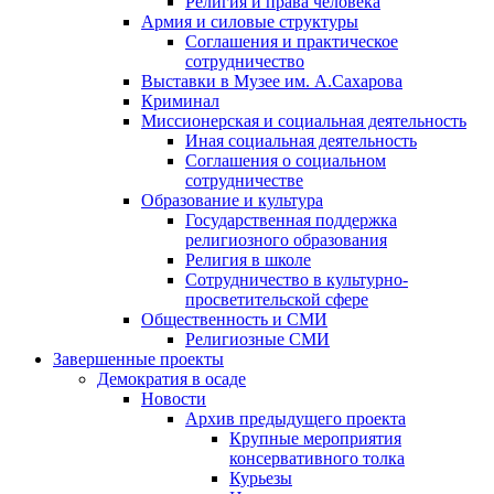
Религия и права человека
Армия и силовые структуры
Соглашения и практическое
сотрудничество
Выставки в Музее им. А.Сахарова
Криминал
Миссионерская и социальная деятельность
Иная социальная деятельность
Соглашения о социальном
сотрудничестве
Образование и культура
Государственная поддержка
религиозного образования
Религия в школе
Сотрудничество в культурно-
просветительской сфере
Общественность и СМИ
Религиозные СМИ
Завершенные проекты
Демократия в осаде
Новости
Архив предыдущего проекта
Крупные мероприятия
консервативного толка
Курьезы