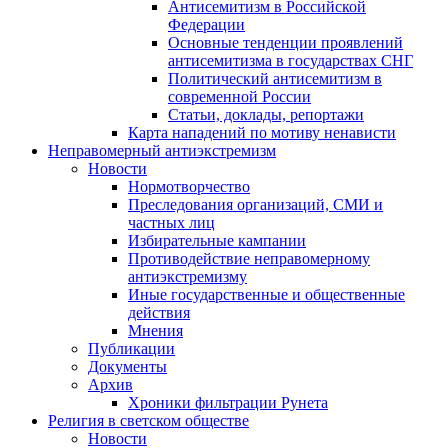
Антисемитизм в Российской
Федерации
Основные тенденции проявлений
антисемитизма в государствах СНГ
Политический антисемитизм в
современной России
Статьи, доклады, репортажи
Карта нападений по мотиву ненависти
Неправомерный антиэкстремизм
Новости
Нормотворчество
Преследования организаций, СМИ и
частных лиц
Избирательные кампании
Противодействие неправомерному
антиэкстремизму
Иные государственные и общественные
действия
Мнения
Публикации
Документы
Архив
Хроники фильтрации Рунета
Религия в светском обществе
Новости