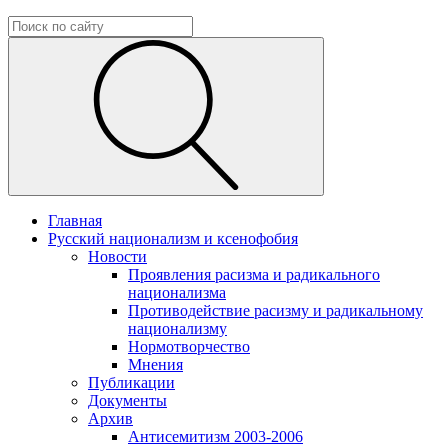
Главная
Русский национализм и ксенофобия
Новости
Проявления расизма и радикального
национализма
Противодействие расизму и радикальному
национализму
Нормотворчество
Мнения
Публикации
Документы
Архив
Антисемитизм 2003-2006