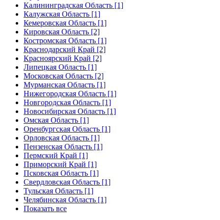
Калининградская Область [1]
Калужская Область [1]
Кемеровская Область [1]
Кировская Область [2]
Костромская Область [1]
Краснодарский Край [2]
Красноярский Край [2]
Липецкая Область [1]
Московская Область [2]
Мурманская Область [1]
Нижегородская Область [1]
Новгородская Область [1]
Новосибирская Область [1]
Омская Область [1]
Оренбургская Область [1]
Орловская Область [1]
Пензенская Область [1]
Пермский Край [1]
Приморский Край [1]
Псковская Область [1]
Свердловская Область [1]
Тульская Область [1]
Челябинская Область [1]
Показать все