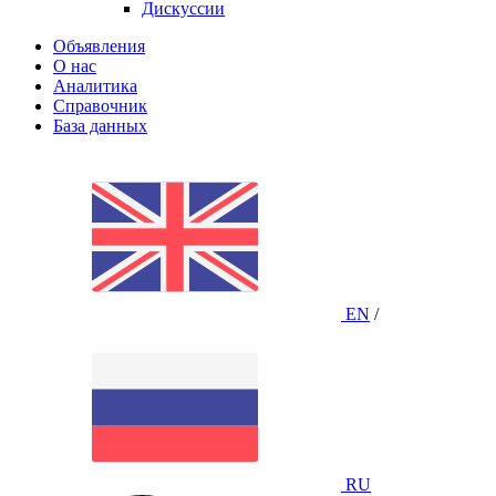
Дискуссии
Объявления
О нас
Аналитика
Справочник
База данных
EN
/
RU