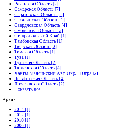
Рязанская Область [2]
Самарская Область [7]
Саратовская Область [1]
Сахалинская Область [1]
Свердловская Область [4]
Смоленская Область [2]
Ставропольский Край [1]
Тамбовская Область [1]
Тверская Область [2]
Томская Область [1]
Тува [1]
Тульская Область [2]
Тюменская Область [4]
Ханты-Мансийский Авт. Окр. - Югра [2]
Челябинская Область [4]
Ярославская Область [2]
Показать все
Архив
2014 [1]
2012 [1]
2010 [1]
2006 [1]