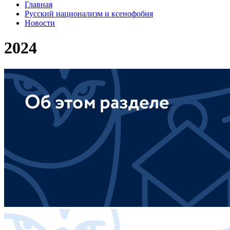
Главная
Русский национализм и ксенофобия
Новости
2024