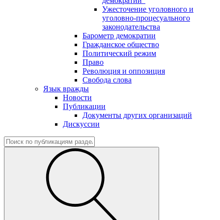
демократии"
Ужесточение уголовного и
уголовно-процесуального
законодательства
Барометр демократии
Гражданское общество
Политический режим
Право
Революция и оппозиция
Свобода слова
Язык вражды
Новости
Публикации
Документы других организаций
Дискуссии