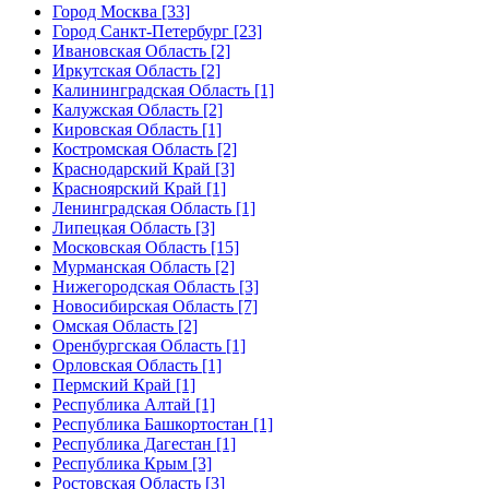
Город Москва [33]
Город Санкт-Петербург [23]
Ивановская Область [2]
Иркутская Область [2]
Калининградская Область [1]
Калужская Область [2]
Кировская Область [1]
Костромская Область [2]
Краснодарский Край [3]
Красноярский Край [1]
Ленинградская Область [1]
Липецкая Область [3]
Московская Область [15]
Мурманская Область [2]
Нижегородская Область [3]
Новосибирская Область [7]
Омская Область [2]
Оренбургская Область [1]
Орловская Область [1]
Пермский Край [1]
Республика Алтай [1]
Республика Башкортостан [1]
Республика Дагестан [1]
Республика Крым [3]
Ростовская Область [3]