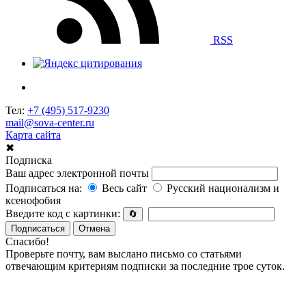
RSS
Тел:
+7 (495) 517-9230
mail@sova-center.ru
Карта сайта
✖
Подписка
Ваш адрес электронной почты
Подписаться на:
Весь сайт
Русский национализм и
ксенофобия
Введите код с картинки:
🔄
Подписаться
Отмена
Спасибо!
Проверьте почту, вам выслано письмо со статьями
отвечающим критериям подписки за последние трое суток.