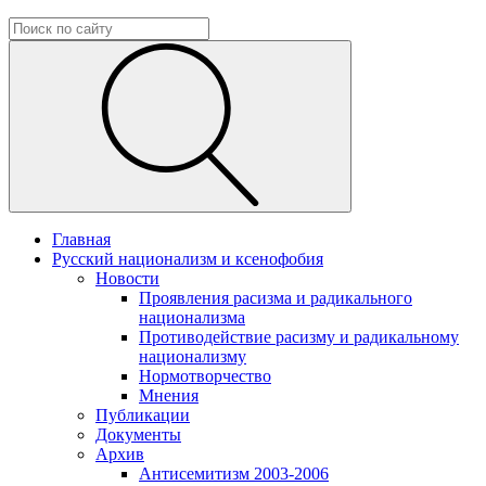
Главная
Русский национализм и ксенофобия
Новости
Проявления расизма и радикального
национализма
Противодействие расизму и радикальному
национализму
Нормотворчество
Мнения
Публикации
Документы
Архив
Антисемитизм 2003-2006