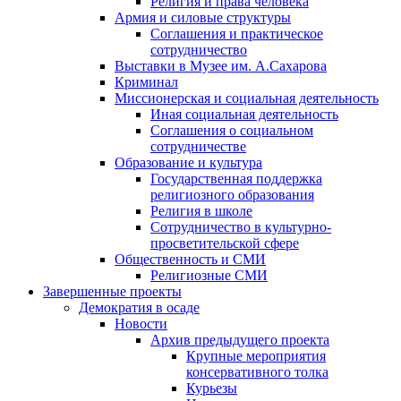
Религия и права человека
Армия и силовые структуры
Соглашения и практическое
сотрудничество
Выставки в Музее им. А.Сахарова
Криминал
Миссионерская и социальная деятельность
Иная социальная деятельность
Соглашения о социальном
сотрудничестве
Образование и культура
Государственная поддержка
религиозного образования
Религия в школе
Сотрудничество в культурно-
просветительской сфере
Общественность и СМИ
Религиозные СМИ
Завершенные проекты
Демократия в осаде
Новости
Архив предыдущего проекта
Крупные мероприятия
консервативного толка
Курьезы