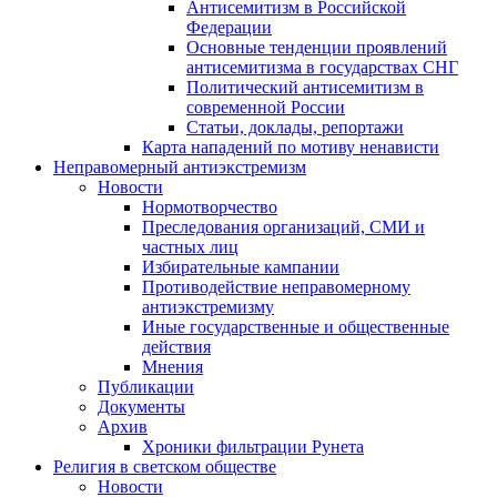
Антисемитизм в Российской
Федерации
Основные тенденции проявлений
антисемитизма в государствах СНГ
Политический антисемитизм в
современной России
Статьи, доклады, репортажи
Карта нападений по мотиву ненависти
Неправомерный антиэкстремизм
Новости
Нормотворчество
Преследования организаций, СМИ и
частных лиц
Избирательные кампании
Противодействие неправомерному
антиэкстремизму
Иные государственные и общественные
действия
Мнения
Публикации
Документы
Архив
Хроники фильтрации Рунета
Религия в светском обществе
Новости