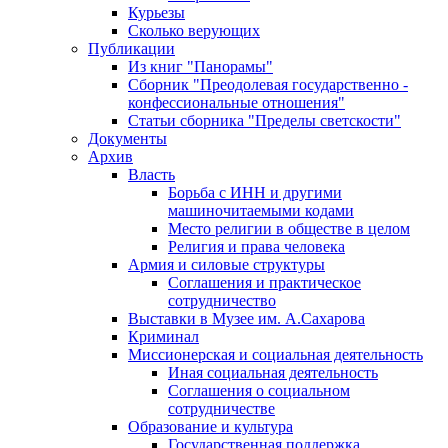
Курьезы
Сколько верующих
Публикации
Из книг "Панорамы"
Сборник "Преодолевая государственно -
конфессиональные отношения"
Статьи сборника "Пределы светскости"
Документы
Архив
Власть
Борьба с ИНН и другими
машиночитаемыми кодами
Место религии в обществе в целом
Религия и права человека
Армия и силовые структуры
Соглашения и практическое
сотрудничество
Выставки в Музее им. А.Сахарова
Криминал
Миссионерская и социальная деятельность
Иная социальная деятельность
Соглашения о социальном
сотрудничестве
Образование и культура
Государственная поддержка