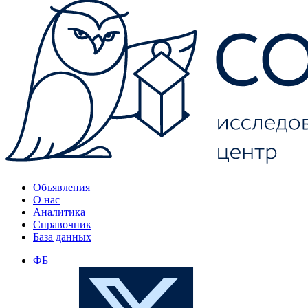
Объявления
О нас
Аналитика
Справочник
База данных
ФБ