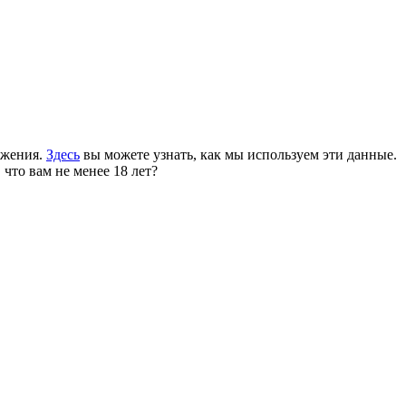
ожения.
Здесь
вы можете узнать, как мы используем эти данные.
 что вам не менее 18 лет?