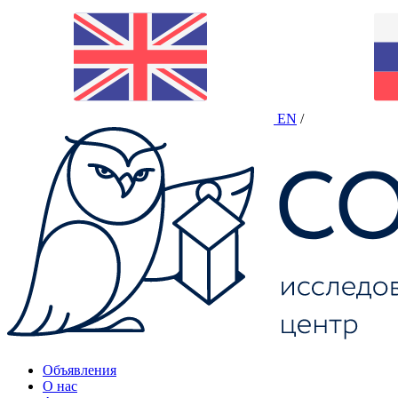
EN
/
Объявления
О нас