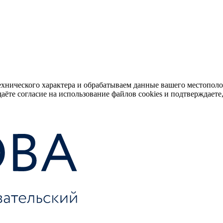
ехнического характера и обрабатываем данные вашего местопол
аёте согласие на использование файлов cookies и подтверждаете,