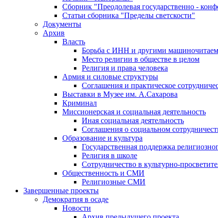
Сборник "Преодолевая государственно - кон
Статьи сборника "Пределы светскости"
Документы
Архив
Власть
Борьба с ИНН и другими машиночитае
Место религии в обществе в целом
Религия и права человека
Армия и силовые структуры
Соглашения и практическое сотрудниче
Выставки в Музее им. А.Сахарова
Криминал
Миссионерская и социальная деятельность
Иная социальная деятельность
Соглашения о социальном сотрудничест
Образование и культура
Государственная поддержка религиозно
Религия в школе
Сотрудничество в культурно-просветите
Общественность и СМИ
Религиозные СМИ
Завершенные проекты
Демократия в осаде
Новости
Архив предыдущего проекта