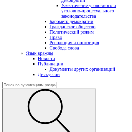
демократии"
Ужесточение уголовного и
уголовно-процесуального
законодательства
Барометр демократии
Гражданское общество
Политический режим
Право
Революция и оппозиция
Свобода слова
Язык вражды
Новости
Публикации
Документы других организаций
Дискуссии