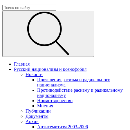
Главная
Русский национализм и ксенофобия
Новости
Проявления расизма и радикального
национализма
Противодействие расизму и радикальному
национализму
Нормотворчество
Мнения
Публикации
Документы
Архив
Антисемитизм 2003-2006