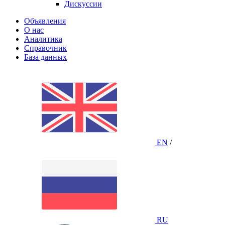
Дискуссии
Объявления
О нас
Аналитика
Справочник
База данных
EN
/
RU