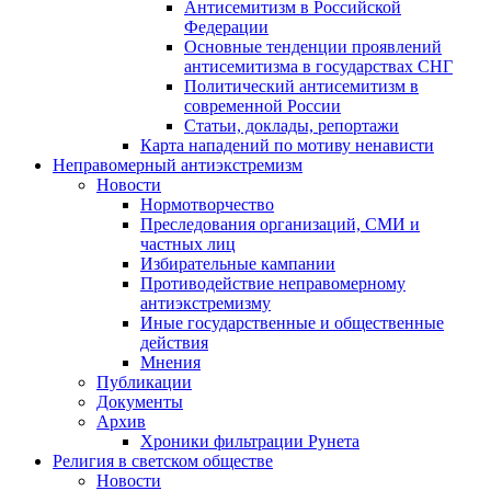
Антисемитизм в Российской
Федерации
Основные тенденции проявлений
антисемитизма в государствах СНГ
Политический антисемитизм в
современной России
Статьи, доклады, репортажи
Карта нападений по мотиву ненависти
Неправомерный антиэкстремизм
Новости
Нормотворчество
Преследования организаций, СМИ и
частных лиц
Избирательные кампании
Противодействие неправомерному
антиэкстремизму
Иные государственные и общественные
действия
Мнения
Публикации
Документы
Архив
Хроники фильтрации Рунета
Религия в светском обществе
Новости