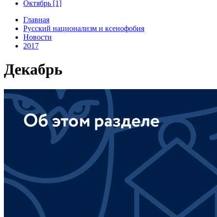
Октябрь [1]
Главная
Русский национализм и ксенофобия
Новости
2017
Декабрь