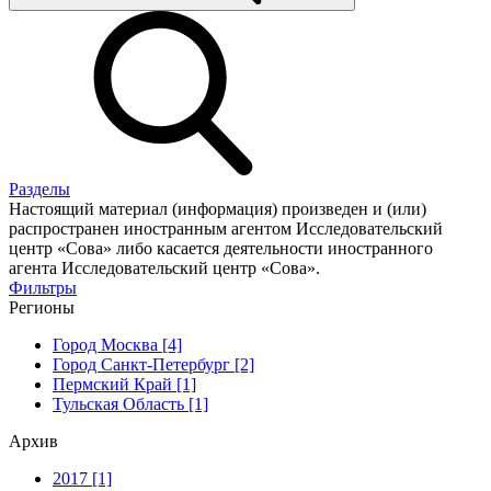
Разделы
Настоящий материал (информация) произведен и (или)
распространен иностранным агентом Исследовательский
центр «Сова» либо касается деятельности иностранного
агента Исследовательский центр «Сова».
Фильтры
Регионы
Город Москва [4]
Город Санкт-Петербург [2]
Пермский Край [1]
Тульская Область [1]
Архив
2017 [1]