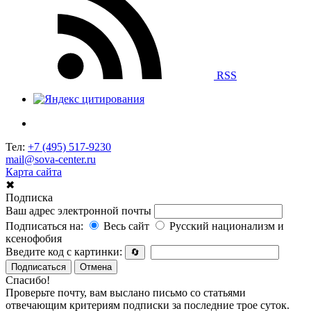
RSS
Тел:
+7 (495) 517-9230
mail@sova-center.ru
Карта сайта
✖
Подписка
Ваш адрес электронной почты
Подписаться на:
Весь сайт
Русский национализм и
ксенофобия
Введите код с картинки:
🔄
Подписаться
Отмена
Спасибо!
Проверьте почту, вам выслано письмо со статьями
отвечающим критериям подписки за последние трое суток.