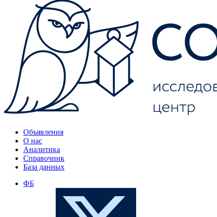
Объявления
О нас
Аналитика
Справочник
База данных
ФБ