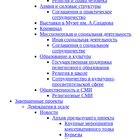
Религия и права человека
Армия и силовые структуры
Соглашения и практическое
сотрудничество
Выставки в Музее им. А.Сахарова
Криминал
Миссионерская и социальная деятельность
Иная социальная деятельность
Соглашения о социальном
сотрудничестве
Образование и культура
Государственная поддержка
религиозного образования
Религия в школе
Сотрудничество в культурно-
просветительской сфере
Общественность и СМИ
Религиозные СМИ
Завершенные проекты
Демократия в осаде
Новости
Архив предыдущего проекта
Крупные мероприятия
консервативного толка
Курьезы