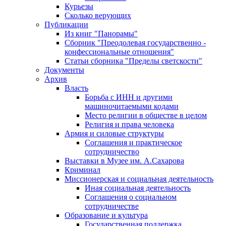
Курьезы
Сколько верующих
Публикации
Из книг "Панорамы"
Сборник "Преодолевая государственно -
конфессиональные отношения"
Статьи сборника "Пределы светскости"
Документы
Архив
Власть
Борьба с ИНН и другими
машиночитаемыми кодами
Место религии в обществе в целом
Религия и права человека
Армия и силовые структуры
Соглашения и практическое
сотрудничество
Выставки в Музее им. А.Сахарова
Криминал
Миссионерская и социальная деятельность
Иная социальная деятельность
Соглашения о социальном
сотрудничестве
Образование и культура
Государственная поддержка