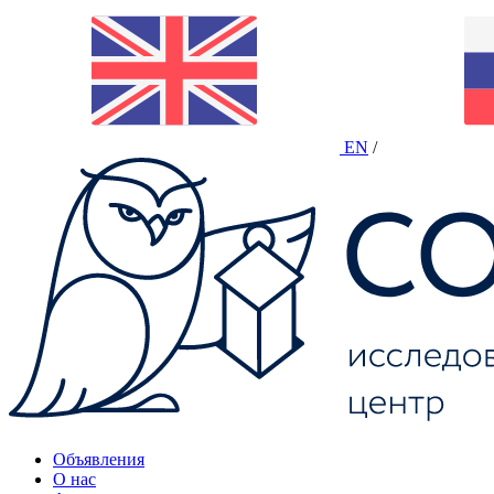
EN
/
Объявления
О нас