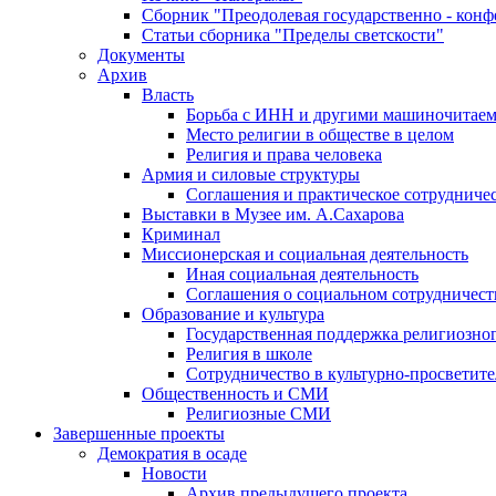
Сборник "Преодолевая государственно - кон
Статьи сборника "Пределы светскости"
Документы
Архив
Власть
Борьба с ИНН и другими машиночитае
Место религии в обществе в целом
Религия и права человека
Армия и силовые структуры
Соглашения и практическое сотрудниче
Выставки в Музее им. А.Сахарова
Криминал
Миссионерская и социальная деятельность
Иная социальная деятельность
Соглашения о социальном сотрудничест
Образование и культура
Государственная поддержка религиозно
Религия в школе
Сотрудничество в культурно-просветите
Общественность и СМИ
Религиозные СМИ
Завершенные проекты
Демократия в осаде
Новости
Архив предыдущего проекта