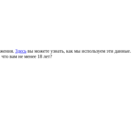
ожения.
Здесь
вы можете узнать, как мы используем эти данные.
 что вам не менее 18 лет?