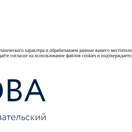
ехнического характера и обрабатываем данные вашего местопол
аёте согласие на использование файлов cookies и подтверждаете,