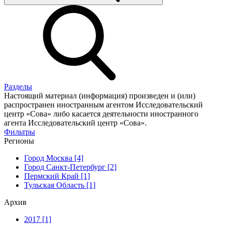
Разделы
Настоящий материал (информация) произведен и (или)
распространен иностранным агентом Исследовательский
центр «Сова» либо касается деятельности иностранного
агента Исследовательский центр «Сова».
Фильтры
Регионы
Город Москва [4]
Город Санкт-Петербург [2]
Пермский Край [1]
Тульская Область [1]
Архив
2017 [1]