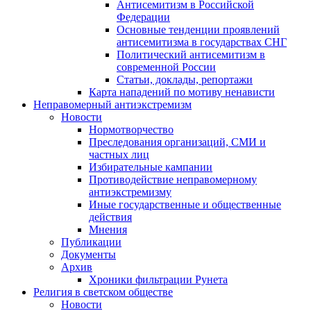
Антисемитизм в Российской
Федерации
Основные тенденции проявлений
антисемитизма в государствах СНГ
Политический антисемитизм в
современной России
Статьи, доклады, репортажи
Карта нападений по мотиву ненависти
Неправомерный антиэкстремизм
Новости
Нормотворчество
Преследования организаций, СМИ и
частных лиц
Избирательные кампании
Противодействие неправомерному
антиэкстремизму
Иные государственные и общественные
действия
Мнения
Публикации
Документы
Архив
Хроники фильтрации Рунета
Религия в светском обществе
Новости