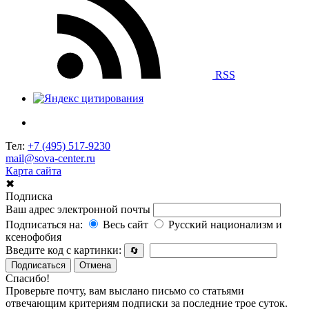
RSS
Тел:
+7 (495) 517-9230
mail@sova-center.ru
Карта сайта
✖
Подписка
Ваш адрес электронной почты
Подписаться на:
Весь сайт
Русский национализм и
ксенофобия
Введите код с картинки:
🔄
Подписаться
Отмена
Спасибо!
Проверьте почту, вам выслано письмо со статьями
отвечающим критериям подписки за последние трое суток.