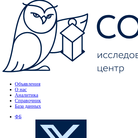
Объявления
О нас
Аналитика
Справочник
База данных
ФБ