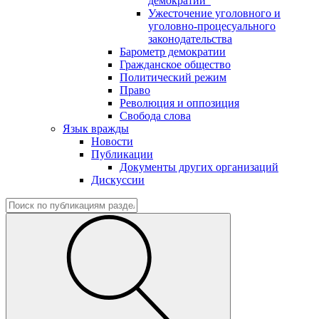
демократии"
Ужесточение уголовного и
уголовно-процесуального
законодательства
Барометр демократии
Гражданское общество
Политический режим
Право
Революция и оппозиция
Свобода слова
Язык вражды
Новости
Публикации
Документы других организаций
Дискуссии