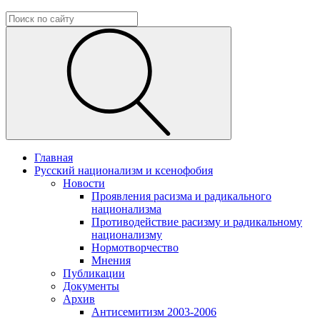
Главная
Русский национализм и ксенофобия
Новости
Проявления расизма и радикального
национализма
Противодействие расизму и радикальному
национализму
Нормотворчество
Мнения
Публикации
Документы
Архив
Антисемитизм 2003-2006