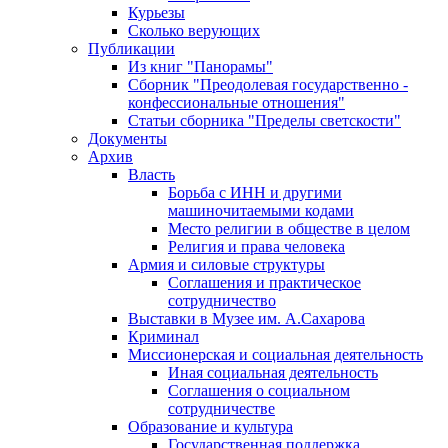
Курьезы
Сколько верующих
Публикации
Из книг "Панорамы"
Сборник "Преодолевая государственно -
конфессиональные отношения"
Статьи сборника "Пределы светскости"
Документы
Архив
Власть
Борьба с ИНН и другими
машиночитаемыми кодами
Место религии в обществе в целом
Религия и права человека
Армия и силовые структуры
Соглашения и практическое
сотрудничество
Выставки в Музее им. А.Сахарова
Криминал
Миссионерская и социальная деятельность
Иная социальная деятельность
Соглашения о социальном
сотрудничестве
Образование и культура
Государственная поддержка