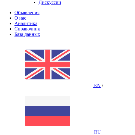
Дискуссии
Объявления
О нас
Аналитика
Справочник
База данных
EN
/
RU