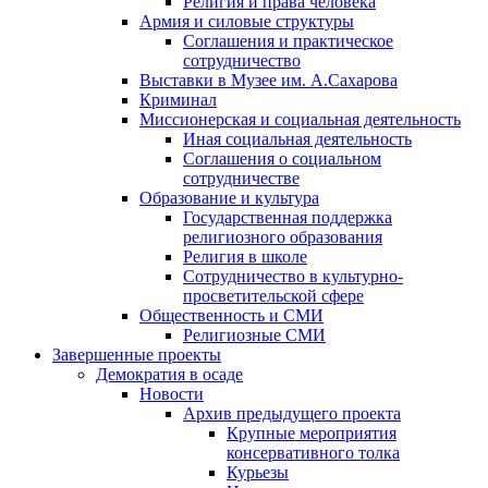
Религия и права человека
Армия и силовые структуры
Соглашения и практическое
сотрудничество
Выставки в Музее им. А.Сахарова
Криминал
Миссионерская и социальная деятельность
Иная социальная деятельность
Соглашения о социальном
сотрудничестве
Образование и культура
Государственная поддержка
религиозного образования
Религия в школе
Сотрудничество в культурно-
просветительской сфере
Общественность и СМИ
Религиозные СМИ
Завершенные проекты
Демократия в осаде
Новости
Архив предыдущего проекта
Крупные мероприятия
консервативного толка
Курьезы