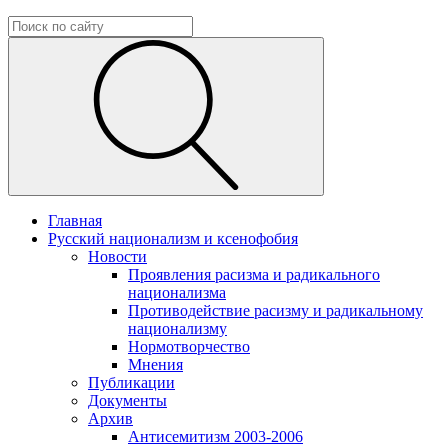
Главная
Русский национализм и ксенофобия
Новости
Проявления расизма и радикального
национализма
Противодействие расизму и радикальному
национализму
Нормотворчество
Мнения
Публикации
Документы
Архив
Антисемитизм 2003-2006