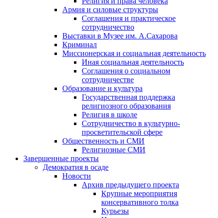
Религия и права человека
Армия и силовые структуры
Соглашения и практическое
сотрудничество
Выставки в Музее им. А.Сахарова
Криминал
Миссионерская и социальная деятельность
Иная социальная деятельность
Соглашения о социальном
сотрудничестве
Образование и культура
Государственная поддержка
религиозного образования
Религия в школе
Сотрудничество в культурно-
просветительской сфере
Общественность и СМИ
Религиозные СМИ
Завершенные проекты
Демократия в осаде
Новости
Архив предыдущего проекта
Крупные мероприятия
консервативного толка
Курьезы