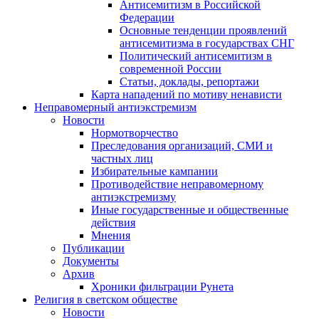
Антисемитизм в Российской
Федерации
Основные тенденции проявлений
антисемитизма в государствах СНГ
Политический антисемитизм в
современной России
Статьи, доклады, репортажи
Карта нападений по мотиву ненависти
Неправомерный антиэкстремизм
Новости
Нормотворчество
Преследования организаций, СМИ и
частных лиц
Избирательные кампании
Противодействие неправомерному
антиэкстремизму
Иные государственные и общественные
действия
Мнения
Публикации
Документы
Архив
Хроники фильтрации Рунета
Религия в светском обществе
Новости