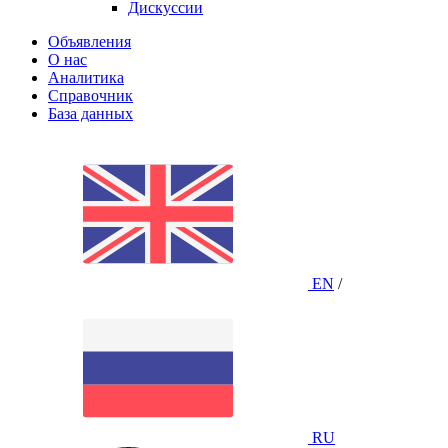
Дискуссии
Объявления
О нас
Аналитика
Справочник
База данных
EN
/
RU