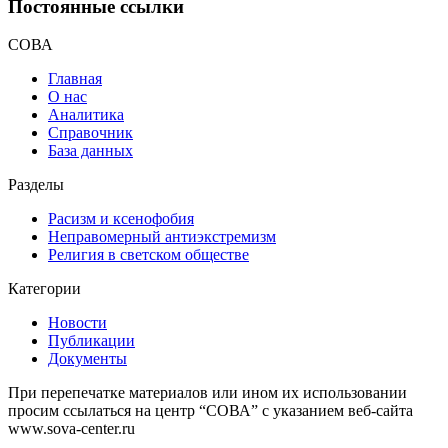
Постоянные ссылки
СОВА
Главная
О нас
Аналитика
Справочник
База данных
Разделы
Расизм и ксенофобия
Неправомерный антиэкстремизм
Религия в светском обществе
Категории
Новости
Публикации
Документы
При перепечатке материалов или ином их использовании
просим ссылаться на центр “СОВА” с указанием веб-сайта
www.sova-center.ru