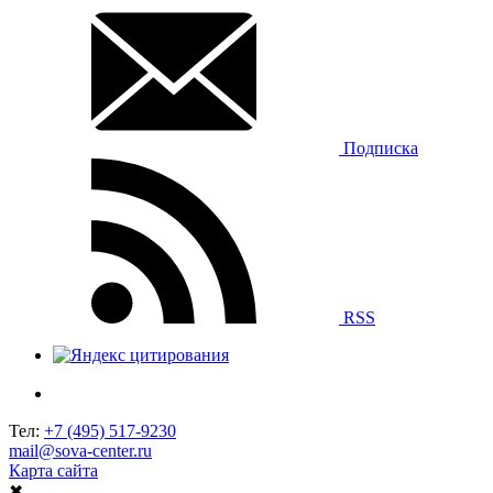
Подписка
RSS
Тел:
+7 (495) 517-9230
mail@sova-center.ru
Карта сайта
✖