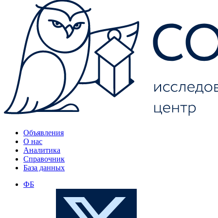
Объявления
О нас
Аналитика
Справочник
База данных
ФБ