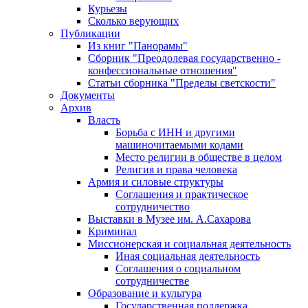
Курьезы
Сколько верующих
Публикации
Из книг "Панорамы"
Сборник "Преодолевая государственно -
конфессиональные отношения"
Статьи сборника "Пределы светскости"
Документы
Архив
Власть
Борьба с ИНН и другими
машиночитаемыми кодами
Место религии в обществе в целом
Религия и права человека
Армия и силовые структуры
Соглашения и практическое
сотрудничество
Выставки в Музее им. А.Сахарова
Криминал
Миссионерская и социальная деятельность
Иная социальная деятельность
Соглашения о социальном
сотрудничестве
Образование и культура
Государственная поддержка