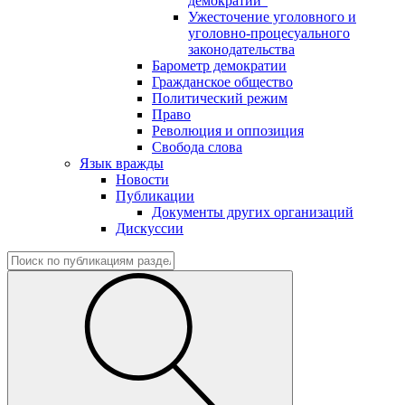
демократии"
Ужесточение уголовного и
уголовно-процесуального
законодательства
Барометр демократии
Гражданское общество
Политический режим
Право
Революция и оппозиция
Свобода слова
Язык вражды
Новости
Публикации
Документы других организаций
Дискуссии