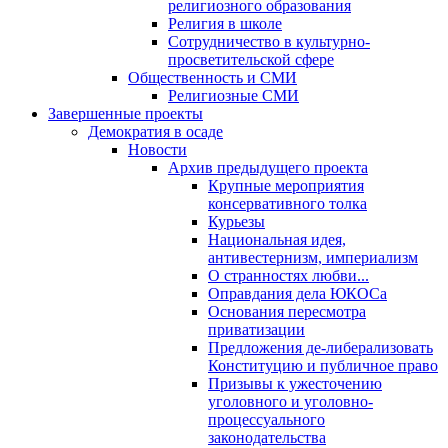
религиозного образования
Религия в школе
Сотрудничество в культурно-
просветительской сфере
Общественность и СМИ
Религиозные СМИ
Завершенные проекты
Демократия в осаде
Новости
Архив предыдущего проекта
Крупные мероприятия
консервативного толка
Курьезы
Национальная идея,
антивестернизм, империализм
О странностях любви...
Оправдания дела ЮКОСа
Основания пересмотра
приватизации
Предложения де-либерализовать
Конституцию и публичное право
Призывы к ужесточению
уголовного и уголовно-
процессуального
законодательства