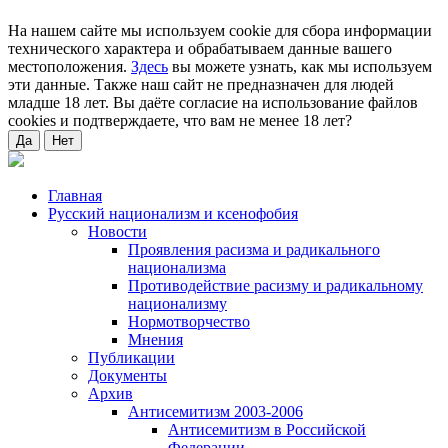
На нашем сайте мы используем cookie для сбора информации
технического характера и обрабатываем данные вашего
местоположения.
Здесь
вы можете узнать, как мы используем
эти данные. Также наш сайт не предназначен для людей
младше 18 лет. Вы даёте согласие на использование файлов
cookies и подтверждаете, что вам не менее 18 лет?
Да
Нет
Главная
Русский национализм и ксенофобия
Новости
Проявления расизма и радикального
национализма
Противодействие расизму и радикальному
национализму
Нормотворчество
Мнения
Публикации
Документы
Архив
Антисемитизм 2003-2006
Антисемитизм в Российской
Федерации