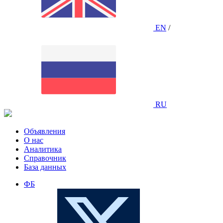
EN
/
RU
Объявления
О нас
Аналитика
Справочник
База данных
ФБ