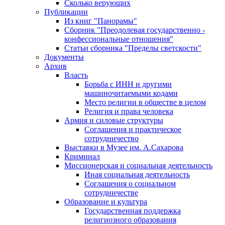
Сколько верующих
Публикации
Из книг "Панорамы"
Сборник "Преодолевая государственно -
конфессиональные отношения"
Статьи сборника "Пределы светскости"
Документы
Архив
Власть
Борьба с ИНН и другими
машиночитаемыми кодами
Место религии в обществе в целом
Религия и права человека
Армия и силовые структуры
Соглашения и практическое
сотрудничество
Выставки в Музее им. А.Сахарова
Криминал
Миссионерская и социальная деятельность
Иная социальная деятельность
Соглашения о социальном
сотрудничестве
Образование и культура
Государственная поддержка
религиозного образования