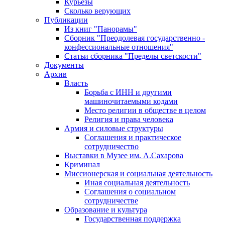
Курьезы
Сколько верующих
Публикации
Из книг "Панорамы"
Сборник "Преодолевая государственно -
конфессиональные отношения"
Статьи сборника "Пределы светскости"
Документы
Архив
Власть
Борьба с ИНН и другими
машиночитаемыми кодами
Место религии в обществе в целом
Религия и права человека
Армия и силовые структуры
Соглашения и практическое
сотрудничество
Выставки в Музее им. А.Сахарова
Криминал
Миссионерская и социальная деятельность
Иная социальная деятельность
Соглашения о социальном
сотрудничестве
Образование и культура
Государственная поддержка