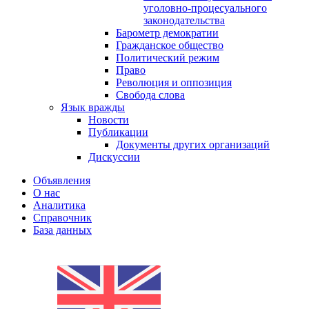
уголовно-процесуального
законодательства
Барометр демократии
Гражданское общество
Политический режим
Право
Революция и оппозиция
Свобода слова
Язык вражды
Новости
Публикации
Документы других организаций
Дискуссии
Объявления
О нас
Аналитика
Справочник
База данных