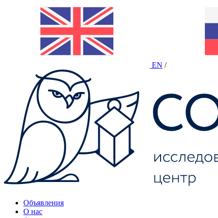
EN
/
Объявления
О нас