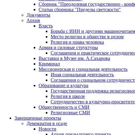
Сборник "Преодолевая государственно - кон
Статьи сборника "Пределы светскости"
Документы
Архив
Власть
Борьба с ИНН и другими машиночитае
Место религии в обществе в целом
Религия и права человека
Армия и силовые структуры
Соглашения и практическое сотрудниче
Выставки в Музее им. А.Сахарова
Криминал
Миссионерская и социальная деятельность
Иная социальная деятельность
Соглашения о социальном сотрудничест
Образование и культура
Государственная поддержка религиозно
Религия в школе
Сотрудничество в культурно-просветите
Общественность и СМИ
Религиозные СМИ
Завершенные проекты
Демократия в осаде
Новости
Архив предыдущего проекта