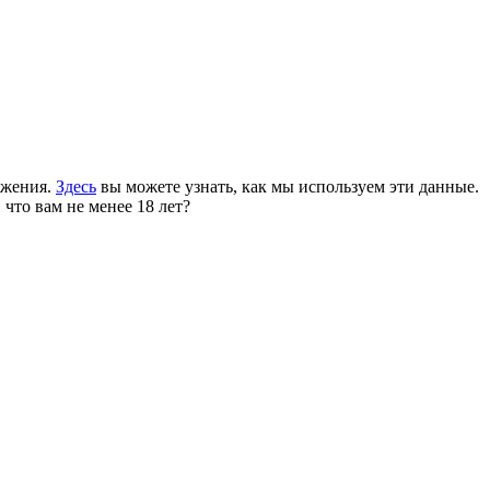
ожения.
Здесь
вы можете узнать, как мы используем эти данные.
 что вам не менее 18 лет?