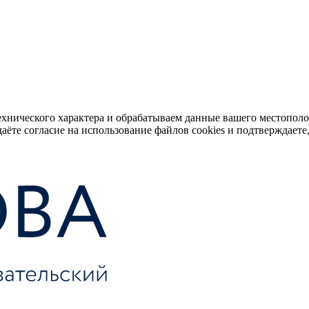
ехнического характера и обрабатываем данные вашего местопол
аёте согласие на использование файлов cookies и подтверждаете,