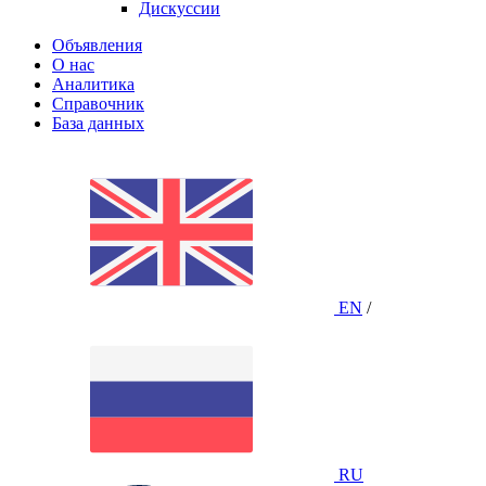
Дискуссии
Объявления
О нас
Аналитика
Справочник
База данных
EN
/
RU