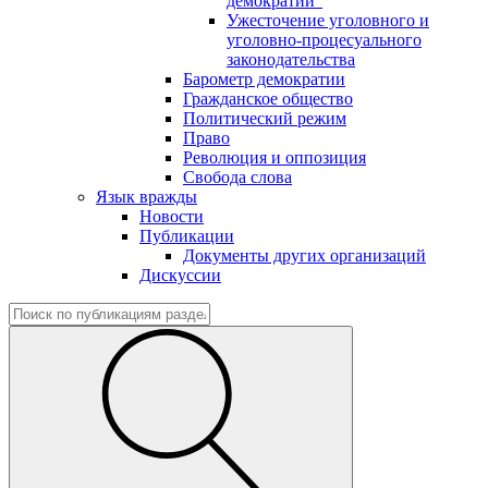
демократии"
Ужесточение уголовного и
уголовно-процесуального
законодательства
Барометр демократии
Гражданское общество
Политический режим
Право
Революция и оппозиция
Свобода слова
Язык вражды
Новости
Публикации
Документы других организаций
Дискуссии