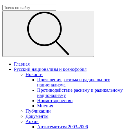
Главная
Русский национализм и ксенофобия
Новости
Проявления расизма и радикального
национализма
Противодействие расизму и радикальному
национализму
Нормотворчество
Мнения
Публикации
Документы
Архив
Антисемитизм 2003-2006