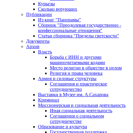
Курьезы
Сколько верующих
Публикации
Из книг "Панорамы"
Сборник "Преодолевая государственно -
конфессиональные отношения"
Статьи сборника "Пределы светскости"
Документы
Архив
Власть
Борьба с ИНН и другими
машиночитаемыми кодами
Место религии в обществе в целом
Религия и права человека
Армия и силовые структуры
Соглашения и практическое
сотрудничество
Выставки в Музее им. А.Сахарова
Криминал
Миссионерская и социальная деятельность
Иная социальная деятельность
Соглашения о социальном
сотрудничестве
Образование и культура
Государственная поддержка