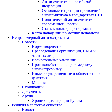
Антисемитизм в Российской
Федерации
Основные тенденции проявлений
антисемитизма в государствах СНГ
Политический антисемитизм в
современной России
Статьи, доклады, репортажи
Карта нападений по мотиву ненависти
Неправомерный антиэкстремизм
Новости
Нормотворчество
Преследования организаций, СМИ и
частных лиц
Избирательные кампании
Противодействие неправомерному
антиэкстремизму
Иные государственные и общественные
действия
Мнения
Публикации
Документы
Архив
Хроники фильтрации Рунета
Религия в светском обществе
Новости