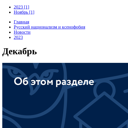
2023 [1]
Ноябрь [1]
Главная
Русский национализм и ксенофобия
Новости
2023
Декабрь