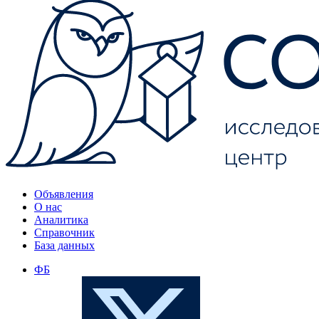
Объявления
О нас
Аналитика
Справочник
База данных
ФБ