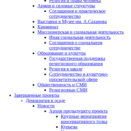
Религия и права человека
Армия и силовые структуры
Соглашения и практическое
сотрудничество
Выставки в Музее им. А.Сахарова
Криминал
Миссионерская и социальная деятельность
Иная социальная деятельность
Соглашения о социальном
сотрудничестве
Образование и культура
Государственная поддержка
религиозного образования
Религия в школе
Сотрудничество в культурно-
просветительской сфере
Общественность и СМИ
Религиозные СМИ
Завершенные проекты
Демократия в осаде
Новости
Архив предыдущего проекта
Крупные мероприятия
консервативного толка
Курьезы