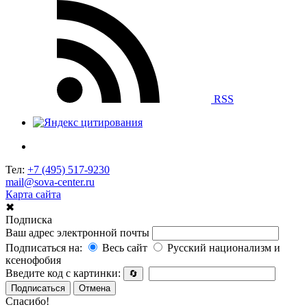
RSS
Тел:
+7 (495) 517-9230
mail@sova-center.ru
Карта сайта
✖
Подписка
Ваш адрес электронной почты
Подписаться на:
Весь сайт
Русский национализм и
ксенофобия
Введите код с картинки:
🔄
Подписаться
Отмена
Спасибо!