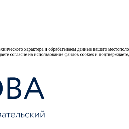
ехнического характера и обрабатываем данные вашего местопол
аёте согласие на использование файлов cookies и подтверждаете,