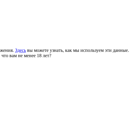
ожения.
Здесь
вы можете узнать, как мы используем эти данные.
 что вам не менее 18 лет?