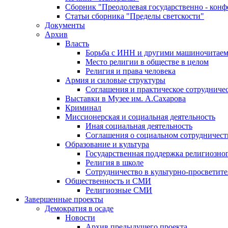
Сборник "Преодолевая государственно - кон
Статьи сборника "Пределы светскости"
Документы
Архив
Власть
Борьба с ИНН и другими машиночитае
Место религии в обществе в целом
Религия и права человека
Армия и силовые структуры
Соглашения и практическое сотрудниче
Выставки в Музее им. А.Сахарова
Криминал
Миссионерская и социальная деятельность
Иная социальная деятельность
Соглашения о социальном сотрудничест
Образование и культура
Государственная поддержка религиозно
Религия в школе
Сотрудничество в культурно-просветите
Общественность и СМИ
Религиозные СМИ
Завершенные проекты
Демократия в осаде
Новости
Архив предыдущего проекта