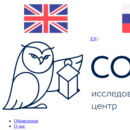
EN
/
Объявления
О нас