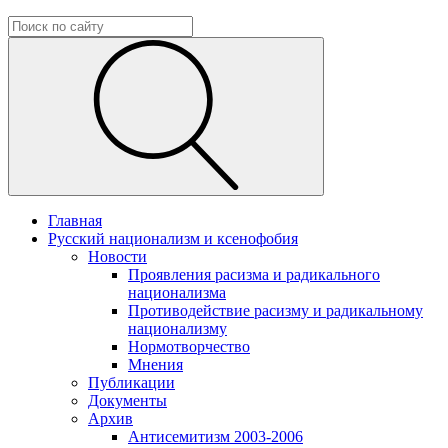
Главная
Русский национализм и ксенофобия
Новости
Проявления расизма и радикального
национализма
Противодействие расизму и радикальному
национализму
Нормотворчество
Мнения
Публикации
Документы
Архив
Антисемитизм 2003-2006