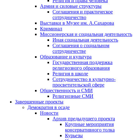
Религия и права человека
Армия и силовые структуры
Соглашения и практическое
сотрудничество
Выставки в Музее им. А.Сахарова
Криминал
Миссионерская и социальная деятельность
Иная социальная деятельность
Соглашения о социальном
сотрудничестве
Образование и культура
Государственная поддержка
религиозного образования
Религия в школе
Сотрудничество в культурно-
просветительской сфере
Общественность и СМИ
Религиозные СМИ
Завершенные проекты
Демократия в осаде
Новости
Архив предыдущего проекта
Крупные мероприятия
консервативного толка
Курьезы