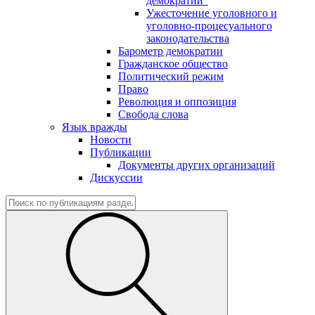
демократии"
Ужесточение уголовного и
уголовно-процесуального
законодательства
Барометр демократии
Гражданское общество
Политический режим
Право
Революция и оппозиция
Свобода слова
Язык вражды
Новости
Публикации
Документы других организаций
Дискуссии