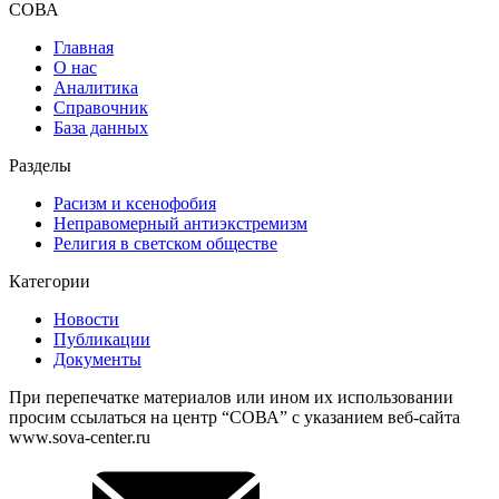
СОВА
Главная
О нас
Аналитика
Справочник
База данных
Разделы
Расизм и ксенофобия
Неправомерный антиэкстремизм
Религия в светском обществе
Категории
Новости
Публикации
Документы
При перепечатке материалов или ином их использовании
просим ссылаться на центр “СОВА” с указанием веб-сайта
www.sova-center.ru