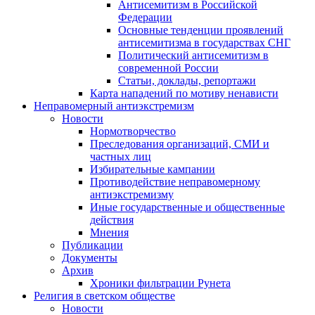
Антисемитизм в Российской
Федерации
Основные тенденции проявлений
антисемитизма в государствах СНГ
Политический антисемитизм в
современной России
Статьи, доклады, репортажи
Карта нападений по мотиву ненависти
Неправомерный антиэкстремизм
Новости
Нормотворчество
Преследования организаций, СМИ и
частных лиц
Избирательные кампании
Противодействие неправомерному
антиэкстремизму
Иные государственные и общественные
действия
Мнения
Публикации
Документы
Архив
Хроники фильтрации Рунета
Религия в светском обществе
Новости