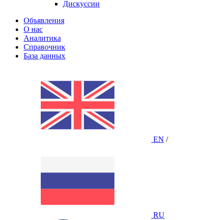
Дискуссии
Объявления
О нас
Аналитика
Справочник
База данных
EN
/
RU