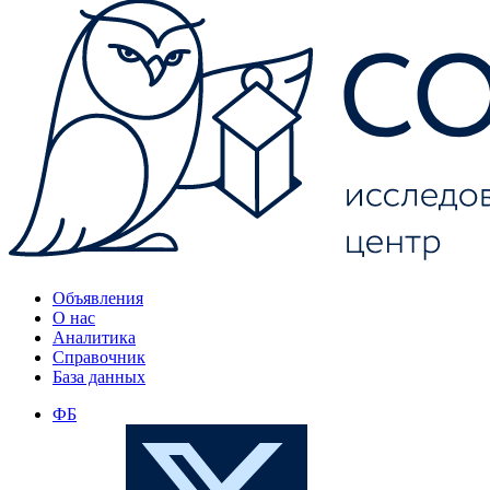
Объявления
О нас
Аналитика
Справочник
База данных
ФБ