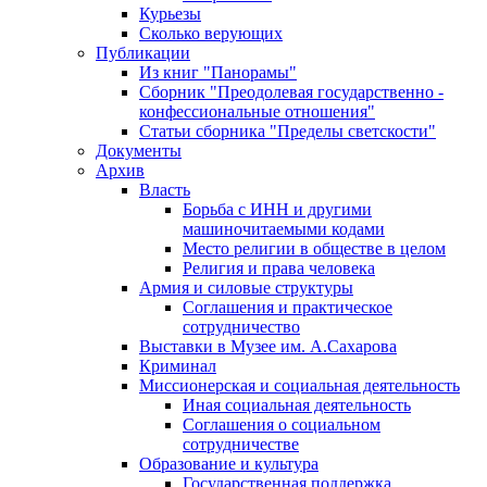
Курьезы
Сколько верующих
Публикации
Из книг "Панорамы"
Сборник "Преодолевая государственно -
конфессиональные отношения"
Статьи сборника "Пределы светскости"
Документы
Архив
Власть
Борьба с ИНН и другими
машиночитаемыми кодами
Место религии в обществе в целом
Религия и права человека
Армия и силовые структуры
Соглашения и практическое
сотрудничество
Выставки в Музее им. А.Сахарова
Криминал
Миссионерская и социальная деятельность
Иная социальная деятельность
Соглашения о социальном
сотрудничестве
Образование и культура
Государственная поддержка