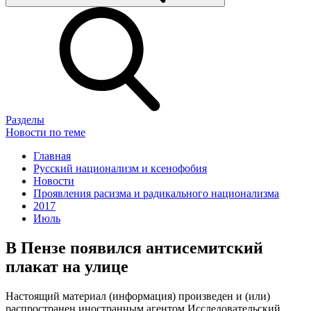
Разделы
Новости по теме
Главная
Русский национализм и ксенофобия
Новости
Проявления расизма и радикального национализма
2017
Июль
В Пензе появился антисемитский
плакат на улице
Настоящий материал (информация) произведен и (или)
распространен иностранным агентом Исследовательский