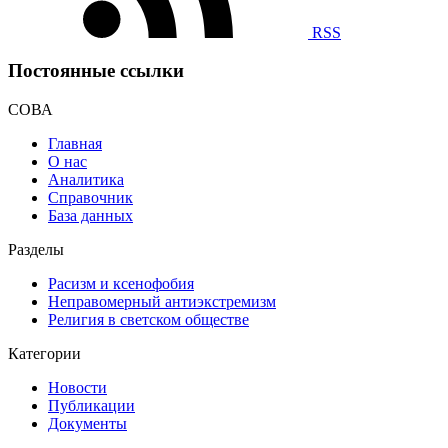
RSS
Постоянные ссылки
СОВА
Главная
О нас
Аналитика
Справочник
База данных
Разделы
Расизм и ксенофобия
Неправомерный антиэкстремизм
Религия в светском обществе
Категории
Новости
Публикации
Документы