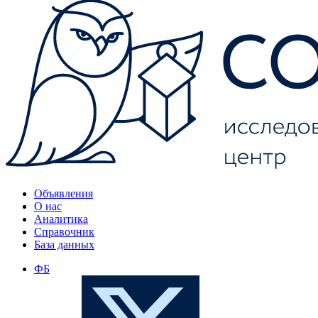
Объявления
О нас
Аналитика
Справочник
База данных
ФБ