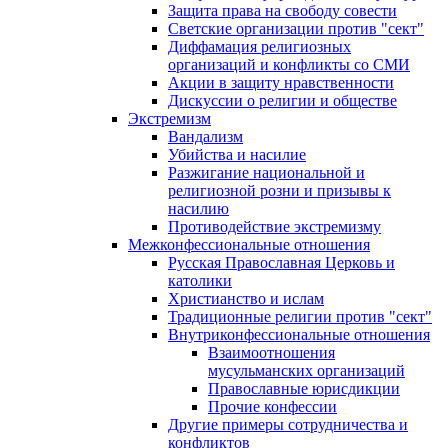
Защита права на свободу совести
Светские организации против "сект"
Диффамация религиозных
организаций и конфликты со СМИ
Акции в защиту нравственности
Дискуссии о религии и обществе
Экстремизм
Вандализм
Убийства и насилие
Разжигание национальной и
религиозной розни и призывы к
насилию
Противодействие экстремизму
Межконфессиональные отношения
Русская Православная Церковь и
католики
Христианство и ислам
Традиционные религии против "сект"
Внутриконфессиональные отношения
Взаимоотношения
мусульманских организаций
Православные юрисдикции
Прочие конфессии
Другие примеры сотрудничества и
конфликтов