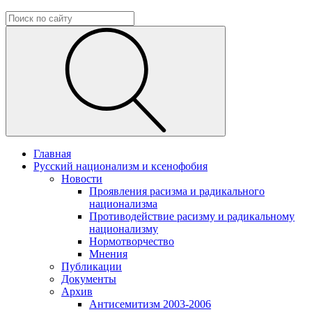
Главная
Русский национализм и ксенофобия
Новости
Проявления расизма и радикального
национализма
Противодействие расизму и радикальному
национализму
Нормотворчество
Мнения
Публикации
Документы
Архив
Антисемитизм 2003-2006