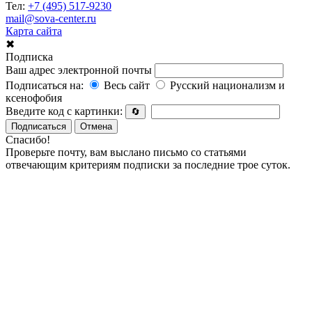
Тел:
+7 (495) 517-9230
mail@sova-center.ru
Карта сайта
✖
Подписка
Ваш адрес электронной почты
Подписаться на:
Весь сайт
Русский национализм и
ксенофобия
Введите код с картинки:
🔄
Подписаться
Отмена
Спасибо!
Проверьте почту, вам выслано письмо со статьями
отвечающим критериям подписки за последние трое суток.