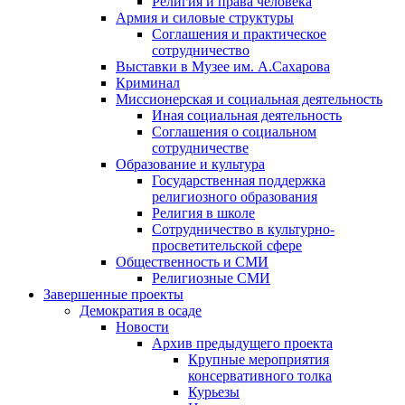
Религия и права человека
Армия и силовые структуры
Соглашения и практическое
сотрудничество
Выставки в Музее им. А.Сахарова
Криминал
Миссионерская и социальная деятельность
Иная социальная деятельность
Соглашения о социальном
сотрудничестве
Образование и культура
Государственная поддержка
религиозного образования
Религия в школе
Сотрудничество в культурно-
просветительской сфере
Общественность и СМИ
Религиозные СМИ
Завершенные проекты
Демократия в осаде
Новости
Архив предыдущего проекта
Крупные мероприятия
консервативного толка
Курьезы