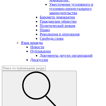
демократии"
Ужесточение уголовного и
уголовно-процесуального
законодательства
Барометр демократии
Гражданское общество
Политический режим
Право
Революция и оппозиция
Свобода слова
Язык вражды
Новости
Публикации
Документы других организаций
Дискуссии