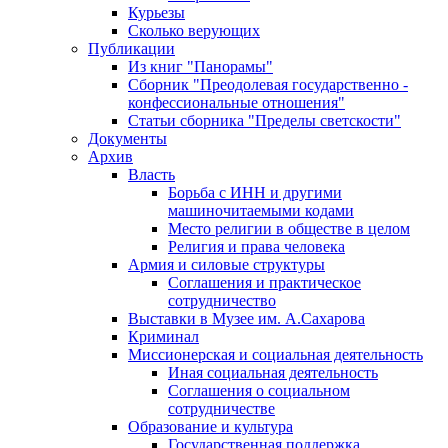
Курьезы
Сколько верующих
Публикации
Из книг "Панорамы"
Сборник "Преодолевая государственно -
конфессиональные отношения"
Статьи сборника "Пределы светскости"
Документы
Архив
Власть
Борьба с ИНН и другими
машиночитаемыми кодами
Место религии в обществе в целом
Религия и права человека
Армия и силовые структуры
Соглашения и практическое
сотрудничество
Выставки в Музее им. А.Сахарова
Криминал
Миссионерская и социальная деятельность
Иная социальная деятельность
Соглашения о социальном
сотрудничестве
Образование и культура
Государственная поддержка