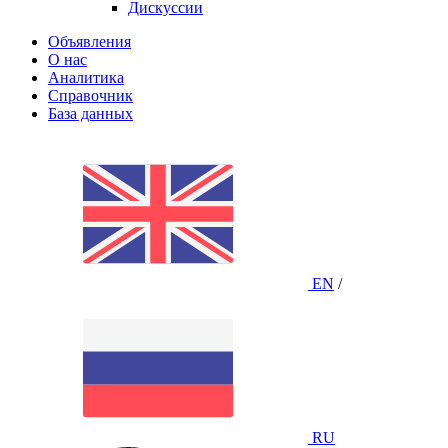
Дискуссии
Объявления
О нас
Аналитика
Справочник
База данных
EN
/
RU