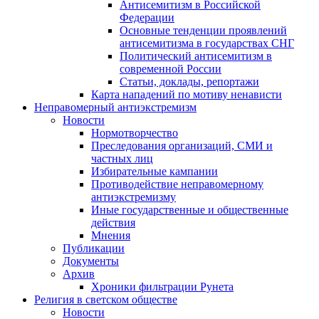
Антисемитизм в Российской
Федерации
Основные тенденции проявлений
антисемитизма в государствах СНГ
Политический антисемитизм в
современной России
Статьи, доклады, репортажи
Карта нападений по мотиву ненависти
Неправомерный антиэкстремизм
Новости
Нормотворчество
Преследования организаций, СМИ и
частных лиц
Избирательные кампании
Противодействие неправомерному
антиэкстремизму
Иные государственные и общественные
действия
Мнения
Публикации
Документы
Архив
Хроники фильтрации Рунета
Религия в светском обществе
Новости