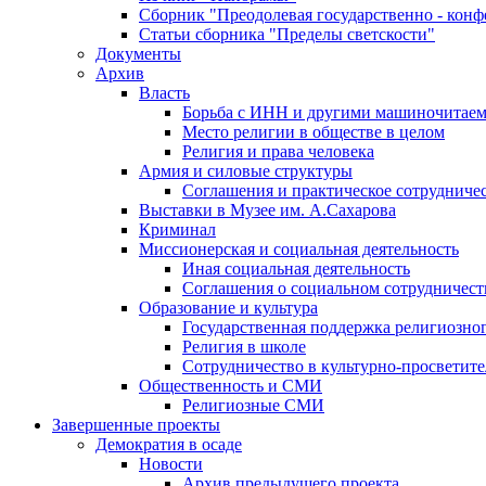
Сборник "Преодолевая государственно - кон
Статьи сборника "Пределы светскости"
Документы
Архив
Власть
Борьба с ИНН и другими машиночитае
Место религии в обществе в целом
Религия и права человека
Армия и силовые структуры
Соглашения и практическое сотрудниче
Выставки в Музее им. А.Сахарова
Криминал
Миссионерская и социальная деятельность
Иная социальная деятельность
Соглашения о социальном сотрудничест
Образование и культура
Государственная поддержка религиозно
Религия в школе
Сотрудничество в культурно-просветите
Общественность и СМИ
Религиозные СМИ
Завершенные проекты
Демократия в осаде
Новости
Архив предыдущего проекта