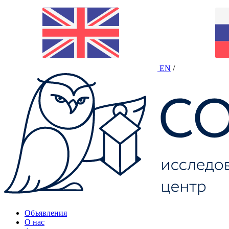
EN
/
Объявления
О нас