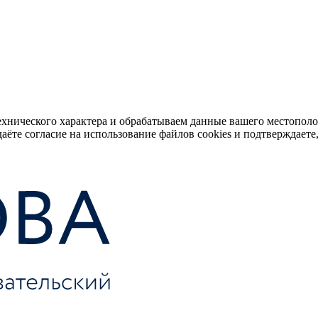
ехнического характера и обрабатываем данные вашего местопол
аёте согласие на использование файлов cookies и подтверждаете,