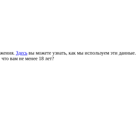
ожения.
Здесь
вы можете узнать, как мы используем эти данные.
 что вам не менее 18 лет?