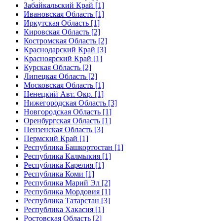
Забайкальский Край [1]
Ивановская Область [1]
Иркутская Область [1]
Кировская Область [2]
Костромская Область [2]
Краснодарский Край [3]
Красноярский Край [1]
Курская Область [2]
Липецкая Область [2]
Московская Область [1]
Ненецкий Авт. Окр. [1]
Нижегородская Область [3]
Новгородская Область [1]
Оренбургская Область [1]
Пензенская Область [3]
Пермский Край [1]
Республика Башкортостан [1]
Республика Калмыкия [1]
Республика Карелия [1]
Республика Коми [1]
Республика Марий Эл [2]
Республика Мордовия [1]
Республика Татарстан [3]
Республика Хакасия [1]
Ростовская Область [2]