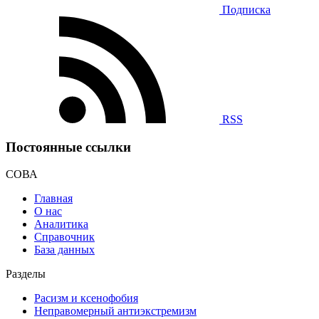
Подписка
RSS
Постоянные ссылки
СОВА
Главная
О нас
Аналитика
Справочник
База данных
Разделы
Расизм и ксенофобия
Неправомерный антиэкстремизм