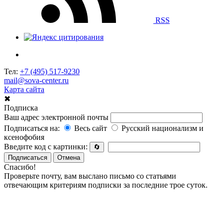
RSS
Тел:
+7 (495) 517-9230
mail@sova-center.ru
Карта сайта
✖
Подписка
Ваш адрес электронной почты
Подписаться на:
Весь сайт
Русский национализм и
ксенофобия
Введите код с картинки:
🔄
Подписаться
Отмена
Спасибо!
Проверьте почту, вам выслано письмо со статьями
отвечающим критериям подписки за последние трое суток.