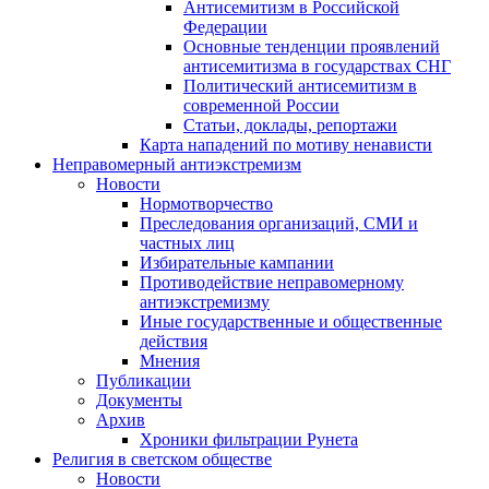
Антисемитизм в Российской
Федерации
Основные тенденции проявлений
антисемитизма в государствах СНГ
Политический антисемитизм в
современной России
Статьи, доклады, репортажи
Карта нападений по мотиву ненависти
Неправомерный антиэкстремизм
Новости
Нормотворчество
Преследования организаций, СМИ и
частных лиц
Избирательные кампании
Противодействие неправомерному
антиэкстремизму
Иные государственные и общественные
действия
Мнения
Публикации
Документы
Архив
Хроники фильтрации Рунета
Религия в светском обществе
Новости