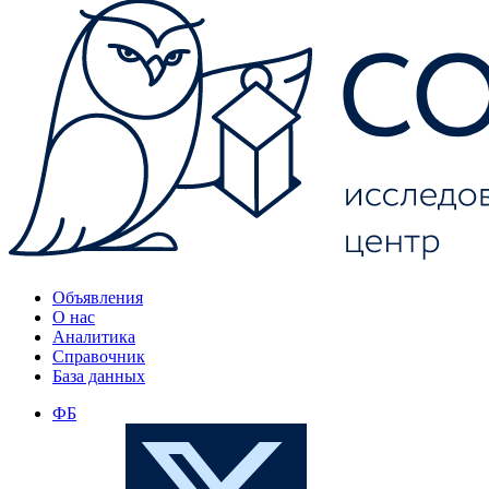
Объявления
О нас
Аналитика
Справочник
База данных
ФБ