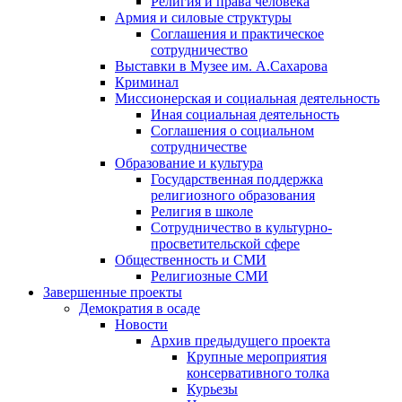
Религия и права человека
Армия и силовые структуры
Соглашения и практическое
сотрудничество
Выставки в Музее им. А.Сахарова
Криминал
Миссионерская и социальная деятельность
Иная социальная деятельность
Соглашения о социальном
сотрудничестве
Образование и культура
Государственная поддержка
религиозного образования
Религия в школе
Сотрудничество в культурно-
просветительской сфере
Общественность и СМИ
Религиозные СМИ
Завершенные проекты
Демократия в осаде
Новости
Архив предыдущего проекта
Крупные мероприятия
консервативного толка
Курьезы