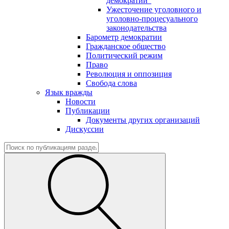
демократии"
Ужесточение уголовного и
уголовно-процесуального
законодательства
Барометр демократии
Гражданское общество
Политический режим
Право
Революция и оппозиция
Свобода слова
Язык вражды
Новости
Публикации
Документы других организаций
Дискуссии