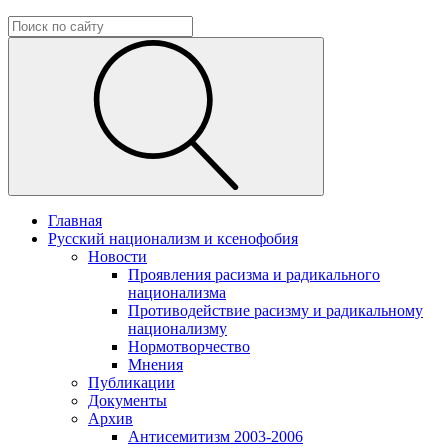
Главная
Русский национализм и ксенофобия
Новости
Проявления расизма и радикального
национализма
Противодействие расизму и радикальному
национализму
Нормотворчество
Мнения
Публикации
Документы
Архив
Антисемитизм 2003-2006