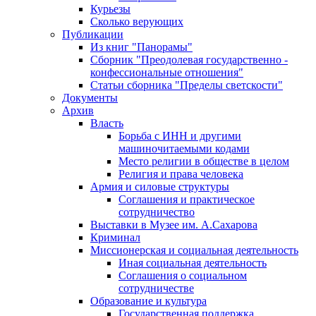
Курьезы
Сколько верующих
Публикации
Из книг "Панорамы"
Сборник "Преодолевая государственно -
конфессиональные отношения"
Статьи сборника "Пределы светскости"
Документы
Архив
Власть
Борьба с ИНН и другими
машиночитаемыми кодами
Место религии в обществе в целом
Религия и права человека
Армия и силовые структуры
Соглашения и практическое
сотрудничество
Выставки в Музее им. А.Сахарова
Криминал
Миссионерская и социальная деятельность
Иная социальная деятельность
Соглашения о социальном
сотрудничестве
Образование и культура
Государственная поддержка