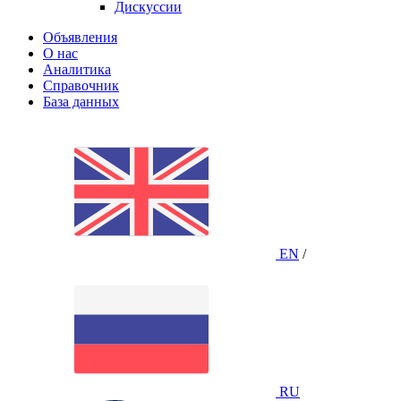
Дискуссии
Объявления
О нас
Аналитика
Справочник
База данных
EN
/
RU