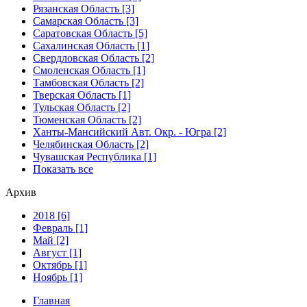
Рязанская Область [3]
Самарская Область [3]
Саратовская Область [5]
Сахалинская Область [1]
Свердловская Область [2]
Смоленская Область [1]
Тамбовская Область [2]
Тверская Область [1]
Тульская Область [2]
Тюменская Область [2]
Ханты-Мансийский Авт. Окр. - Югра [2]
Челябинская Область [2]
Чувашская Республика [1]
Показать все
Архив
2018 [6]
Февраль [1]
Май [2]
Август [1]
Октябрь [1]
Ноябрь [1]
Главная