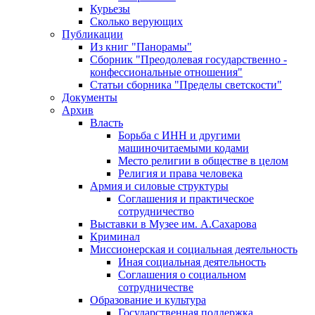
Курьезы
Сколько верующих
Публикации
Из книг "Панорамы"
Сборник "Преодолевая государственно -
конфессиональные отношения"
Статьи сборника "Пределы светскости"
Документы
Архив
Власть
Борьба с ИНН и другими
машиночитаемыми кодами
Место религии в обществе в целом
Религия и права человека
Армия и силовые структуры
Соглашения и практическое
сотрудничество
Выставки в Музее им. А.Сахарова
Криминал
Миссионерская и социальная деятельность
Иная социальная деятельность
Соглашения о социальном
сотрудничестве
Образование и культура
Государственная поддержка