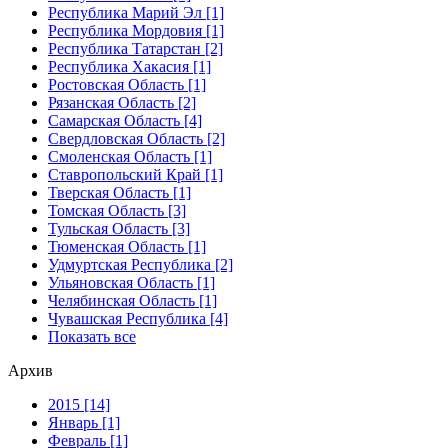
Республика Марий Эл [1]
Республика Мордовия [1]
Республика Татарстан [2]
Республика Хакасия [1]
Ростовская Область [1]
Рязанская Область [2]
Самарская Область [4]
Свердловская Область [2]
Смоленская Область [1]
Ставропольский Край [1]
Тверская Область [1]
Томская Область [3]
Тульская Область [3]
Тюменская Область [1]
Удмуртская Республика [2]
Ульяновская Область [1]
Челябинская Область [1]
Чувашская Республика [4]
Показать все
Архив
2015 [14]
Январь [1]
Февраль [1]