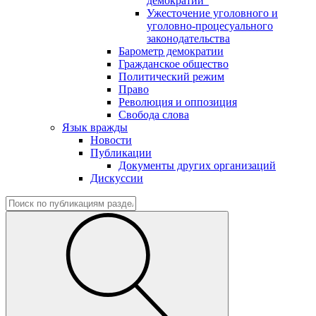
демократии"
Ужесточение уголовного и
уголовно-процесуального
законодательства
Барометр демократии
Гражданское общество
Политический режим
Право
Революция и оппозиция
Свобода слова
Язык вражды
Новости
Публикации
Документы других организаций
Дискуссии