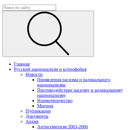
Главная
Русский национализм и ксенофобия
Новости
Проявления расизма и радикального
национализма
Противодействие расизму и радикальному
национализму
Нормотворчество
Мнения
Публикации
Документы
Архив
Антисемитизм 2003-2006