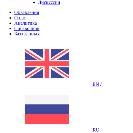
Дискуссии
Объявления
О нас
Аналитика
Справочник
База данных
EN
/
RU