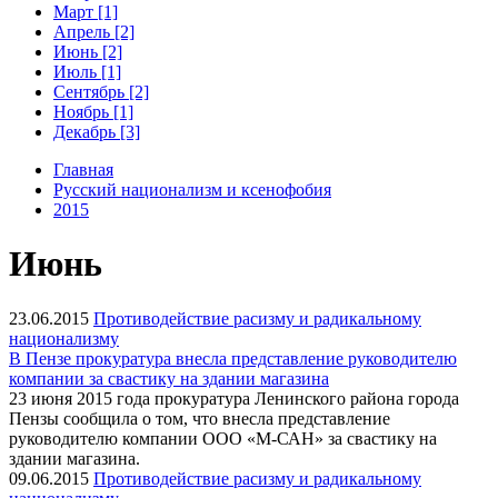
Март [1]
Апрель [2]
Июнь [2]
Июль [1]
Сентябрь [2]
Ноябрь [1]
Декабрь [3]
Главная
Русский национализм и ксенофобия
2015
Июнь
23.06.2015
Противодействие расизму и радикальному
национализму
В Пензе прокуратура внесла представление руководителю
компании за свастику на здании магазина
23 июня 2015 года прокуратура Ленинского района города
Пензы сообщила о том, что внесла представление
руководителю компании ООО «М-САН» за свастику на
здании магазина.
09.06.2015
Противодействие расизму и радикальному