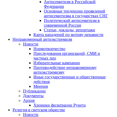
Антисемитизм в Российской
Федерации
Основные тенденции проявлений
антисемитизма в государствах СНГ
Политический антисемитизм в
современной России
Статьи, доклады, репортажи
Карта нападений по мотиву ненависти
Неправомерный антиэкстремизм
Новости
Нормотворчество
Преследования организаций, СМИ и
частных лиц
Избирательные кампании
Противодействие неправомерному
антиэкстремизму
Иные государственные и общественные
действия
Мнения
Публикации
Документы
Архив
Хроники фильтрации Рунета
Религия в светском обществе
Новости