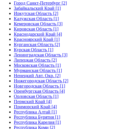
Город Санкт-Петербург [2]
Забайкальский Край [1]
Иркутская Область [2]
Калужская Область [1]
Кемеровская Область [3]
Кировская Область [1]
Краснодарский Край [4]
Красноярский Край [1]
Курганская Область [2]
Курская Область [1]
Ленинградская Область [3]
Липецкая Область [2]
Московская Область [1]
Мурманская Область [1]
Ненецкий Авт. Окр. [2]
Нижегородская Область [2]
Новгородская Область [1]
Оренбургская Область [4]
Орловская Область [1]
Пермский Край [4]
Приморский Край [4]
Республика Алтай [1]
Республика Бурятия [1]
Республика Карелия [1]
Республика Коми [2]