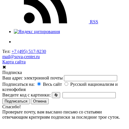
RSS
Тел:
+7 (495) 517-9230
mail@sova-center.ru
Карта сайта
✖
Подписка
Ваш адрес электронной почты
Подписаться на:
Весь сайт
Русский национализм и
ксенофобия
Введите код с картинки:
🔄
Подписаться
Отмена
Спасибо!
Проверьте почту, вам выслано письмо со статьями
отвечающим критериям подписки за последние трое суток.