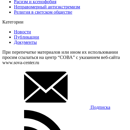
Расизм и ксенофобия
Неправомерный антиэкстремизм
Религия в светском обществе
Категории
Новости
Публикации
Документы
При перепечатке материалов или ином их использовании
просим ссылаться на центр “СОВА” с указанием веб-сайта
www.sova-center.ru
Подписка