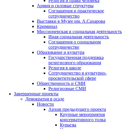
Религия и права человека
Армия и силовые структуры
Соглашения и практическое
сотрудничество
Выставки в Музее им. А.Сахарова
Криминал
Миссионерская и социальная деятельность
Иная социальная деятельность
Соглашения о социальном
сотрудничестве
Образование и культура
Государственная поддержка
религиозного образования
Религия в школе
Сотрудничество в культурно-
просветительской сфере
Общественность и СМИ
Религиозные СМИ
Завершенные проекты
Демократия в осаде
Новости
Архив предыдущего проекта
Крупные мероприятия
консервативного толка
Курьезы