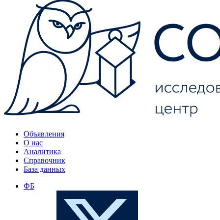
Объявления
О нас
Аналитика
Справочник
База данных
ФБ