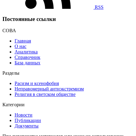
RSS
Постоянные ссылки
СОВА
Главная
О нас
Аналитика
Справочник
База данных
Разделы
Расизм и ксенофобия
Неправомерный антиэкстремизм
Религия в светском обществе
Категории
Новости
Публикации
Документы