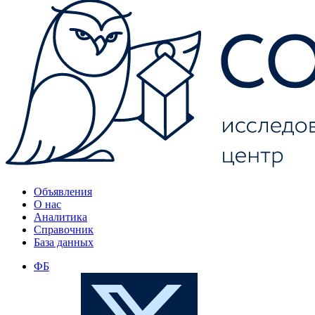
Объявления
О нас
Аналитика
Справочник
База данных
ФБ