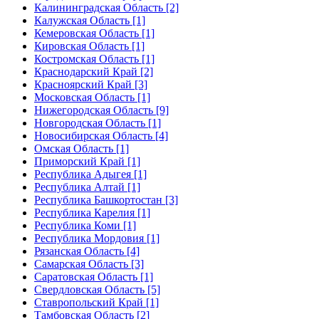
Калининградская Область [2]
Калужская Область [1]
Кемеровская Область [1]
Кировская Область [1]
Костромская Область [1]
Краснодарский Край [2]
Красноярский Край [3]
Московская Область [1]
Нижегородская Область [9]
Новгородская Область [1]
Новосибирская Область [4]
Омская Область [1]
Приморский Край [1]
Республика Адыгея [1]
Республика Алтай [1]
Республика Башкортостан [3]
Республика Карелия [1]
Республика Коми [1]
Республика Мордовия [1]
Рязанская Область [4]
Самарская Область [3]
Саратовская Область [1]
Свердловская Область [5]
Ставропольский Край [1]
Тамбовская Область [2]