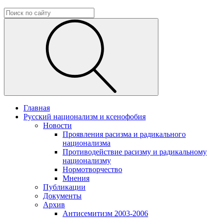
Главная
Русский национализм и ксенофобия
Новости
Проявления расизма и радикального
национализма
Противодействие расизму и радикальному
национализму
Нормотворчество
Мнения
Публикации
Документы
Архив
Антисемитизм 2003-2006