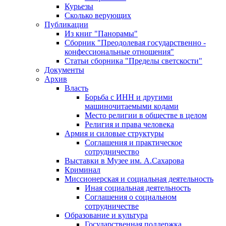
Курьезы
Сколько верующих
Публикации
Из книг "Панорамы"
Сборник "Преодолевая государственно -
конфессиональные отношения"
Статьи сборника "Пределы светскости"
Документы
Архив
Власть
Борьба с ИНН и другими
машиночитаемыми кодами
Место религии в обществе в целом
Религия и права человека
Армия и силовые структуры
Соглашения и практическое
сотрудничество
Выставки в Музее им. А.Сахарова
Криминал
Миссионерская и социальная деятельность
Иная социальная деятельность
Соглашения о социальном
сотрудничестве
Образование и культура
Государственная поддержка