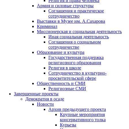
Религия и права человека
Армия и силовые структуры
Соглашения и практическое
сотрудничество
Выставки в Музее им. А.Сахарова
Криминал
Миссионерская и социальная деятельность
Иная социальная деятельность
Соглашения о социальном
сотрудничестве
Образование и культура
Государственная поддержка
религиозного образования
Религия в школе
Сотрудничество в культурно-
просветительской сфере
Общественность и СМИ
Религиозные СМИ
Завершенные проекты
Демократия в осаде
Новости
Архив предыдущего проекта
Крупные мероприятия
консервативного толка
Курьезы