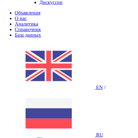
Дискуссии
Объявления
О нас
Аналитика
Справочник
База данных
EN
/
RU