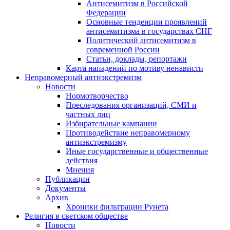
Антисемитизм в Российской
Федерации
Основные тенденции проявлений
антисемитизма в государствах СНГ
Политический антисемитизм в
современной России
Статьи, доклады, репортажи
Карта нападений по мотиву ненависти
Неправомерный антиэкстремизм
Новости
Нормотворчество
Преследования организаций, СМИ и
частных лиц
Избирательные кампании
Противодействие неправомерному
антиэкстремизму
Иные государственные и общественные
действия
Мнения
Публикации
Документы
Архив
Хроники фильтрации Рунета
Религия в светском обществе
Новости