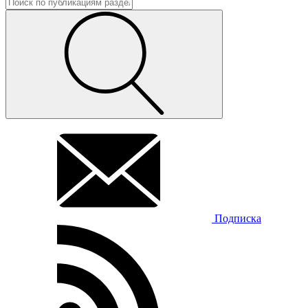
Подписка