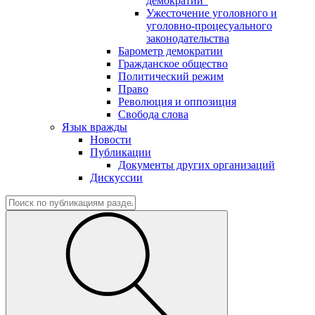
демократии"
Ужесточение уголовного и
уголовно-процесуального
законодательства
Барометр демократии
Гражданское общество
Политический режим
Право
Революция и оппозиция
Свобода слова
Язык вражды
Новости
Публикации
Документы других организаций
Дискуссии