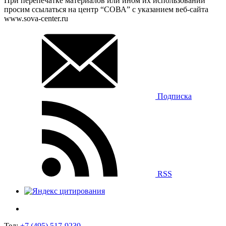
При перепечатке материалов или ином их использовании
просим ссылаться на центр “СОВА” с указанием веб-сайта
www.sova-center.ru
Подписка
RSS
Тел:
+7 (495) 517-9230