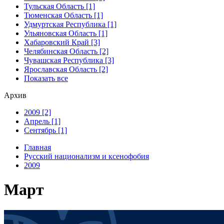
Тульская Область [1]
Тюменская Область [1]
Удмуртская Республика [1]
Ульяновская Область [1]
Хабаровский Край [3]
Челябинская Область [2]
Чувашская Республика [3]
Ярославская Область [2]
Показать все
Архив
2009 [2]
Апрель [1]
Сентябрь [1]
Главная
Русский национализм и ксенофобия
2009
Март