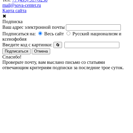
mail@sova-center.ru
Карта сайта
✖
Подписка
Ваш адрес электронной почты
Подписаться на:
Весь сайт
Русский национализм и
ксенофобия
Введите код с картинки:
🔄
Подписаться
Отмена
Спасибо!
Проверьте почту, вам выслано письмо со статьями
отвечающим критериям подписки за последние трое суток.