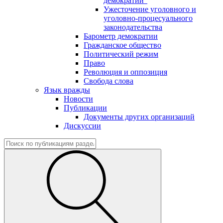
демократии"
Ужесточение уголовного и
уголовно-процесуального
законодательства
Барометр демократии
Гражданское общество
Политический режим
Право
Революция и оппозиция
Свобода слова
Язык вражды
Новости
Публикации
Документы других организаций
Дискуссии