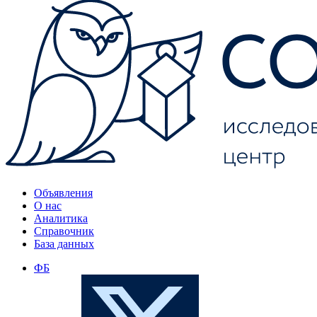
Объявления
О нас
Аналитика
Справочник
База данных
ФБ