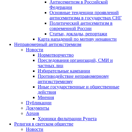
Антисемитизм в Российской
Федерации
Основные тенденции проявлений
антисемитизма в государствах СНГ
Политический антисемитизм в
современной России
Статьи, доклады, репортажи
Карта нападений по мотиву ненависти
Неправомерный антиэкстремизм
Новости
Нормотворчество
Преследования организаций, СМИ и
частных лиц
Избирательные кампании
Противодействие неправомерному
антиэкстремизму
Иные государственные и общественные
действия
Мнения
Публикации
Документы
Архив
Хроники фильтрации Рунета
Религия в светском обществе
Новости