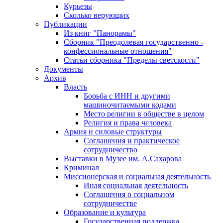
Курьезы
Сколько верующих
Публикации
Из книг "Панорамы"
Сборник "Преодолевая государственно -
конфессиональные отношения"
Статьи сборника "Пределы светскости"
Документы
Архив
Власть
Борьба с ИНН и другими
машиночитаемыми кодами
Место религии в обществе в целом
Религия и права человека
Армия и силовые структуры
Соглашения и практическое
сотрудничество
Выставки в Музее им. А.Сахарова
Криминал
Миссионерская и социальная деятельность
Иная социальная деятельность
Соглашения о социальном
сотрудничестве
Образование и культура
Государственная поддержка