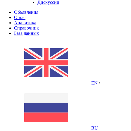
Дискуссии
Объявления
О нас
Аналитика
Справочник
База данных
EN
/
RU