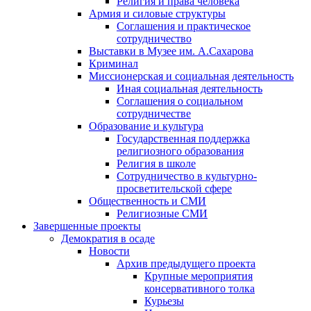
Религия и права человека
Армия и силовые структуры
Соглашения и практическое
сотрудничество
Выставки в Музее им. А.Сахарова
Криминал
Миссионерская и социальная деятельность
Иная социальная деятельность
Соглашения о социальном
сотрудничестве
Образование и культура
Государственная поддержка
религиозного образования
Религия в школе
Сотрудничество в культурно-
просветительской сфере
Общественность и СМИ
Религиозные СМИ
Завершенные проекты
Демократия в осаде
Новости
Архив предыдущего проекта
Крупные мероприятия
консервативного толка
Курьезы