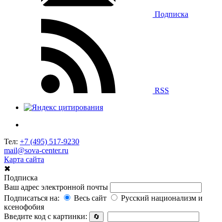
Подписка
RSS
Тел:
+7 (495) 517-9230
mail@sova-center.ru
Карта сайта
✖
Подписка
Ваш адрес электронной почты
Подписаться на:
Весь сайт
Русский национализм и
ксенофобия
Введите код с картинки:
🔄