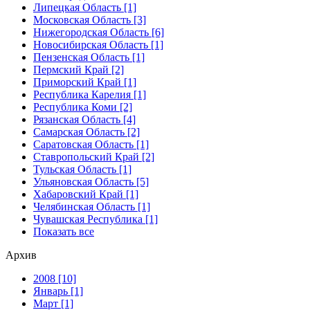
Липецкая Область [1]
Московская Область [3]
Нижегородская Область [6]
Новосибирская Область [1]
Пензенская Область [1]
Пермский Край [2]
Приморский Край [1]
Республика Карелия [1]
Республика Коми [2]
Рязанская Область [4]
Самарская Область [2]
Саратовская Область [1]
Ставропольский Край [2]
Тульская Область [1]
Ульяновская Область [5]
Хабаровский Край [1]
Челябинская Область [1]
Чувашская Республика [1]
Показать все
Архив
2008 [10]
Январь [1]
Март [1]