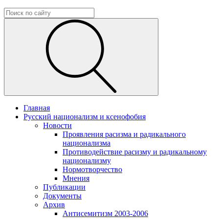
Главная
Русский национализм и ксенофобия
Новости
Проявления расизма и радикального
национализма
Противодействие расизму и радикальному
национализму
Нормотворчество
Мнения
Публикации
Документы
Архив
Антисемитизм 2003-2006