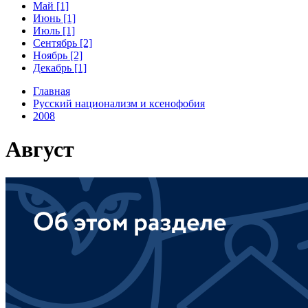
Май [1]
Июнь [1]
Июль [1]
Сентябрь [2]
Ноябрь [2]
Декабрь [1]
Главная
Русский национализм и ксенофобия
2008
Август