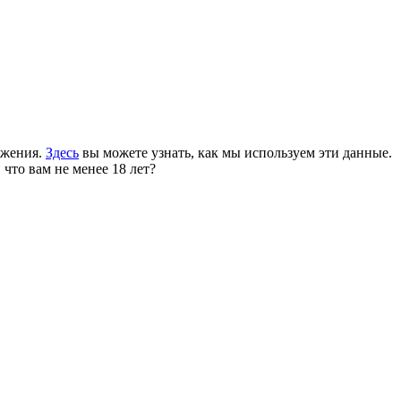
ожения.
Здесь
вы можете узнать, как мы используем эти данные.
 что вам не менее 18 лет?