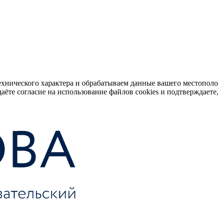
ехнического характера и обрабатываем данные вашего местопол
аёте согласие на использование файлов cookies и подтверждаете,