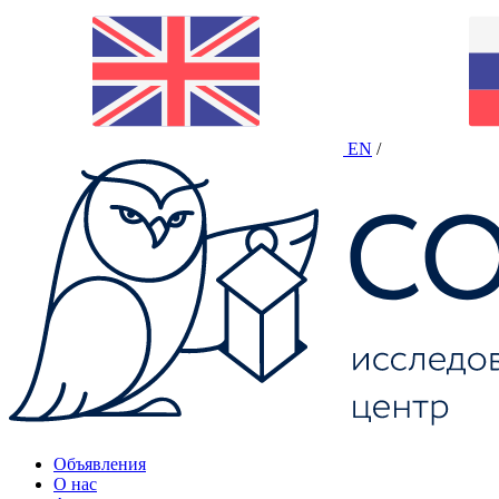
EN
/
Объявления
О нас