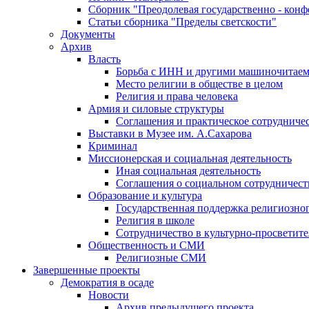
Сборник "Преодолевая государственно - кон
Статьи сборника "Пределы светскости"
Документы
Архив
Власть
Борьба с ИНН и другими машиночитае
Место религии в обществе в целом
Религия и права человека
Армия и силовые структуры
Соглашения и практическое сотрудниче
Выставки в Музее им. А.Сахарова
Криминал
Миссионерская и социальная деятельность
Иная социальная деятельность
Соглашения о социальном сотрудничест
Образование и культура
Государственная поддержка религиозно
Религия в школе
Сотрудничество в культурно-просветите
Общественность и СМИ
Религиозные СМИ
Завершенные проекты
Демократия в осаде
Новости
Архив предыдущего проекта