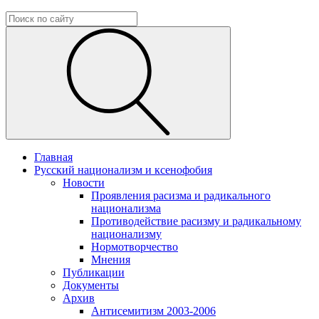
Главная
Русский национализм и ксенофобия
Новости
Проявления расизма и радикального
национализма
Противодействие расизму и радикальному
национализму
Нормотворчество
Мнения
Публикации
Документы
Архив
Антисемитизм 2003-2006