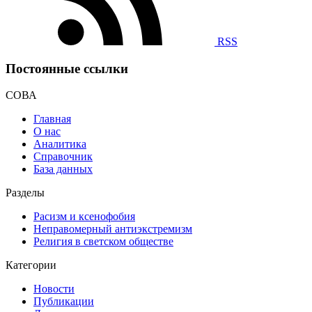
RSS
Постоянные ссылки
СОВА
Главная
О нас
Аналитика
Справочник
База данных
Разделы
Расизм и ксенофобия
Неправомерный антиэкстремизм
Религия в светском обществе
Категории
Новости
Публикации