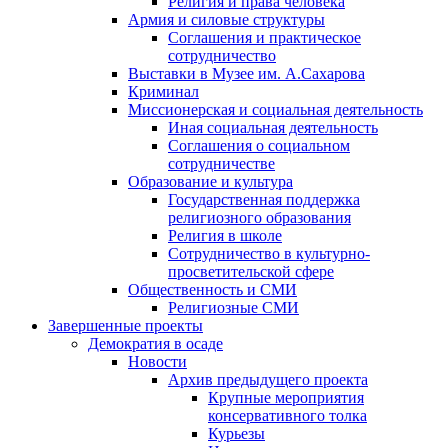
Религия и права человека
Армия и силовые структуры
Соглашения и практическое
сотрудничество
Выставки в Музее им. А.Сахарова
Криминал
Миссионерская и социальная деятельность
Иная социальная деятельность
Соглашения о социальном
сотрудничестве
Образование и культура
Государственная поддержка
религиозного образования
Религия в школе
Сотрудничество в культурно-
просветительской сфере
Общественность и СМИ
Религиозные СМИ
Завершенные проекты
Демократия в осаде
Новости
Архив предыдущего проекта
Крупные мероприятия
консервативного толка
Курьезы