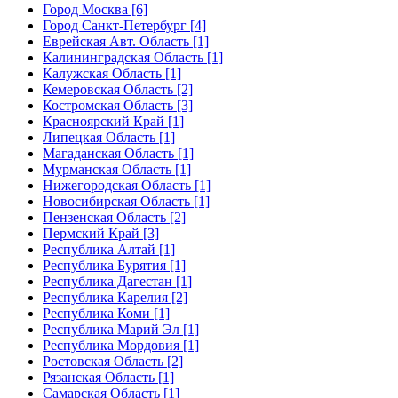
Город Москва [6]
Город Санкт-Петербург [4]
Еврейская Авт. Область [1]
Калининградская Область [1]
Калужская Область [1]
Кемеровская Область [2]
Костромская Область [3]
Красноярский Край [1]
Липецкая Область [1]
Магаданская Область [1]
Мурманская Область [1]
Нижегородская Область [1]
Новосибирская Область [1]
Пензенская Область [2]
Пермский Край [3]
Республика Алтай [1]
Республика Бурятия [1]
Республика Дагестан [1]
Республика Карелия [2]
Республика Коми [1]
Республика Марий Эл [1]
Республика Мордовия [1]
Ростовская Область [2]
Рязанская Область [1]
Самарская Область [1]