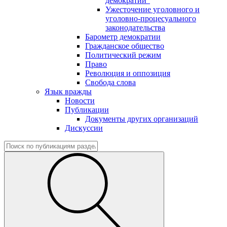
демократии"
Ужесточение уголовного и
уголовно-процесуального
законодательства
Барометр демократии
Гражданское общество
Политический режим
Право
Революция и оппозиция
Свобода слова
Язык вражды
Новости
Публикации
Документы других организаций
Дискуссии