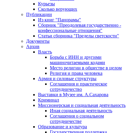
Курьезы
Сколько верующих
Публикации
Из книг "Панорамы"
Сборник "Преодолевая государственно -
конфессиональные отношения"
Статьи сборника "Пределы светскости"
Документы
Архив
Власть
Борьба с ИНН и другими
машиночитаемыми кодами
Место религии в обществе в целом
Религия и права человека
Армия и силовые структуры
Соглашения и практическое
сотрудничество
Выставки в Музее им. А.Сахарова
Криминал
Миссионерская и социальная деятельность
Иная социальная деятельность
Соглашения о социальном
сотрудничестве
Образование и культура
Государственная поддержка