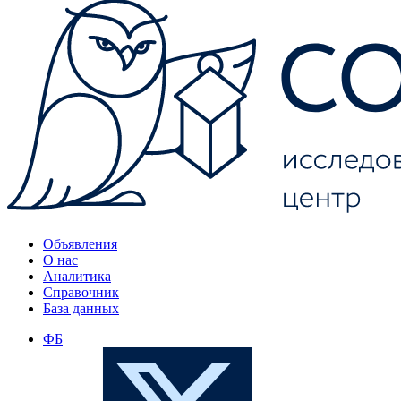
Объявления
О нас
Аналитика
Справочник
База данных
ФБ