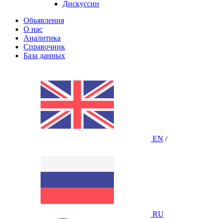
Дискуссии
Объявления
О нас
Аналитика
Справочник
База данных
EN
/
RU