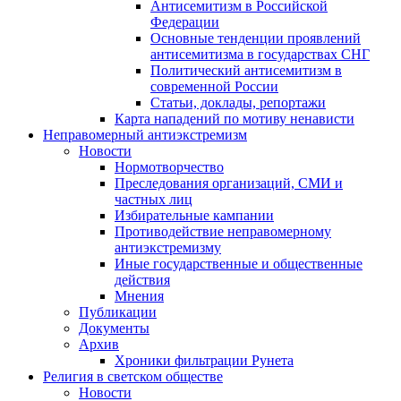
Антисемитизм в Российской
Федерации
Основные тенденции проявлений
антисемитизма в государствах СНГ
Политический антисемитизм в
современной России
Статьи, доклады, репортажи
Карта нападений по мотиву ненависти
Неправомерный антиэкстремизм
Новости
Нормотворчество
Преследования организаций, СМИ и
частных лиц
Избирательные кампании
Противодействие неправомерному
антиэкстремизму
Иные государственные и общественные
действия
Мнения
Публикации
Документы
Архив
Хроники фильтрации Рунета
Религия в светском обществе
Новости