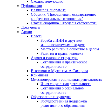
Сколько верующих
Публикации
Из книг "Панорамы"
Сборник "Преодолевая государственно -
конфессиональные отношения"
Статьи сборника "Пределы светскости"
Документы
Архив
Власть
Борьба с ИНН и другими
машиночитаемыми кодами
Место религии в обществе в целом
Религия и права человека
Армия и силовые структуры
Соглашения и практическое
сотрудничество
Выставки в Музее им. А.Сахарова
Криминал
Миссионерская и социальная деятельность
Иная социальная деятельность
Соглашения о социальном
сотрудничестве
Образование и культура
Государственная поддержка
религиозного образования