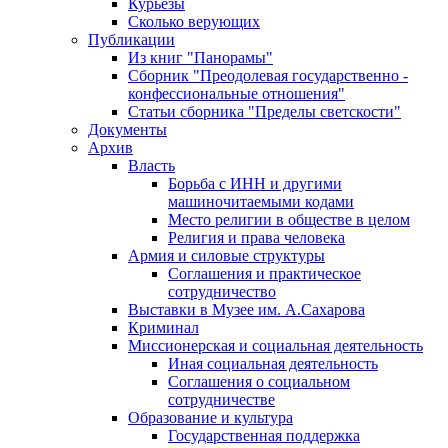
Курьезы
Сколько верующих
Публикации
Из книг "Панорамы"
Сборник "Преодолевая государственно -
конфессиональные отношения"
Статьи сборника "Пределы светскости"
Документы
Архив
Власть
Борьба с ИНН и другими
машиночитаемыми кодами
Место религии в обществе в целом
Религия и права человека
Армия и силовые структуры
Соглашения и практическое
сотрудничество
Выставки в Музее им. А.Сахарова
Криминал
Миссионерская и социальная деятельность
Иная социальная деятельность
Соглашения о социальном
сотрудничестве
Образование и культура
Государственная поддержка