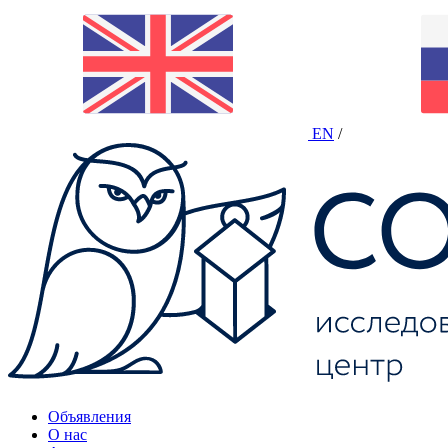
EN
/
Объявления
О нас