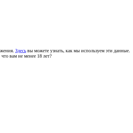
ожения.
Здесь
вы можете узнать, как мы используем эти данные.
 что вам не менее 18 лет?