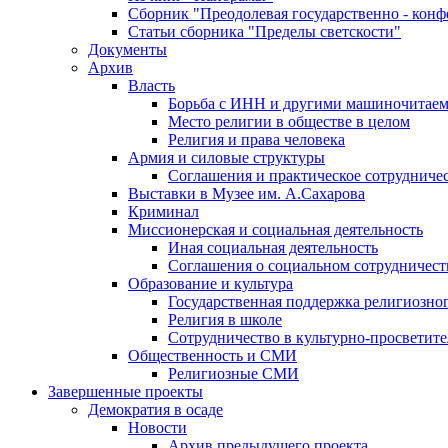
Сборник "Преодолевая государственно - кон
Статьи сборника "Пределы светскости"
Документы
Архив
Власть
Борьба с ИНН и другими машиночитае
Место религии в обществе в целом
Религия и права человека
Армия и силовые структуры
Соглашения и практическое сотрудниче
Выставки в Музее им. А.Сахарова
Криминал
Миссионерская и социальная деятельность
Иная социальная деятельность
Соглашения о социальном сотрудничест
Образование и культура
Государственная поддержка религиозно
Религия в школе
Сотрудничество в культурно-просветите
Общественность и СМИ
Религиозные СМИ
Завершенные проекты
Демократия в осаде
Новости
Архив предыдущего проекта