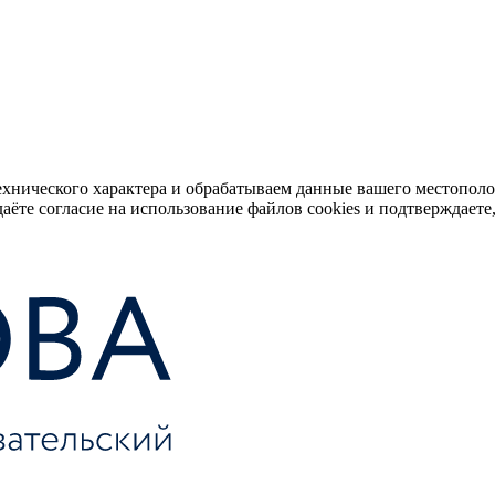
ехнического характера и обрабатываем данные вашего местопол
аёте согласие на использование файлов cookies и подтверждаете,