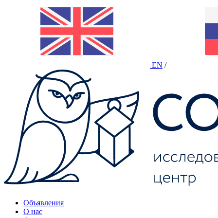
EN
/
Объявления
О нас