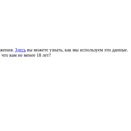
ожения.
Здесь
вы можете узнать, как мы используем эти данные.
 что вам не менее 18 лет?