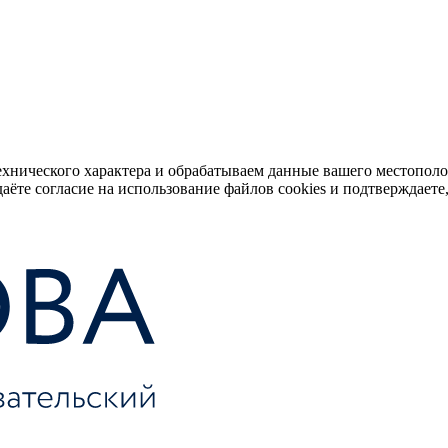
ехнического характера и обрабатываем данные вашего местопол
аёте согласие на использование файлов cookies и подтверждаете,