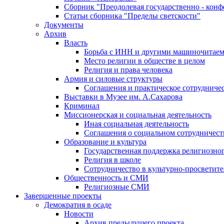
Сборник "Преодолевая государственно - кон
Статьи сборника "Пределы светскости"
Документы
Архив
Власть
Борьба с ИНН и другими машиночитае
Место религии в обществе в целом
Религия и права человека
Армия и силовые структуры
Соглашения и практическое сотрудниче
Выставки в Музее им. А.Сахарова
Криминал
Миссионерская и социальная деятельность
Иная социальная деятельность
Соглашения о социальном сотрудничест
Образование и культура
Государственная поддержка религиозно
Религия в школе
Сотрудничество в культурно-просветите
Общественность и СМИ
Религиозные СМИ
Завершенные проекты
Демократия в осаде
Новости
Архив предыдущего проекта