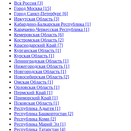
Вся Россия [3]
Город Москва [15]
Город Санкт-Петербург [6]
Иркутская Область [3]
Кабардино-Балкарская Республика [1]
Карачаево-Черкесская Республика [1]
Кемеровская Область [6]
Костромская Область [2]
Краснодарский Край [7]
Курганская Область [1]
Курская Область [1]
Ленинградская Область [1]
Нижегородская Область [1]
Новгородская Область [1]
Новосибирская Область [2]
Омская Область [1]
Орловская Область [1]
Пермский Край [1]
Приморский Край [1]
Псковская Область [1]
Республика Адыгея [1]
Республика Башкортостан [2]
Республика Коми [2]
Республика Марий Эл [1]
Республика Татарстан [4]