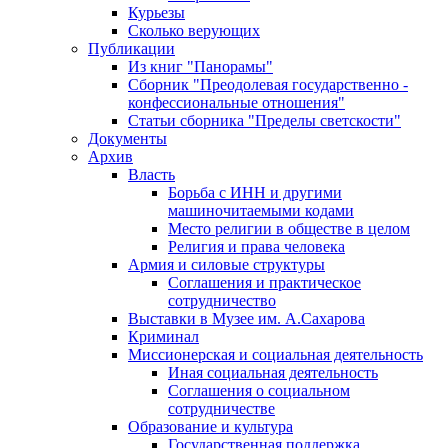
Курьезы
Сколько верующих
Публикации
Из книг "Панорамы"
Сборник "Преодолевая государственно -
конфессиональные отношения"
Статьи сборника "Пределы светскости"
Документы
Архив
Власть
Борьба с ИНН и другими
машиночитаемыми кодами
Место религии в обществе в целом
Религия и права человека
Армия и силовые структуры
Соглашения и практическое
сотрудничество
Выставки в Музее им. А.Сахарова
Криминал
Миссионерская и социальная деятельность
Иная социальная деятельность
Соглашения о социальном
сотрудничестве
Образование и культура
Государственная поддержка