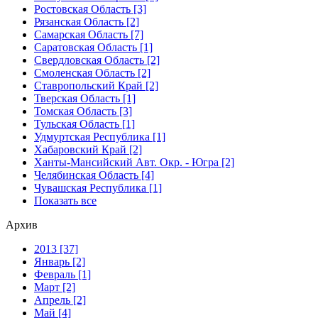
Ростовская Область [3]
Рязанская Область [2]
Самарская Область [7]
Саратовская Область [1]
Свердловская Область [2]
Смоленская Область [2]
Ставропольский Край [2]
Тверская Область [1]
Томская Область [3]
Тульская Область [1]
Удмуртская Республика [1]
Хабаровский Край [2]
Ханты-Мансийский Авт. Окр. - Югра [2]
Челябинская Область [4]
Чувашская Республика [1]
Показать все
Архив
2013 [37]
Январь [2]
Февраль [1]
Март [2]
Апрель [2]
Май [4]