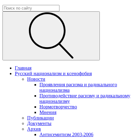
Главная
Русский национализм и ксенофобия
Новости
Проявления расизма и радикального
национализма
Противодействие расизму и радикальному
национализму
Нормотворчество
Мнения
Публикации
Документы
Архив
Антисемитизм 2003-2006