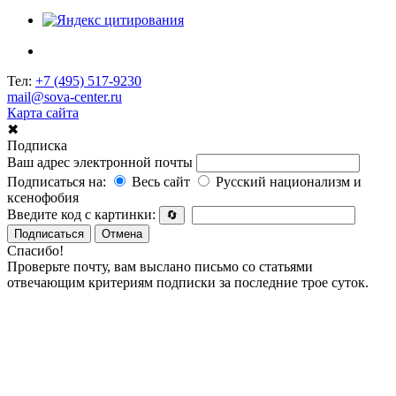
Тел:
+7 (495) 517-9230
mail@sova-center.ru
Карта сайта
✖
Подписка
Ваш адрес электронной почты
Подписаться на:
Весь сайт
Русский национализм и
ксенофобия
Введите код с картинки:
🔄
Подписаться
Отмена
Спасибо!
Проверьте почту, вам выслано письмо со статьями
отвечающим критериям подписки за последние трое суток.