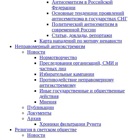
Антисемитизм в Российской
Федерации
Основные тенденции проявлений
антисемитизма в государствах СНГ
Политический антисемитизм в
современной России
Статьи, доклады, репортажи
Карта нападений по мотиву ненависти
Неправомерный антиэкстремизм
Новости
Нормотворчество
Преследования организаций, СМИ и
частных лиц
Избирательные кампании
Противодействие неправомерному
антиэкстремизму
Иные государственные и общественные
действия
Мнения
Публикации
Документы
Архив
Хроники фильтрации Рунета
Религия в светском обществе
Новости