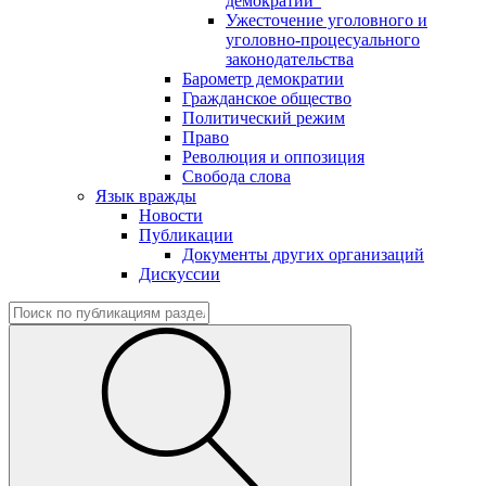
демократии"
Ужесточение уголовного и
уголовно-процесуального
законодательства
Барометр демократии
Гражданское общество
Политический режим
Право
Революция и оппозиция
Свобода слова
Язык вражды
Новости
Публикации
Документы других организаций
Дискуссии