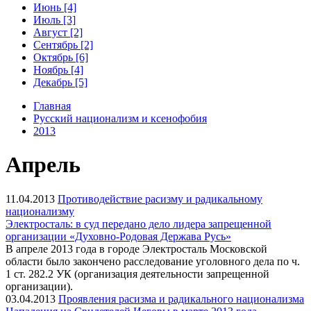
Июнь [4]
Июль [3]
Август [2]
Сентябрь [2]
Октябрь [6]
Ноябрь [4]
Декабрь [5]
Главная
Русский национализм и ксенофобия
2013
Апрель
11.04.2013
Противодействие расизму и радикальному
национализму
Электросталь: в суд передано дело лидера запрещенной
организации «Духовно-Родовая Держава Русь»
В апреле 2013 года в городе Электросталь Московской
области было закончено расследование уголовного дела по ч.
1 ст. 282.2 УК (организация деятельности запрещенной
организации).
03.04.2013
Проявления расизма и радикального национализма