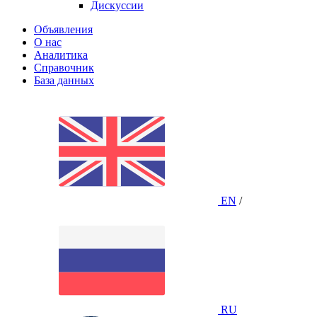
Дискуссии
Объявления
О нас
Аналитика
Справочник
База данных
EN
/
RU