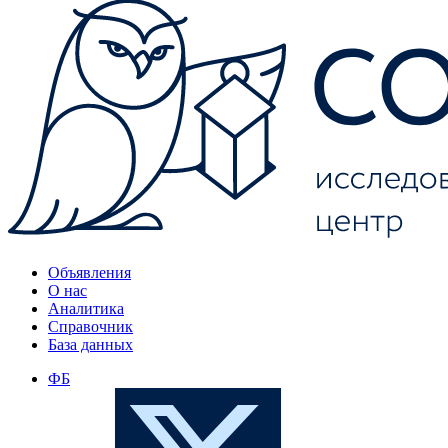
Объявления
О нас
Аналитика
Справочник
База данных
ФБ