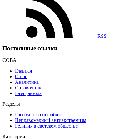
RSS
Постоянные ссылки
СОВА
Главная
О нас
Аналитика
Справочник
База данных
Разделы
Расизм и ксенофобия
Неправомерный антиэкстремизм
Религия в светском обществе
Категории