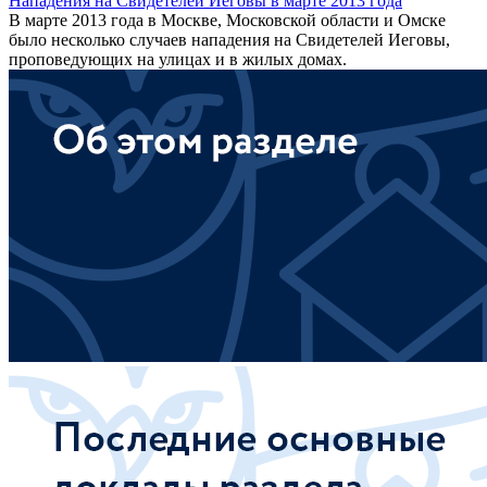
Нападения на Свидетелей Иеговы в марте 2013 года
В марте 2013 года в Москве, Московской области и Омске
было несколько случаев нападения на Свидетелей Иеговы,
проповедующих на улицах и в жилых домах.