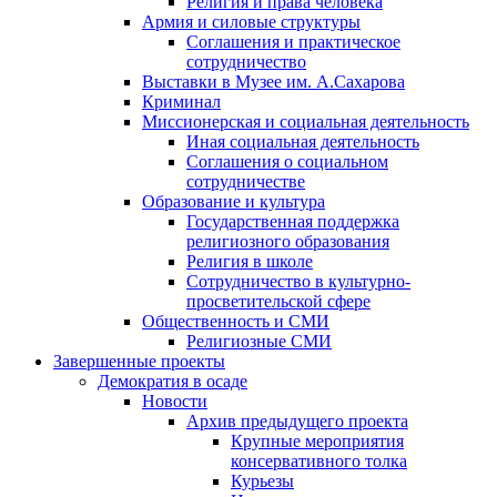
Религия и права человека
Армия и силовые структуры
Соглашения и практическое
сотрудничество
Выставки в Музее им. А.Сахарова
Криминал
Миссионерская и социальная деятельность
Иная социальная деятельность
Соглашения о социальном
сотрудничестве
Образование и культура
Государственная поддержка
религиозного образования
Религия в школе
Сотрудничество в культурно-
просветительской сфере
Общественность и СМИ
Религиозные СМИ
Завершенные проекты
Демократия в осаде
Новости
Архив предыдущего проекта
Крупные мероприятия
консервативного толка
Курьезы