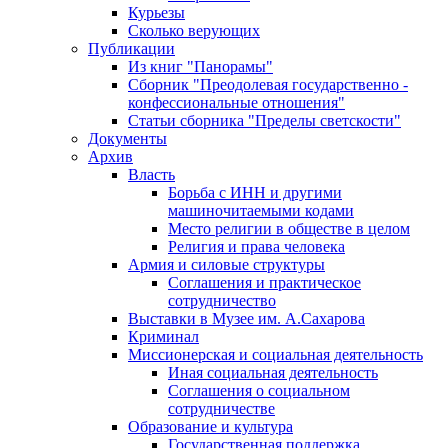
Курьезы
Сколько верующих
Публикации
Из книг "Панорамы"
Сборник "Преодолевая государственно -
конфессиональные отношения"
Статьи сборника "Пределы светскости"
Документы
Архив
Власть
Борьба с ИНН и другими
машиночитаемыми кодами
Место религии в обществе в целом
Религия и права человека
Армия и силовые структуры
Соглашения и практическое
сотрудничество
Выставки в Музее им. А.Сахарова
Криминал
Миссионерская и социальная деятельность
Иная социальная деятельность
Соглашения о социальном
сотрудничестве
Образование и культура
Государственная поддержка