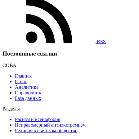
RSS
Постоянные ссылки
СОВА
Главная
О нас
Аналитика
Справочник
База данных
Разделы
Расизм и ксенофобия
Неправомерный антиэкстремизм
Религия в светском обществе