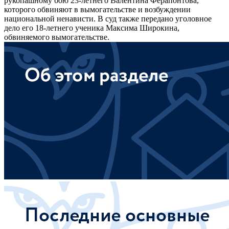
рукопашному бою 23-летнего Валентина Ферапонтова,
которого обвиняют в вымогательстве и возбуждении
национальной ненависти. В суд также передано уголовное
дело его 18-летнего ученика Максима Широкина,
обвиняемого вымогательстве.