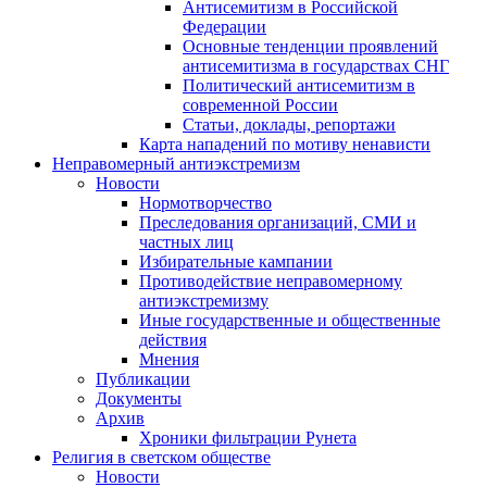
Антисемитизм в Российской
Федерации
Основные тенденции проявлений
антисемитизма в государствах СНГ
Политический антисемитизм в
современной России
Статьи, доклады, репортажи
Карта нападений по мотиву ненависти
Неправомерный антиэкстремизм
Новости
Нормотворчество
Преследования организаций, СМИ и
частных лиц
Избирательные кампании
Противодействие неправомерному
антиэкстремизму
Иные государственные и общественные
действия
Мнения
Публикации
Документы
Архив
Хроники фильтрации Рунета
Религия в светском обществе
Новости