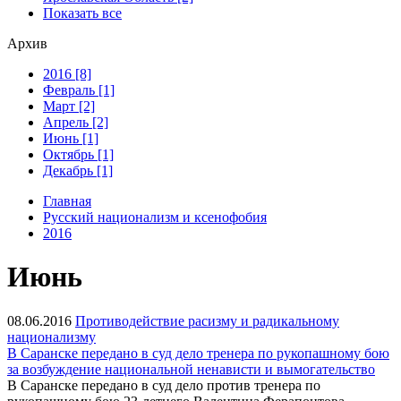
Показать все
Архив
2016 [8]
Февраль [1]
Март [2]
Апрель [2]
Июнь [1]
Октябрь [1]
Декабрь [1]
Главная
Русский национализм и ксенофобия
2016
Июнь
08.06.2016
Противодействие расизму и радикальному
национализму
В Саранске передано в суд дело тренера по рукопашному бою
за возбуждение национальной ненависти и вымогательство
В Саранске передано в суд дело против тренера по