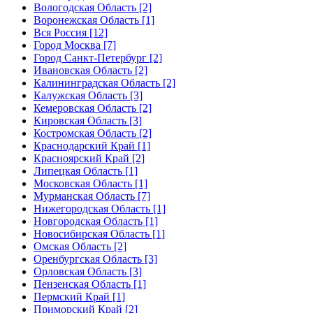
Вологодская Область [2]
Воронежская Область [1]
Вся Россия [12]
Город Москва [7]
Город Санкт-Петербург [2]
Ивановская Область [2]
Калининградская Область [2]
Калужская Область [3]
Кемеровская Область [2]
Кировская Область [3]
Костромская Область [2]
Краснодарский Край [1]
Красноярский Край [2]
Липецкая Область [1]
Московская Область [1]
Мурманская Область [7]
Нижегородская Область [1]
Новгородская Область [1]
Новосибирская Область [1]
Омская Область [2]
Оренбургская Область [3]
Орловская Область [3]
Пензенская Область [1]
Пермский Край [1]
Приморский Край [2]