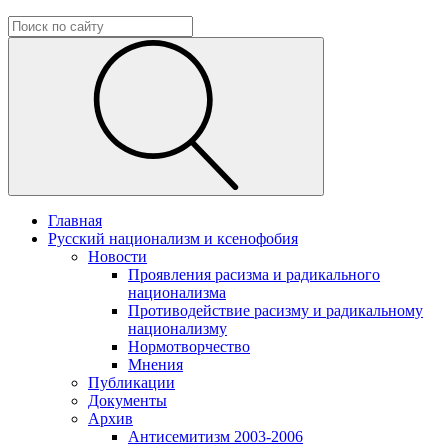
Главная
Русский национализм и ксенофобия
Новости
Проявления расизма и радикального
национализма
Противодействие расизму и радикальному
национализму
Нормотворчество
Мнения
Публикации
Документы
Архив
Антисемитизм 2003-2006