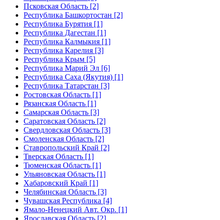
Псковская Область [2]
Республика Башкортостан [2]
Республика Бурятия [1]
Республика Дагестан [1]
Республика Калмыкия [1]
Республика Карелия [3]
Республика Крым [5]
Республика Марий Эл [6]
Республика Саха (Якутия) [1]
Республика Татарстан [3]
Ростовская Область [1]
Рязанская Область [1]
Самарская Область [3]
Саратовская Область [2]
Свердловская Область [3]
Смоленская Область [2]
Ставропольский Край [2]
Тверская Область [1]
Тюменская Область [1]
Ульяновская Область [1]
Хабаровский Край [1]
Челябинская Область [3]
Чувашская Республика [4]
Ямало-Ненецкий Авт. Окр. [1]
Ярославская Область [2]