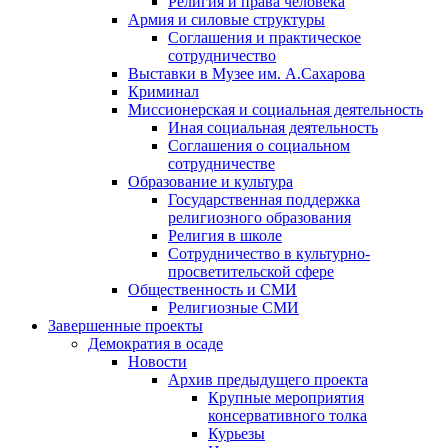
Религия и права человека
Армия и силовые структуры
Соглашения и практическое
сотрудничество
Выставки в Музее им. А.Сахарова
Криминал
Миссионерская и социальная деятельность
Иная социальная деятельность
Соглашения о социальном
сотрудничестве
Образование и культура
Государственная поддержка
религиозного образования
Религия в школе
Сотрудничество в культурно-
просветительской сфере
Общественность и СМИ
Религиозные СМИ
Завершенные проекты
Демократия в осаде
Новости
Архив предыдущего проекта
Крупные мероприятия
консервативного толка
Курьезы