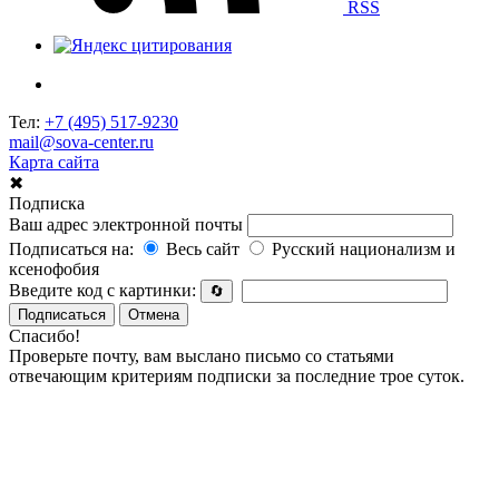
RSS
Тел:
+7 (495) 517-9230
mail@sova-center.ru
Карта сайта
✖
Подписка
Ваш адрес электронной почты
Подписаться на:
Весь сайт
Русский национализм и
ксенофобия
Введите код с картинки:
🔄
Подписаться
Отмена
Спасибо!
Проверьте почту, вам выслано письмо со статьями
отвечающим критериям подписки за последние трое суток.