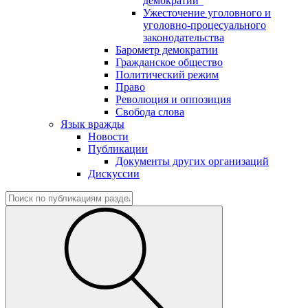
демократии"
Ужесточение уголовного и
уголовно-процесуального
законодательства
Барометр демократии
Гражданское общество
Политический режим
Право
Революция и оппозиция
Свобода слова
Язык вражды
Новости
Публикации
Документы других организаций
Дискуссии