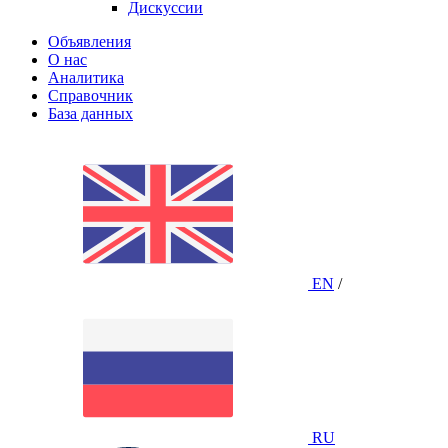
Дискуссии
Объявления
О нас
Аналитика
Справочник
База данных
EN
/
RU