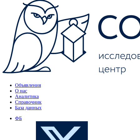
Объявления
О нас
Аналитика
Справочник
База данных
ФБ