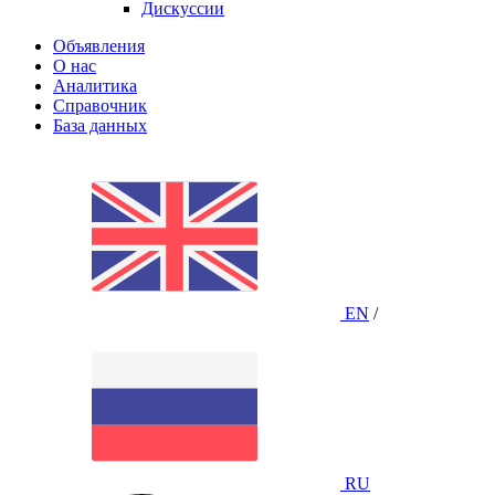
Дискуссии
Объявления
О нас
Аналитика
Справочник
База данных
EN
/
RU