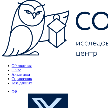
Объявления
О нас
Аналитика
Справочник
База данных
ФБ