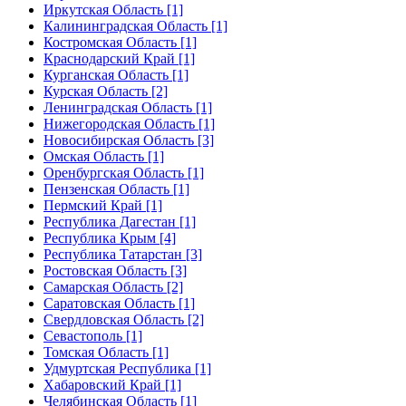
Иркутская Область [1]
Калининградская Область [1]
Костромская Область [1]
Краснодарский Край [1]
Курганская Область [1]
Курская Область [2]
Ленинградская Область [1]
Нижегородская Область [1]
Новосибирская Область [3]
Омская Область [1]
Оренбургская Область [1]
Пензенская Область [1]
Пермский Край [1]
Республика Дагестан [1]
Республика Крым [4]
Республика Татарстан [3]
Ростовская Область [3]
Самарская Область [2]
Саратовская Область [1]
Свердловская Область [2]
Севастополь [1]
Томская Область [1]
Удмуртская Республика [1]
Хабаровский Край [1]
Челябинская Область [1]