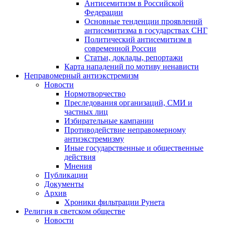
Антисемитизм в Российской
Федерации
Основные тенденции проявлений
антисемитизма в государствах СНГ
Политический антисемитизм в
современной России
Статьи, доклады, репортажи
Карта нападений по мотиву ненависти
Неправомерный антиэкстремизм
Новости
Нормотворчество
Преследования организаций, СМИ и
частных лиц
Избирательные кампании
Противодействие неправомерному
антиэкстремизму
Иные государственные и общественные
действия
Мнения
Публикации
Документы
Архив
Хроники фильтрации Рунета
Религия в светском обществе
Новости