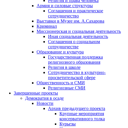
Религия и права человека
Армия и силовые структуры
Соглашения и практическое
сотрудничество
Выставки в Музее им. А.Сахарова
Криминал
Миссионерская и социальная деятельность
Иная социальная деятельность
Соглашения о социальном
сотрудничестве
Образование и культура
Государственная поддержка
религиозного образования
Религия в школе
Сотрудничество в культурно-
просветительской сфере
Общественность и СМИ
Религиозные СМИ
Завершенные проекты
Демократия в осаде
Новости
Архив предыдущего проекта
Крупные мероприятия
консервативного толка
Курьезы