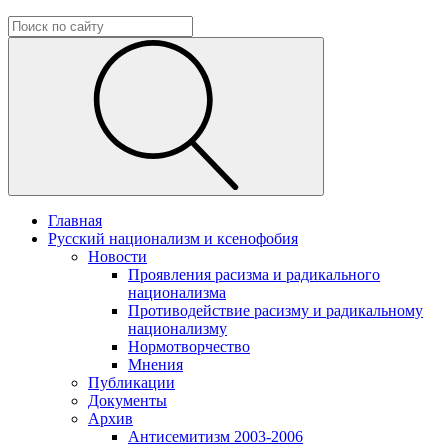
Главная
Русский национализм и ксенофобия
Новости
Проявления расизма и радикального
национализма
Противодействие расизму и радикальному
национализму
Нормотворчество
Мнения
Публикации
Документы
Архив
Антисемитизм 2003-2006