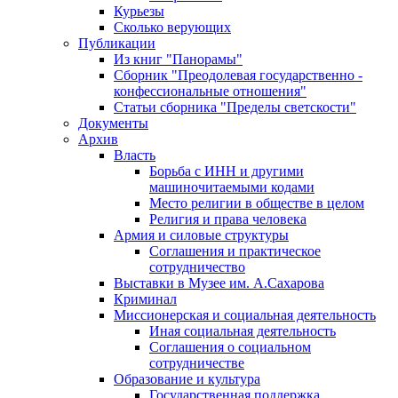
Курьезы
Сколько верующих
Публикации
Из книг "Панорамы"
Сборник "Преодолевая государственно -
конфессиональные отношения"
Статьи сборника "Пределы светскости"
Документы
Архив
Власть
Борьба с ИНН и другими
машиночитаемыми кодами
Место религии в обществе в целом
Религия и права человека
Армия и силовые структуры
Соглашения и практическое
сотрудничество
Выставки в Музее им. А.Сахарова
Криминал
Миссионерская и социальная деятельность
Иная социальная деятельность
Соглашения о социальном
сотрудничестве
Образование и культура
Государственная поддержка