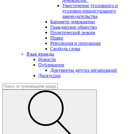
демократии"
Ужесточение уголовного и
уголовно-процесуального
законодательства
Барометр демократии
Гражданское общество
Политический режим
Право
Революция и оппозиция
Свобода слова
Язык вражды
Новости
Публикации
Документы других организаций
Дискуссии