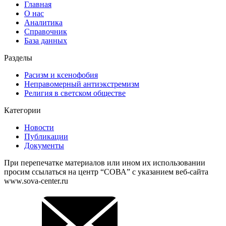
Главная
О нас
Аналитика
Справочник
База данных
Разделы
Расизм и ксенофобия
Неправомерный антиэкстремизм
Религия в светском обществе
Категории
Новости
Публикации
Документы
При перепечатке материалов или ином их использовании
просим ссылаться на центр “СОВА” с указанием веб-сайта
www.sova-center.ru