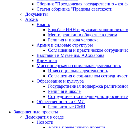
Сборник "Преодолевая государственно - кон
Статьи сборника "Пределы светскости"
Документы
Архив
Власть
Борьба с ИНН и другими машиночитае
Место религии в обществе в целом
Религия и права человека
Армия и силовые структуры
Соглашения и практическое сотрудниче
Выставки в Музее им. А.Сахарова
Криминал
Миссионерская и социальная деятельность
Иная социальная деятельность
Соглашения о социальном сотрудничест
Образование и культура
Государственная поддержка религиозно
Религия в школе
Сотрудничество в культурно-просветите
Общественность и СМИ
Религиозные СМИ
Завершенные проекты
Демократия в осаде
Новости
Архив предыдущего проекта