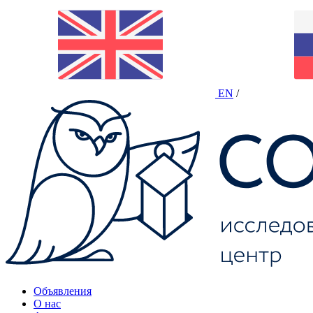
EN
/
Объявления
О нас