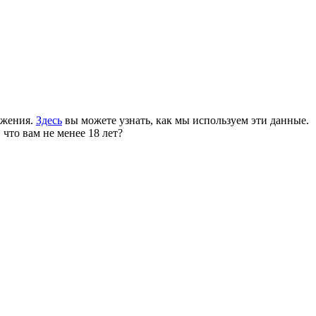
ожения.
Здесь
вы можете узнать, как мы используем эти данные.
 что вам не менее 18 лет?