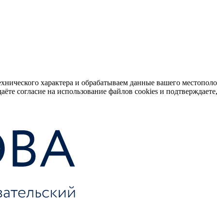
ехнического характера и обрабатываем данные вашего местопол
аёте согласие на использование файлов cookies и подтверждаете,