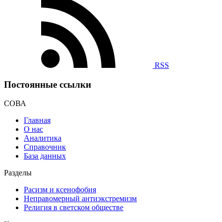
RSS
Постоянные ссылки
СОВА
Главная
О нас
Аналитика
Справочник
База данных
Разделы
Расизм и ксенофобия
Неправомерный антиэкстремизм
Религия в светском обществе