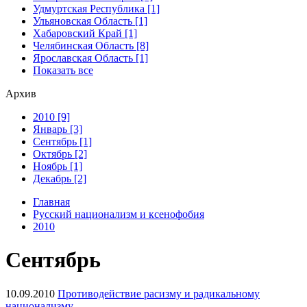
Удмуртская Республика [1]
Ульяновская Область [1]
Хабаровский Край [1]
Челябинская Область [8]
Ярославская Область [1]
Показать все
Архив
2010 [9]
Январь [3]
Сентябрь [1]
Октябрь [2]
Ноябрь [1]
Декабрь [2]
Главная
Русский национализм и ксенофобия
2010
Сентябрь
10.09.2010
Противодействие расизму и радикальному
национализму