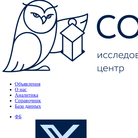
Объявления
О нас
Аналитика
Справочник
База данных
ФБ