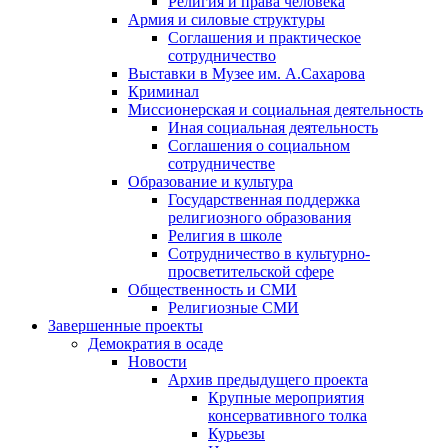
Религия и права человека
Армия и силовые структуры
Соглашения и практическое
сотрудничество
Выставки в Музее им. А.Сахарова
Криминал
Миссионерская и социальная деятельность
Иная социальная деятельность
Соглашения о социальном
сотрудничестве
Образование и культура
Государственная поддержка
религиозного образования
Религия в школе
Сотрудничество в культурно-
просветительской сфере
Общественность и СМИ
Религиозные СМИ
Завершенные проекты
Демократия в осаде
Новости
Архив предыдущего проекта
Крупные мероприятия
консервативного толка
Курьезы