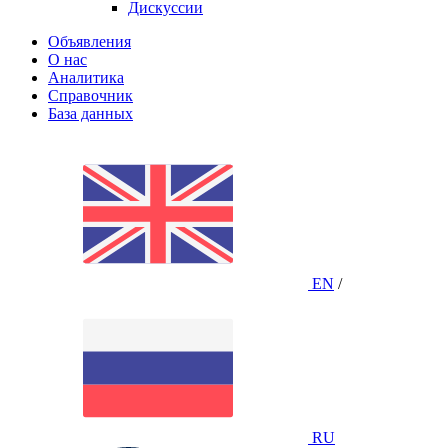
Дискуссии
Объявления
О нас
Аналитика
Справочник
База данных
EN
/
RU