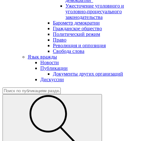
демократии"
Ужесточение уголовного и
уголовно-процесуального
законодательства
Барометр демократии
Гражданское общество
Политический режим
Право
Революция и оппозиция
Свобода слова
Язык вражды
Новости
Публикации
Документы других организаций
Дискуссии