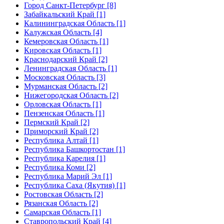
Город Санкт-Петербург [8]
Забайкальский Край [1]
Калининградская Область [1]
Калужская Область [4]
Кемеровская Область [1]
Кировская Область [1]
Краснодарский Край [2]
Ленинградская Область [1]
Московская Область [3]
Мурманская Область [2]
Нижегородская Область [2]
Орловская Область [1]
Пензенская Область [1]
Пермский Край [2]
Приморский Край [2]
Республика Алтай [1]
Республика Башкортостан [1]
Республика Карелия [1]
Республика Коми [2]
Республика Марий Эл [1]
Республика Саха (Якутия) [1]
Ростовская Область [2]
Рязанская Область [2]
Самарская Область [1]
Ставропольский Край [4]