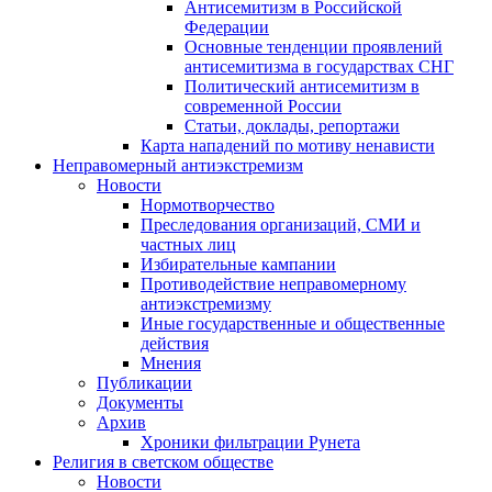
Антисемитизм в Российской
Федерации
Основные тенденции проявлений
антисемитизма в государствах СНГ
Политический антисемитизм в
современной России
Статьи, доклады, репортажи
Карта нападений по мотиву ненависти
Неправомерный антиэкстремизм
Новости
Нормотворчество
Преследования организаций, СМИ и
частных лиц
Избирательные кампании
Противодействие неправомерному
антиэкстремизму
Иные государственные и общественные
действия
Мнения
Публикации
Документы
Архив
Хроники фильтрации Рунета
Религия в светском обществе
Новости