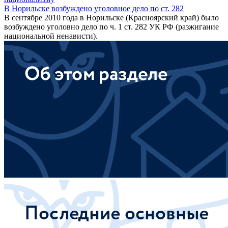
В Норильске возбуждено уголовное дело по ст. 282
В сентябре 2010 года в Норильске (Красноярский край) было
возбуждено уголовно дело по ч. 1 ст. 282 УК РФ (разжигание
национальной ненависти).