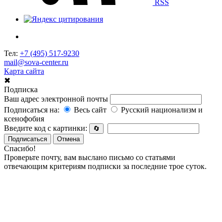
RSS
Тел:
+7 (495) 517-9230
mail@sova-center.ru
Карта сайта
✖
Подписка
Ваш адрес электронной почты
Подписаться на:
Весь сайт
Русский национализм и
ксенофобия
Введите код с картинки:
🔄
Подписаться
Отмена
Спасибо!
Проверьте почту, вам выслано письмо со статьями
отвечающим критериям подписки за последние трое суток.