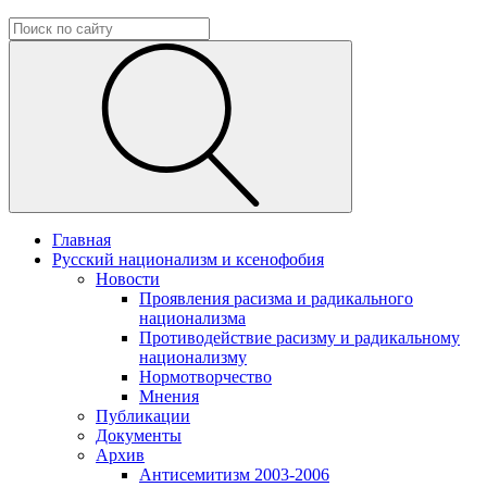
Главная
Русский национализм и ксенофобия
Новости
Проявления расизма и радикального
национализма
Противодействие расизму и радикальному
национализму
Нормотворчество
Мнения
Публикации
Документы
Архив
Антисемитизм 2003-2006