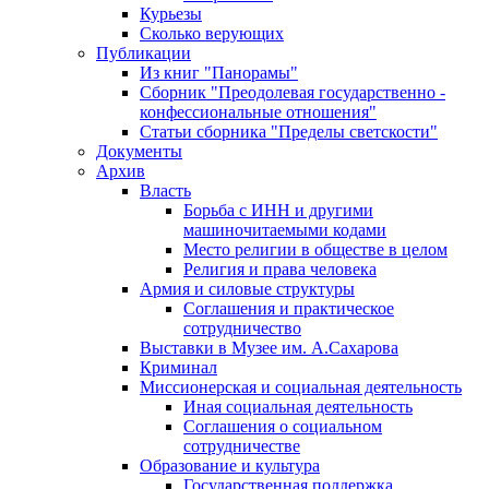
Курьезы
Сколько верующих
Публикации
Из книг "Панорамы"
Сборник "Преодолевая государственно -
конфессиональные отношения"
Статьи сборника "Пределы светскости"
Документы
Архив
Власть
Борьба с ИНН и другими
машиночитаемыми кодами
Место религии в обществе в целом
Религия и права человека
Армия и силовые структуры
Соглашения и практическое
сотрудничество
Выставки в Музее им. А.Сахарова
Криминал
Миссионерская и социальная деятельность
Иная социальная деятельность
Соглашения о социальном
сотрудничестве
Образование и культура
Государственная поддержка