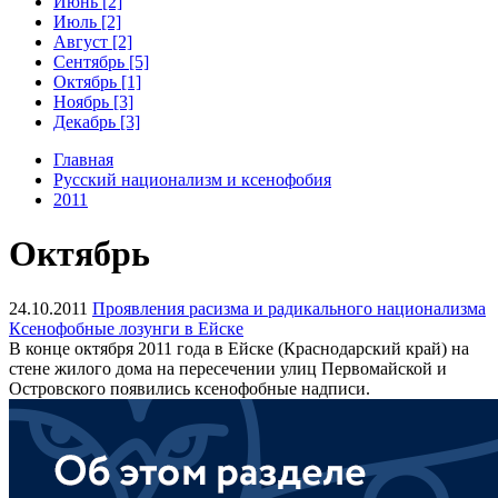
Июнь [2]
Июль [2]
Август [2]
Сентябрь [5]
Октябрь [1]
Ноябрь [3]
Декабрь [3]
Главная
Русский национализм и ксенофобия
2011
Октябрь
24.10.2011
Проявления расизма и радикального национализма
Ксенофобные лозунги в Ейске
В конце октября 2011 года в Ейске (Краснодарский край) на
стене жилого дома на пересечении улиц Первомайской и
Островского появились ксенофобные надписи.