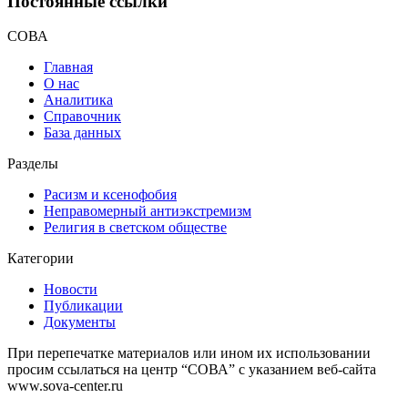
Постоянные ссылки
СОВА
Главная
О нас
Аналитика
Справочник
База данных
Разделы
Расизм и ксенофобия
Неправомерный антиэкстремизм
Религия в светском обществе
Категории
Новости
Публикации
Документы
При перепечатке материалов или ином их использовании
просим ссылаться на центр “СОВА” с указанием веб-сайта
www.sova-center.ru