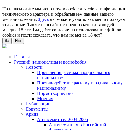
На нашем сайте мы используем cookie для сбора информации
технического характера и обрабатываем данные вашего
местоположения.
Здесь
вы можете узнать, как мы используем
эти данные. Также наш сайт не предназначен для людей
младше 18 лет. Вы даёте согласие на использование файлов
cookies и подтверждаете, что вам не менее 18 лет?
Да
Нет
Главная
Русский национализм и ксенофобия
Новости
Проявления расизма и радикального
национализма
Противодействие расизму и радикальному
национализму
Нормотворчество
Мнения
Публикации
Документы
Архив
Антисемитизм 2003-2006
Антисемитизм в Российской
Федерации