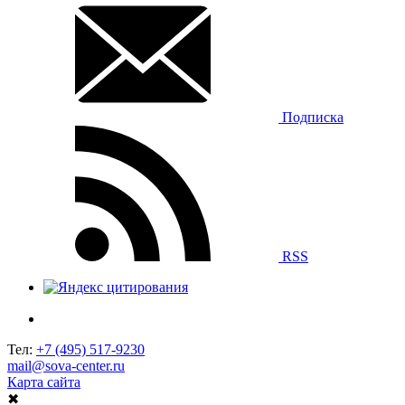
Подписка
RSS
Тел:
+7 (495) 517-9230
mail@sova-center.ru
Карта сайта
✖