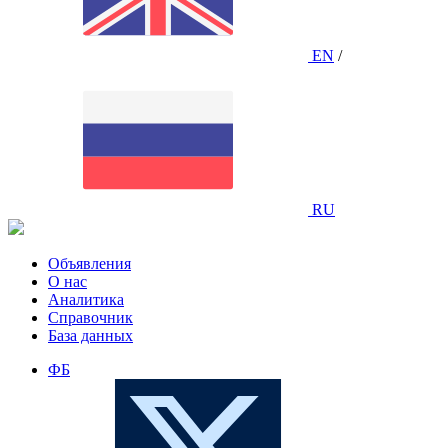
EN
/
RU
Объявления
О нас
Аналитика
Справочник
База данных
ФБ