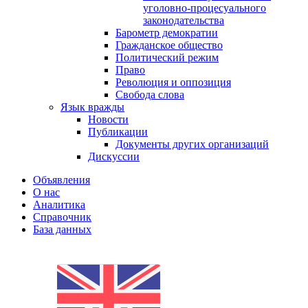
уголовно-процесуального
законодательства
Барометр демократии
Гражданское общество
Политический режим
Право
Революция и оппозиция
Свобода слова
Язык вражды
Новости
Публикации
Документы других организаций
Дискуссии
Объявления
О нас
Аналитика
Справочник
База данных