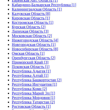
Еврейская Авт. Область [1]
Кабардино-Балкарская Республика [1]
Калининградская Область [1]
Калужская Область [8]
Кировская Область [1]
Костромская Область [1]
Курская Область [2]
Липецкая Область [3]
Московская Область [2]
Нижегородская Область [4]
Новгородская Область [1]
Новосибирская Область [8]
Омская Область [1]
Оренбургская Область [2]
Приморский Край [3]
Псковская Область [1]
Республика Адыгея [1]
Республика Алтай [1]
Республика Башкортостан [2]
Республика Ингушетия [1]
Республика Коми [2]
Республика Марий Эл [1]
Республика Мордовия [1]
Республика Татарстан [2]
Ростовская Область [1]