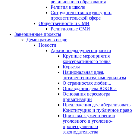
религиозного образования
Религия в школе
Сотрудничество в культурно-
просветительской сфере
Общественность и СМИ
Религиозные СМИ
Завершенные проекты
Демократия в осаде
Новости
Архив предыдущего проекта
Крупные мероприятия
консервативного толка
Курьезы
Национальная идея,
антивестернизм, империализм
О странностях любви...
Оправдания дела ЮКОСа
Основания пересмотра
приватизации
Предложения де-либерализовать
Конституцию и публичное право
Призывы к ужесточению
уголовного и уголовно-
процессуального
законодательства