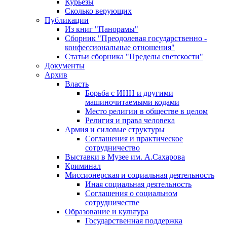
Курьезы
Сколько верующих
Публикации
Из книг "Панорамы"
Сборник "Преодолевая государственно -
конфессиональные отношения"
Статьи сборника "Пределы светскости"
Документы
Архив
Власть
Борьба с ИНН и другими
машиночитаемыми кодами
Место религии в обществе в целом
Религия и права человека
Армия и силовые структуры
Соглашения и практическое
сотрудничество
Выставки в Музее им. А.Сахарова
Криминал
Миссионерская и социальная деятельность
Иная социальная деятельность
Соглашения о социальном
сотрудничестве
Образование и культура
Государственная поддержка