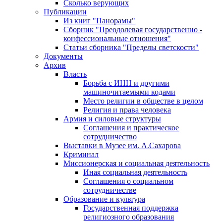
Сколько верующих
Публикации
Из книг "Панорамы"
Сборник "Преодолевая государственно -
конфессиональные отношения"
Статьи сборника "Пределы светскости"
Документы
Архив
Власть
Борьба с ИНН и другими
машиночитаемыми кодами
Место религии в обществе в целом
Религия и права человека
Армия и силовые структуры
Соглашения и практическое
сотрудничество
Выставки в Музее им. А.Сахарова
Криминал
Миссионерская и социальная деятельность
Иная социальная деятельность
Соглашения о социальном
сотрудничестве
Образование и культура
Государственная поддержка
религиозного образования