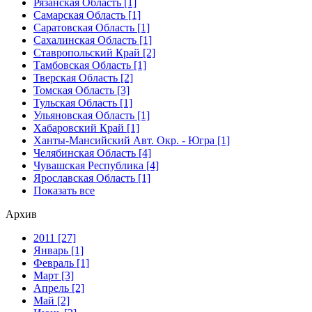
Рязанская Область [1]
Самарская Область [1]
Саратовская Область [1]
Сахалинская Область [1]
Ставропольский Край [2]
Тамбовская Область [1]
Тверская Область [2]
Томская Область [3]
Тульская Область [1]
Ульяновская Область [1]
Хабаровский Край [1]
Ханты-Мансийский Авт. Окр. - Югра [1]
Челябинская Область [4]
Чувашская Республика [4]
Ярославская Область [1]
Показать все
Архив
2011 [27]
Январь [1]
Февраль [1]
Март [3]
Апрель [2]
Май [2]