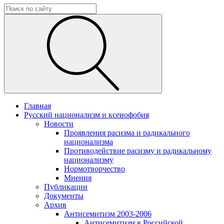
Главная
Русский национализм и ксенофобия
Новости
Проявления расизма и радикального
национализма
Противодействие расизму и радикальному
национализму
Нормотворчество
Мнения
Публикации
Документы
Архив
Антисемитизм 2003-2006
Антисемитизм в Российской